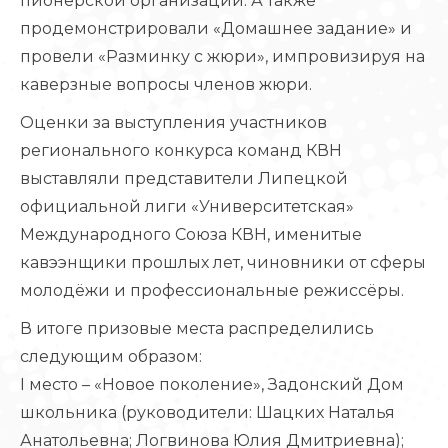
пионерской организации. А также
продемонстрировали «Домашнее задание» и
провели «Разминку с жюри», импровизируя на
каверзные вопросы членов жюри.
Оценки за выступления участников
регионального конкурса команд КВН
выставляли представители Липецкой
официальной лиги «Университетская»
Международного Союза КВН, именитые
кавээнщики прошлых лет, чиновники от сферы
молодёжи и профессиональные режиссёры.
В итоге призовые места распределились
следующим образом:
I место – «Новое поколение», Задонский Дом
школьника (руководители: Шацких Наталья
Анатольевна; Логвинова Юлия Дмитриевна);