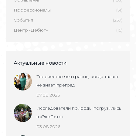
Профессионалы
(51)
События
(259)
Центр «Дебют»
(15)
Актуальные новости
Творчество без границ: когда талант
не знает преград
07.08.2026
Исследователи природы погрузились
в «ЭкоЛето»
03.08.2026