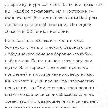
Дворце культуры состоялся большой праздник
КВН «Добро пожаловать, или Посторонним
вход воспрещён!», организованный Центром
дополнительного образования Липецкой
области к 100-летию пионерии.
Пять команд весёлых и находчивых из
Усманского, Чаплыгинского, Задонского и
Лебедянского районов боролись за кубок
победителя. Почти три часа в зале звучали
шутки об интересах молодёжи прошлых
поколений и их современных сверстниках.
Юные кавээнщики прошли три творческих
испытания – в «Приветствии» представили
визитные карточки своих образовательных
организаций, отражающие тему и символику