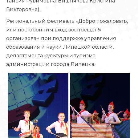
Таисия Рувимовна; Вишнякова Кристина
Викторовна).
Региональный фестиваль «Добро пожаловать,
или посторонним вход воспрещён!»
организован при поддержке управления
образования и науки Липецкой области,
департамента культуры и туризма
администрации города Липецка.