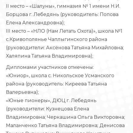
II место – «Шалуны», гимназия № 1 имени Н.И.
Борцова г. Лебедянь (руководитель: Попова
Елена Александровна);
III место – «НЛО (Нам Летать Охота)», школа №1
с.Кривополянье Чаплыгинского района
(руководители: Аксёнова Татьяна Михайловна;
Халяпина Татьяна Владимировна);
Дипломами участников отмечены:
«Юниор», школа с. Никольское Усманского
района (руководитель: Киреева Татьяна
Валерьевна);
«Юные пионеры», ДЮЦ г. Лебедянь
(руководители: Кузнецова Елена
Владимировна; Черкашина Ольга Викторовна;
Маланченко Татьяна Владимировна; Денисова