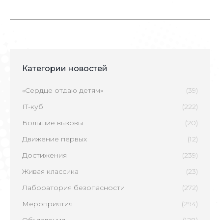
Категории новостей
«Сердце отдаю детям»
(39)
IT-куб
(222)
Большие вызовы
(20)
Движение первых
(12)
Достижения
(239)
Живая классика
(23)
Лаборатория безопасности
(272)
Мероприятия
(294)
Объявления
(128)