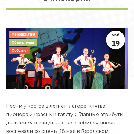
Мероприятия
МАЙ
19
Объявления
События
Песни у костра в летнем лагере, клятва
пионера и красный галстук. Главные атрибуты
движения в канун векового юбилея вновь
воспевали со сцены. 18 мая в Городском