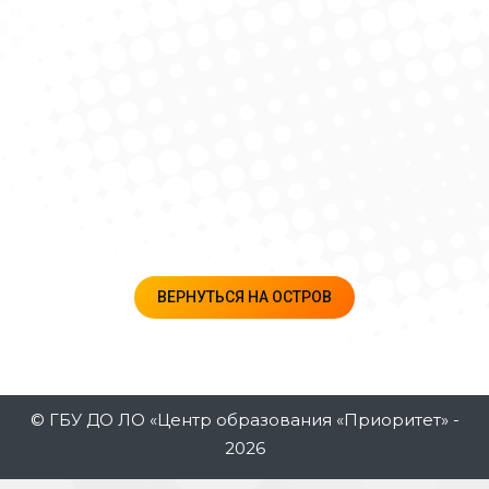
ВЕРНУТЬСЯ НА ОСТРОВ
© ГБУ ДО ЛО «Центр образования «Приоритет» -
2026