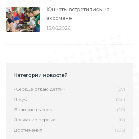
Юннаты встретились на
экосмене
15.06.2026
Категории новостей
«Сердце отдаю детям»
(39)
IT-куб
(221)
Большие вызовы
(20)
Движение первых
(12)
Достижения
(236)