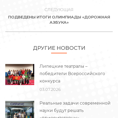
запись:
СЛЕДУЮЩАЯ
ПОДВЕДЕНЫ ИТОГИ ОЛИМПИАДЫ «ДОРОЖНАЯ
Следующая
АЗБУКА»
запись:
ДРУГИЕ НОВОСТИ
Липецкие театралы –
победители Всероссийского
конкурса
03.07.2026
Реальные задачи современной
науки будут решать
«приоритетовцы»