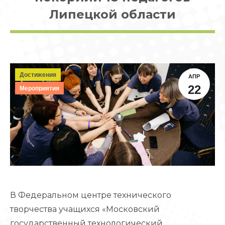
Липецкой области
Достижения
АПР
22
Мероприятия
В Федеральном центре технического
творчества учащихся «Московский
государственный технологический