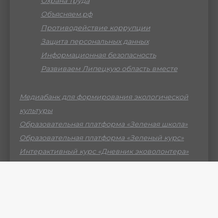
Охрана труда
Объясняем.рф
Противодействие коррупции
Защита персональных данных
Информационная безопасность
Развиваем Липецкую область вместе
Медиабанк для формирования экологической
культуры
Образовательная платформа «Зеленая школа»
Образовательная платформа «Зеленый курс»
Интерактивный курс «Дневник эковолонтера»
Российский мессенджер МАХ