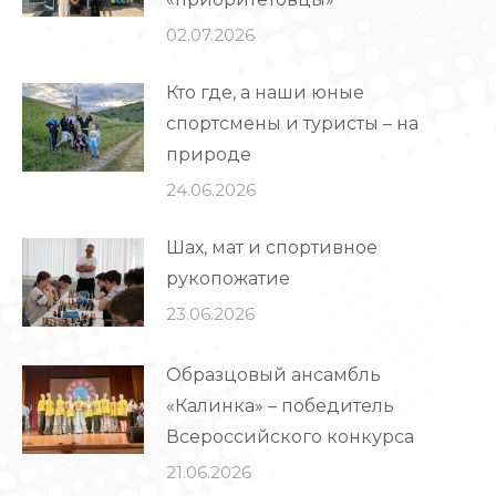
02.07.2026
Кто где, а наши юные
спортсмены и туристы – на
природе
24.06.2026
Шах, мат и спортивное
рукопожатие
23.06.2026
Образцовый ансамбль
«Калинка» – победитель
Всероссийского конкурса
21.06.2026