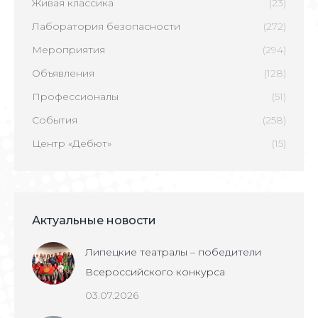
Живая классика
(23)
Лаборатория безопасности
(272)
Мероприятия
(294)
Объявления
(128)
Профессионалы
(51)
События
(258)
Центр «Дебют»
(15)
Актуальные новости
Липецкие театралы – победители
Всероссийского конкурса
03.07.2026