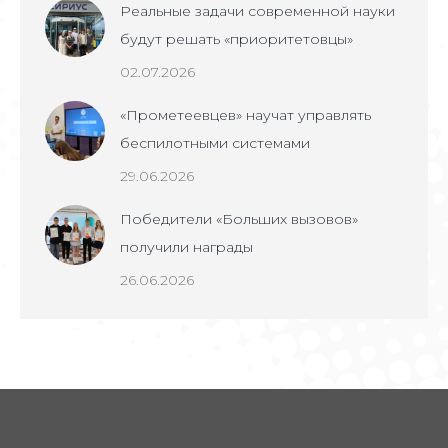
Реальные задачи современной науки
будут решать «приоритетовцы»
02.07.2026
«Прометеевцев» научат управлять
беспилотными системами
29.06.2026
Победители «Больших вызовов»
получили награды
26.06.2026