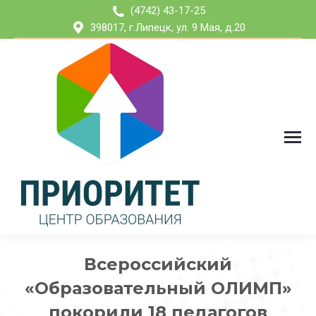
(4742) 43-17-25
398017, г.Липецк, ул. 9 Мая, д.20
Всероссийский
«Образовательный ОЛИМП»
покорили 18 педагогов