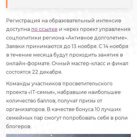
Регистрация на образовательный интенсив
доступна
по ссылке
и через проект управления
соцполитики региона «Активное долголетие».
Заявки принимаются до 13 ноября. С 14 ноября
в течение месяца будут проходить занятия в
онлайн-формате. Очный мастер-класс и финал
состоятся 22 декабря.
Команды участников просветительского
проекта «IT-семья», набравшие наибольшее
количество баллов, получат призы от
организаторов. В качестве бонуса 10 лучших
семейных пар смогут попробовать себя в роли
блогеров.