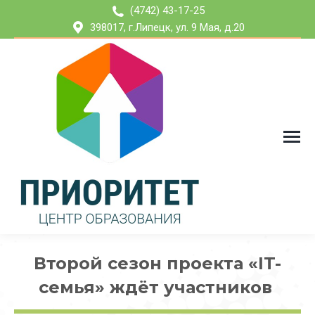
(4742) 43-17-25
398017, г.Липецк, ул. 9 Мая, д.20
Второй сезон проекта «IT-
семья» ждёт участников