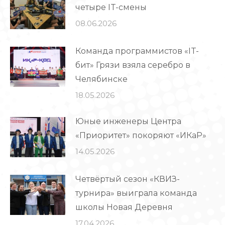
четыре IT-смены
08.06.2026
Команда программистов «IT-
бит» Грязи взяла серебро в
Челябинске
18.05.2026
Юные инженеры Центра
«Приоритет» покоряют «ИКаР»
14.05.2026
Четвёртый сезон «КВИЗ-
турнира» выиграла команда
школы Новая Деревня
17.04.2026