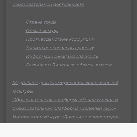
образовательной деятельности
Охрана труда
Объясняем.рф
Противодействие коррупции
Защита персональных данных
Информационная безопасность
Развиваем Липецкую область вместе
Медиабанк для формирования экологической
культуры
Образовательная платформа «Зеленая школа»
Образовательная платформа «Зеленый курс»
Интерактивный курс «Дневник эковолонтера»
Российский мессенджер МАХ