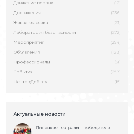
Движение первых
(12)
Достижения
(236)
Живая классика
(23)
Лаборатория безопасности
(272)
Мероприятия
(294)
Объявления
(128)
Профессионалы
(51)
События
(258)
Центр «Дебют»
(15)
Актуальные новости
Липецкие театралы – победители