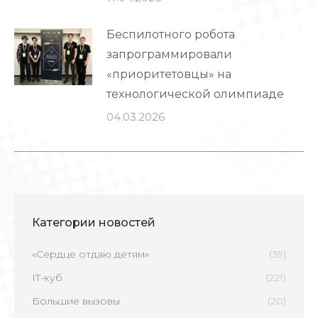
Беспилотного робота
запрограммировали
«приоритетовцы» на
технологической олимпиаде
04.03.2026
Категории новостей
«Сердце отдаю детям»
(39)
IT-куб
(221)
Большие вызовы
(20)