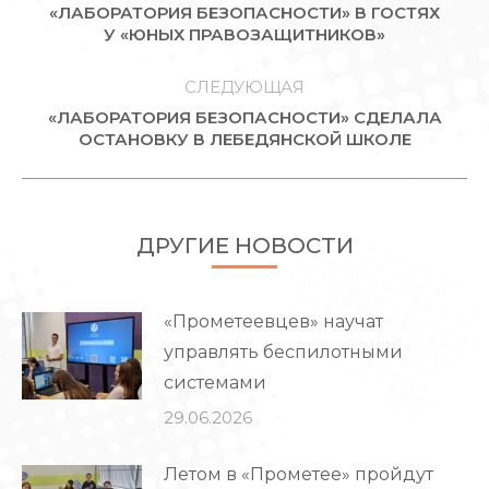
«ЛАБОРАТОРИЯ БЕЗОПАСНОСТИ» В ГОСТЯХ
ЗАПИСЯМ
Предыдущая
У «ЮНЫХ ПРАВОЗАЩИТНИКОВ»
запись:
СЛЕДУЮЩАЯ
«ЛАБОРАТОРИЯ БЕЗОПАСНОСТИ» СДЕЛАЛА
Следующая
ОСТАНОВКУ В ЛЕБЕДЯНСКОЙ ШКОЛЕ
запись:
ДРУГИЕ НОВОСТИ
«Прометеевцев» научат
управлять беспилотными
системами
29.06.2026
Летом в «Прометее» пройдут