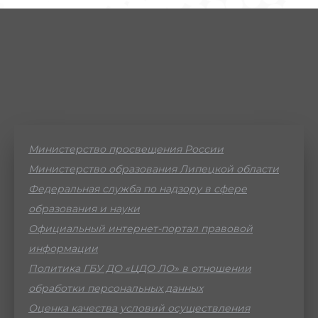
Министерство просвещения России
Министерство образования Липецкой области
Федеральная служба по надзору в сфере
образования и науки
Официальный интернет-портал правовой
информации
Политика ГБУ ДО «ЦДО ЛО» в отношении
обработки персональных данных
Оценка качества условий осуществления