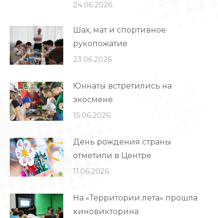
24.06.2026
Шах, мат и спортивное
рукопожатие
23.06.2026
Юннаты встретились на
экосмене
15.06.2026
День рождения страны
отметили в Центре
11.06.2026
На «Территории лета» прошла
киновикторина