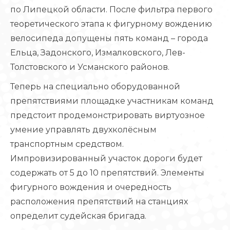
по Липецкой области. После фильтра первого
теоретического этапа к фигурному вождению
велосипеда допущены пять команд – города
Ельца, Задонского, Измалковского, Лев-
Толстовского и Усманского районов.
Теперь на специально оборудованной
препятствиями площадке участникам команд
предстоит продемонстрировать виртуозное
умение управлять двухколёсным
транспортным средством.
Импровизированный участок дороги будет
содержать от 5 до 10 препятствий. Элементы
фигурного вождения и очередность
расположения препятствий на станциях
определит судейская бригада.