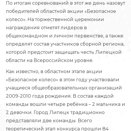
По итогам соревнований в этот же день назовут
победителей областной акции «Безопасное
колесо». На торжественной церемонии
награждения отметят лидеров в
общекомандном и личном первенстве, а также
определят состав участников сборной региона,
которой предстоит защищать честь Липецкой
области на Всероссийском уровне.
Как известно, в областном этапе акции
«Безопасное колесо» в этом году участвовали
учащиеся общеобразовательных организаций
2009-2010 года рождения. В состав каждой
команды вошли четыре ребёнка – 2 мальчика и
2 девочки. Город Липецк традиционно
представляли две команды. Всего
теоретический этап конкурса прошли 84