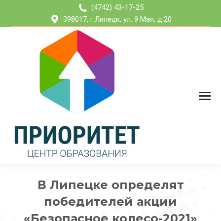
(4742) 43-17-25
398017, г.Липецк, ул. 9 Мая, д.20
В Липецке определят
победителей акции
«Безопасное колесо-2021»