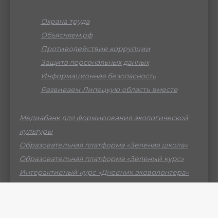
Охрана труда
Объясняем.рф
Противодействие коррупции
Защита персональных данных
Информационная безопасность
Развиваем Липецкую область вместе
Медиабанк для формирования экологической
культуры
Образовательная платформа «Зеленая школа»
Образовательная платформа «Зеленый курс»
Интерактивный курс «Дневник эковолонтера»
Российский мессенджер МАХ