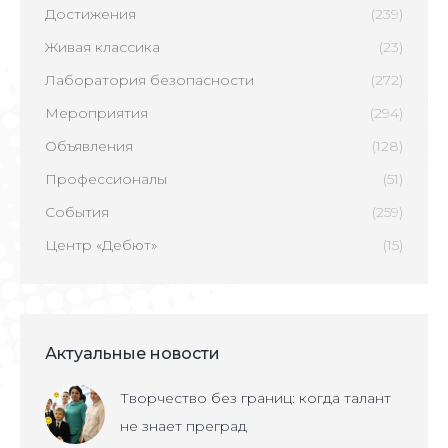
Достижения
(239)
Живая классика
(23)
Лаборатория безопасности
(272)
Мероприятия
(294)
Объявления
(128)
Профессионалы
(51)
События
(259)
Центр «Дебют»
(15)
Актуальные новости
Творчество без границ: когда талант
не знает преград