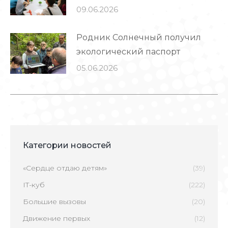
09.06.2026
Родник Солнечный получил
экологический паспорт
05.06.2026
Категории новостей
«Сердце отдаю детям»
(39)
IT-куб
(222)
Большие вызовы
(20)
Движение первых
(12)