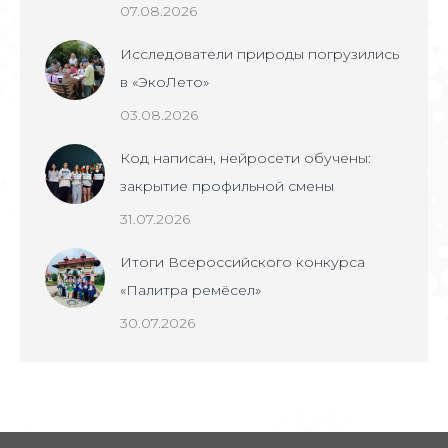
07.08.2026
Исследователи природы погрузились
в «ЭкоЛето»
03.08.2026
Код написан, нейросети обучены:
закрытие профильной смены
31.07.2026
Итоги Всероссийского конкурса
«Палитра ремёсел»
30.07.2026