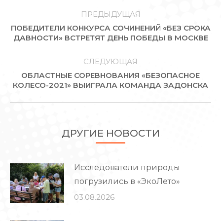
НАВИГАЦИЯ
ПО
ПРЕДЫДУЩАЯ
ПОБЕДИТЕЛИ КОНКУРСА СОЧИНЕНИЙ «БЕЗ СРОКА
ЗАПИСЯМ
Предыдущая
ДАВНОСТИ» ВСТРЕТЯТ ДЕНЬ ПОБЕДЫ В МОСКВЕ
запись:
СЛЕДУЮЩАЯ
ОБЛАСТНЫЕ СОРЕВНОВАНИЯ «БЕЗОПАСНОЕ
Следующая
КОЛЕСО-2021» ВЫИГРАЛА КОМАНДА ЗАДОНСКА
запись:
ДРУГИЕ НОВОСТИ
Исследователи природы
погрузились в «ЭкоЛето»
03.08.2026