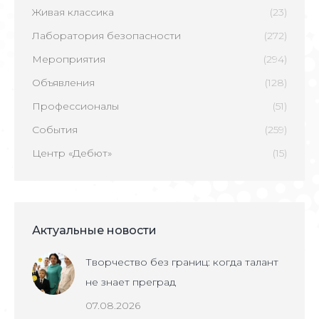
Живая классика
(23)
Лаборатория безопасности
(272)
Мероприятия
(294)
Объявления
(128)
Профессионалы
(51)
События
(259)
Центр «Дебют»
(15)
Актуальные новости
Творчество без границ: когда талант
не знает преград
07.08.2026