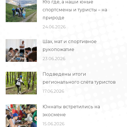
Кто где, а наши юные
спортсмены и туристы – на
природе
24.06.2026
Шах, мат и спортивное
рукопожатие
23.06.2026
Подведены итоги
регионального слёта туристов
17.06.2026
Юннаты встретились на
экосмене
15.06.2026