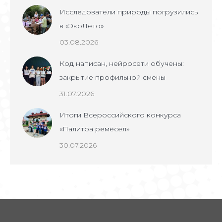
Исследователи природы погрузились
в «ЭкоЛето»
03.08.2026
Код написан, нейросети обучены:
закрытие профильной смены
31.07.2026
Итоги Всероссийского конкурса
«Палитра ремёсел»
30.07.2026