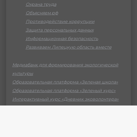
Охрана труда
Объясняем.рф
Противодействие коррупции
Защита персональных данных
Информационная безопасность
Развиваем Липецкую область вместе
Медиабанк для формирования экологической
культуры
Образовательная платформа «Зеленая школа»
Образовательная платформа «Зеленый курс»
Интерактивный курс «Дневник эковолонтера»
Российский мессенджер МАХ