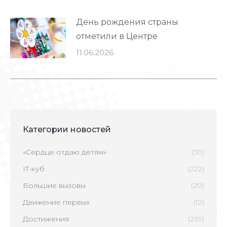
День рождения страны
отметили в Центре
11.06.2026
Категории новостей
«Сердце отдаю детям»
(39)
IT-куб
(222)
Большие вызовы
(20)
Движение первых
(12)
Достижения
(239)