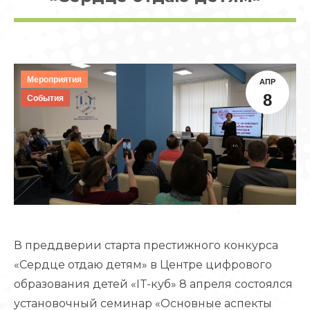
Мероприятия
АПР
8
События
В преддверии старта престижного конкурса
«Сердце отдаю детям» в Центре цифрового
образования детей «IT-куб» 8 апреля состоялся
установочный семинар «Основные аспекты