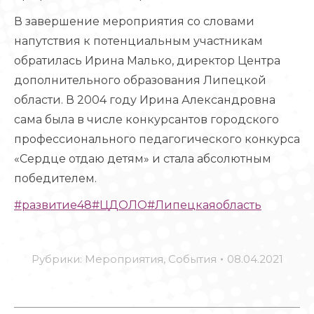
В завершение мероприятия со словами
напутствия к потенциальным участникам
обратилась Ирина Малько, директор Центра
дополнительного образования Липецкой
области. В 2004 году Ирина Александровна
сама была в числе конкурсантов городского
профессионального педагогического конкурса
«Сердце отдаю детям» и стала абсолютным
победителем.
#развитие48
#ЦДОЛО
#Липецкаяобласть
Рубрики:
Мероприятия
,
События
08.04.2021