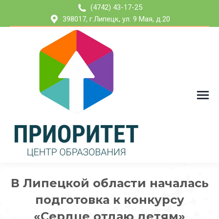
(4742) 43-17-25
398017, г.Липецк, ул. 9 Мая, д.20
В Липецкой области началась
подготовка к конкурсу
«Сердце отдаю детям»