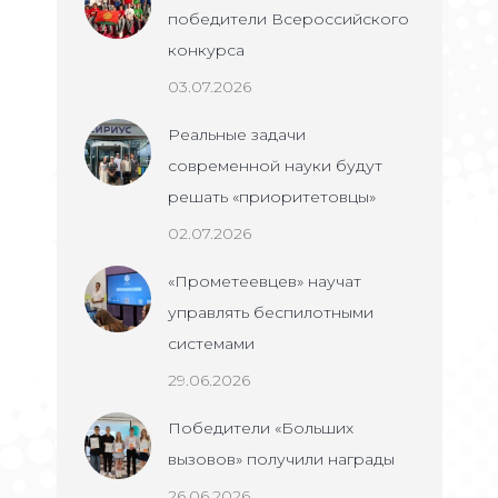
победители Всероссийского
конкурса
03.07.2026
Реальные задачи
современной науки будут
решать «приоритетовцы»
02.07.2026
«Прометеевцев» научат
управлять беспилотными
системами
29.06.2026
Победители «Больших
вызовов» получили награды
26.06.2026