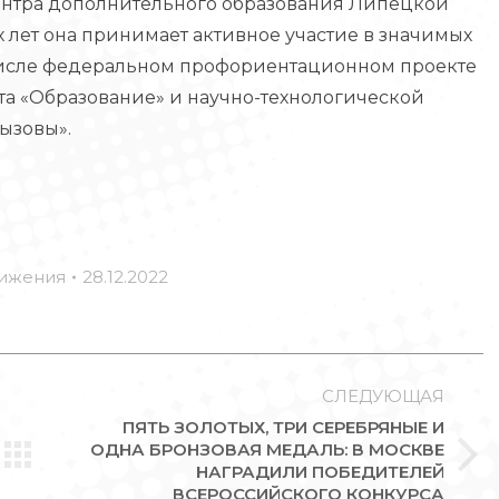
ентра дополнительного образования Липецкой
 лет она принимает активное участие в значимых
 числе федеральном профориентационном проекте
та «Образование» и научно-технологической
ызовы».
ижения
28.12.2022
СЛЕДУЮЩАЯ
ПЯТЬ ЗОЛОТЫХ, ТРИ СЕРЕБРЯНЫЕ И
ОДНА БРОНЗОВАЯ МЕДАЛЬ: В МОСКВЕ
Следующая
НАГРАДИЛИ ПОБЕДИТЕЛЕЙ
ВСЕРОССИЙСКОГО КОНКУРСА