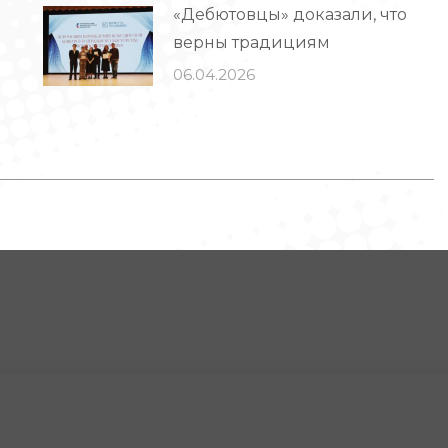
«Дебютовцы» доказали, что
верны традициям
06.04.2026