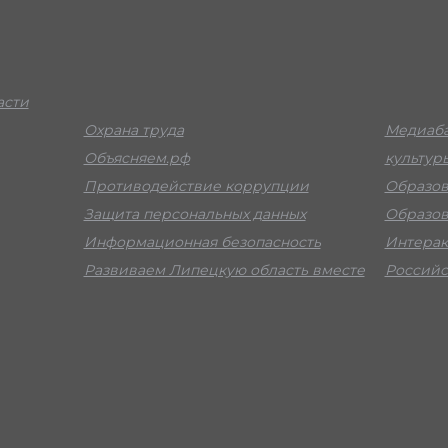
асти
Охрана труда
Медиаба
Объясняем.рф
культур
Противодействие коррупции
Образов
Защита персональных данных
Образов
Информационная безопасность
Интерак
Развиваем Липецкую область вместе
Российс