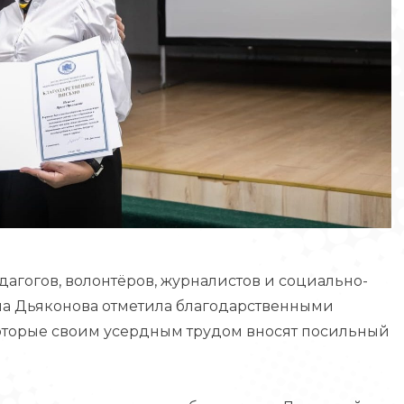
дагогов, волонтёров, журналистов и социально-
яна Дьяконова отметила благодарственными
оторые своим усердным трудом вносят посильный