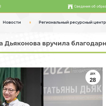
0
Сведения об обра
Новости
Региональный ресурсный цент
а Дьяконова вручила благодар
ДЕК
28