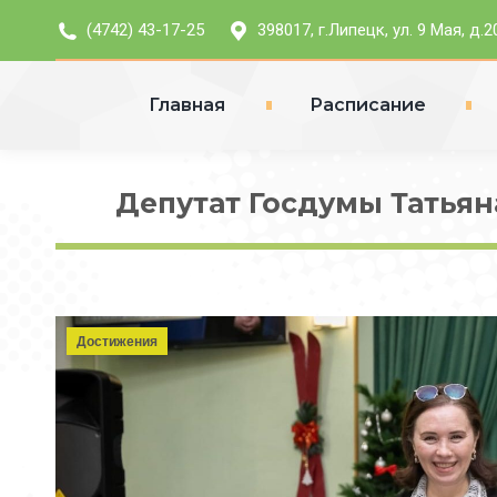
(4742) 43-17-25
398017, г.Липецк, ул. 9 Мая, д.2
Главная
Расписание
Депутат Госдумы Татьян
Достижения