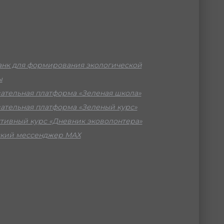
нк для формирования экологической
ы
ательная платформа «Зеленая школа»
ательная платформа «Зеленый курс»
тивный курс «Дневник эковолонтера»
кий мессенджер МАХ