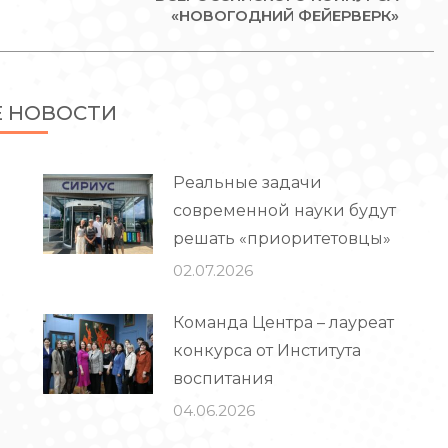
запись:
«НОВОГОДНИЙ ФЕЙЕРВЕРК»
Е НОВОСТИ
Реальные задачи
современной науки будут
решать «приоритетовцы»
02.07.2026
Команда Центра – лауреат
конкурса от Института
воспитания
04.06.2026