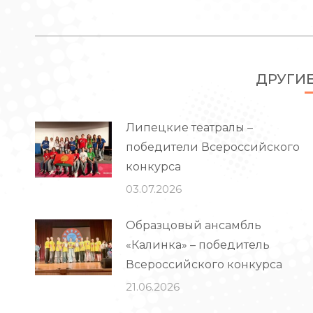
запись:
ДРУГИ
Липецкие театралы –
победители Всероссийского
конкурса
03.07.2026
Образцовый ансамбль
«Калинка» – победитель
Всероссийского конкурса
21.06.2026