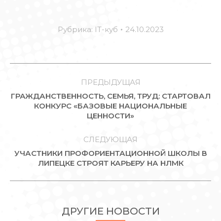
Рубрика:
IT-куб
24.10.2023
НАВИГАЦИЯ
ПО
ПРЕДЫДУЩАЯ
ГРАЖДАНСТВЕННОСТЬ, СЕМЬЯ, ТРУД: СТАРТОВАЛ
ЗАПИСЯМ
Предыдущая
КОНКУРС «БАЗОВЫЕ НАЦИОНАЛЬНЫЕ
ЦЕННОСТИ»
запись:
СЛЕДУЮЩАЯ
УЧАСТНИКИ ПРОФОРИЕНТАЦИОННОЙ ШКОЛЫ В
Следующая
ЛИПЕЦКЕ СТРОЯТ КАРЬЕРУ НА НЛМК
запись:
ДРУГИЕ НОВОСТИ