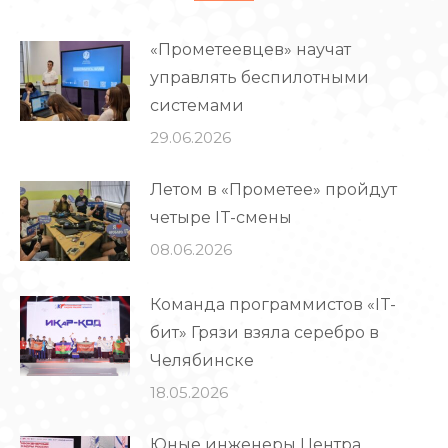
«Прометеевцев» научат
управлять беспилотными
системами
29.06.2026
Летом в «Прометее» пройдут
четыре IT-смены
08.06.2026
Команда программистов «IT-
бит» Грязи взяла серебро в
Челябинске
18.05.2026
Юные инженеры Центра