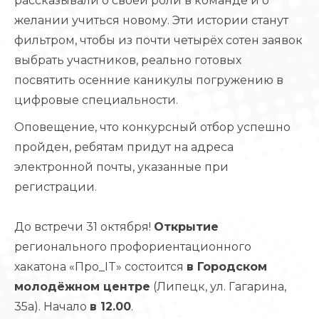
рассказывали о своей роли в команде и о
желании учиться новому. Эти истории станут
фильтром, чтобы из почти четырёх сотен заявок
выбрать участников, реально готовых
посвятить осенние каникулы погружению в
цифровые специальности.
Оповещение, что конкурсный отбор успешно
пройден, ребятам придут на адреса
электронной почты, указанные при
регистрации.
До встречи 31 октября!
Открытие
регионального профориентационного
хакатона «Про_IT» состоится
в Городском
молодёжном центре
(Липецк, ул. Гагарина,
35а). Начало
в 12.00
.