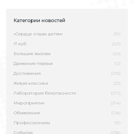
Категории новостей
«Сердце отдаю детям»
(39)
IT-куб
(221)
Большие вызовы
(20)
Движение первых
(12)
Достижения
(236)
Живая классика
(23)
Лаборатория безопасности
(272)
Мероприятия
(294)
Объявления
(128)
Профессионалы
(51)
События
(258)