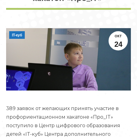
IT-куб
ОКТ
24
389 заявок от желающих принять участие в
профориентационном хакатоне «Про_IT»
поступило в Центр цифрового образования
детей «IT-куб» Центра дополнительного