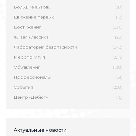
Большие вызовы
(20)
Движение первых
(12)
Достижения
(236)
Живая классика
(23)
Лаборатория безопасности
(272)
Мероприятия
(294)
Объявления
(128)
Профессионалы
(51)
События
(258)
Центр «Дебют»
(15)
Актуальные новости