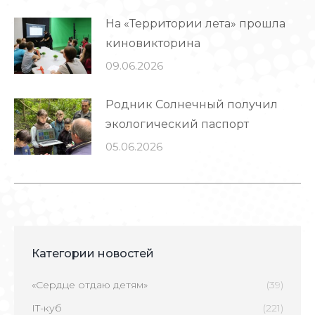
На «Территории лета» прошла
киновикторина
09.06.2026
Родник Солнечный получил
экологический паспорт
05.06.2026
Категории новостей
«Сердце отдаю детям»
(39)
IT-куб
(221)