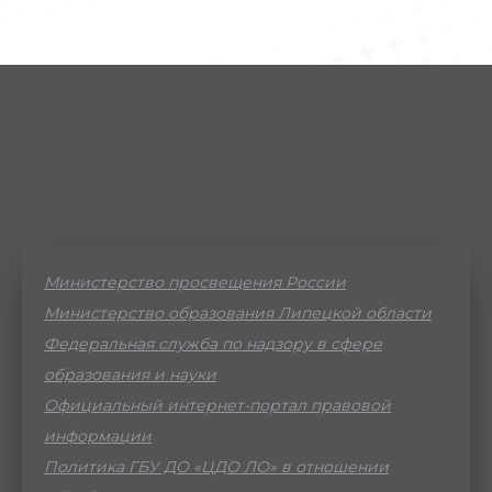
Министерство просвещения России
Министерство образования Липецкой области
Федеральная служба по надзору в сфере
образования и науки
Официальный интернет-портал правовой
информации
Политика ГБУ ДО «ЦДО ЛО» в отношении