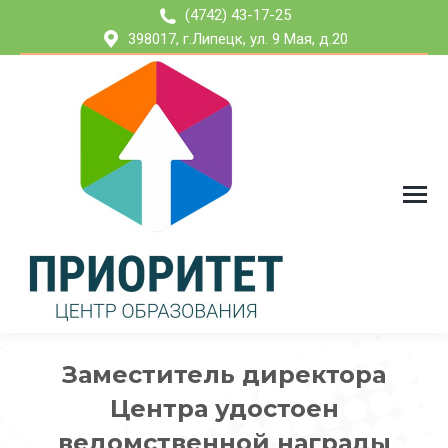
(4742) 43-17-25
398017, г.Липецк, ул. 9 Мая, д.20
Заместитель директора
Центра удостоен
ведомственной награды