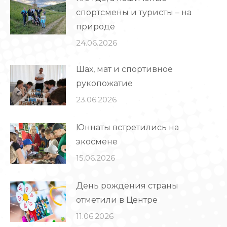
спортсмены и туристы – на
природе
24.06.2026
Шах, мат и спортивное
рукопожатие
23.06.2026
Юннаты встретились на
экосмене
15.06.2026
День рождения страны
отметили в Центре
11.06.2026