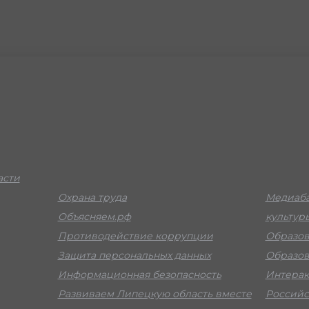
асти
Охрана труда
Медиаба
Объясняем.рф
культур
Противодействие коррупции
Образов
Защита персональных данных
Образов
Информационная безопасность
Интерак
Развиваем Липецкую область вместе
Российс