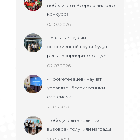
победители Всероссийского
конкурса
03.07.2026
Реальные задачи
современной науки будут
решать «приоритетовцы»
02.07.2026
«Прометеевцев» научат
управлять беспилотными
системами
29.06.2026
Победители «Больших
вызовов» получили награды
26.06.2026