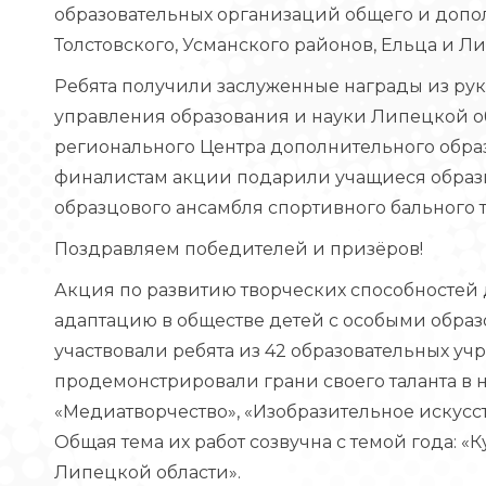
образовательных организаций общего и допо
Толстовского, Усманского районов, Ельца и Л
Ребята получили заслуженные награды из рук
управления образования и науки Липецкой о
регионального Центра дополнительного обра
финалистам акции подарили учащиеся образ
образцового ансамбля спортивного бального 
Поздравляем победителей и призёров!
Акция по развитию творческих способностей
адаптацию в обществе детей с особыми образ
участвовали ребята из 42 образовательных у
продемонстрировали грани своего таланта в 
«Медиатворчество», «Изобразительное искусс
Общая тема их работ созвучна с темой года: 
Липецкой области».