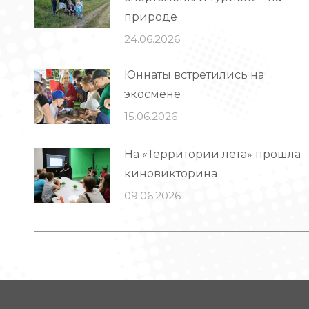
природе
24.06.2026
Юннаты встретились на
экосмене
15.06.2026
На «Территории лета» прошла
киновикторина
09.06.2026