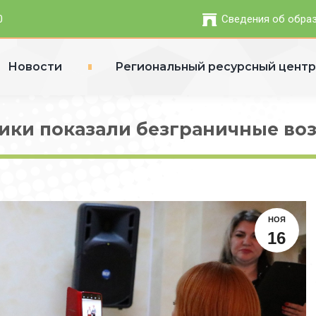
0
Сведения об обра
Новости
Региональный ресурсный цент
ки показали безграничные во
НОЯ
16