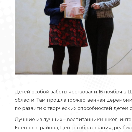
Детей особой заботы чествовали 16 ноября в
области. Там прошла торжественная церемон
по развитию творческих способностей детей
Лучшие из лучших – воспитанники школ-интер
Елецкого района, Центра образования, реаби