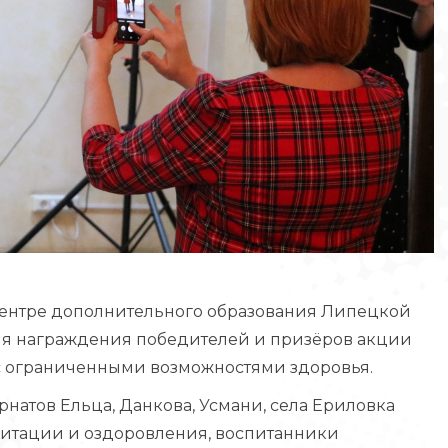
 Центре дополнительного образования Липецкой
ия награждения победителей и призёров акции
 с ограниченными возможностями здоровья.
натов Ельца, Данкова, Усмани, села Ериловка
литации и оздоровления, воспитанники