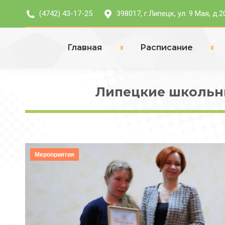
(4742) 43-17-25
398017, г.Липецк, ул. 9 Мая, д.2
Главная
Расписание
Липецкие школьни
Мероприятия