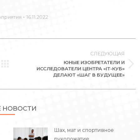
приятия
16.11.2022
СЛЕДУЮЩАЯ
ЮНЫЕ ИЗОБРЕТАТЕЛИ И
Следующая
ИССЛЕДОВАТЕЛИ ЦЕНТРА «IТ-КУБ»
ДЕЛАЮТ «ШАГ В БУДУЩЕЕ»
запись:
Е НОВОСТИ
Шах, мат и спортивное
рукопожатие