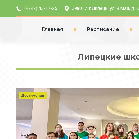
(4742) 43-17-25
398017, г.Липецк, ул. 9 Мая, д.2
Главная
Расписание
Липецкие шк
Достижения