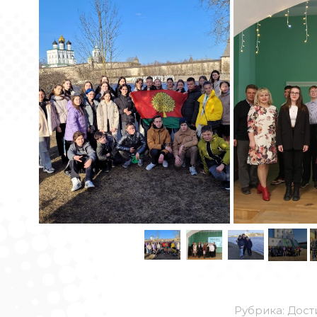
Рубрика:
Дост