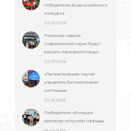
победители Всероссийского
конкурса
03.07.2026
Реальные задачи
современной науки будут
решать «приоритетовцы»
02.07.2026
«Прометеевцев» научат
управлять беспилотными
системами
29.06.2026
Победители «Больших
вызовов» получили награды
26.06.2026