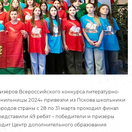
изёров Всероссийского конкурса литературно-
рнильницы 2024» привезли из Пскова школьники
родов страны с 28 по 31 марта проходил финал
редставили 49 ребят – победители и призёры
водит Центр дополнительного образования