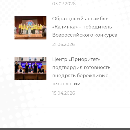
03.07.2026
Образцовый ансамбль
«Калинка» – победитель
Всероссийского конкурса
21.06.2026
Центр «Приоритет»
подтвердил готовность
внедрять бережливые
технологии
15.04.2026