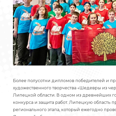
Более полусотни дипломов победителей и пр
художественного творчества «Шедевры из че
Липецкой области. В одном из древнейших го
конкурса и защита работ. Липецкую область п
регионального этапа, который ежегодно про