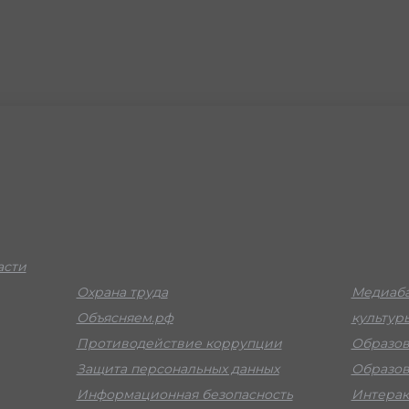
асти
Охрана труда
Медиаба
Объясняем.рф
культур
Противодействие коррупции
Образов
Защита персональных данных
Образов
Информационная безопасность
Интерак