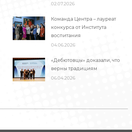
02.07.2026
Команда Центра – лауреат
конкурса от Института
воспитания
04.06.2026
«Дебютовцы» доказали, что
верны традициям
06.04.2026