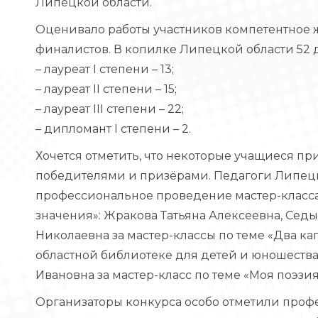
Липецкой области.
Оценивало работы участников компетентное
финалистов. В копилке Липецкой области 52 
– лауреат I степени – 13;
– лауреат II степени – 15;
– лауреат III степени – 22;
– дипломант I степени – 2.
Хочется отметить, что некоторые учащиеся пр
победителями и призёрами. Педагоги Липец
профессиональное проведение мастер-класса
значения»: Жракова Татьяна Алексеевна, Седы
Николаевна за мастер-классы по теме «Два ка
областной библиотеке для детей и юношества
Ивановна за мастер-класс по теме «Моя поэзия
Организаторы конкурса особо отметили проф