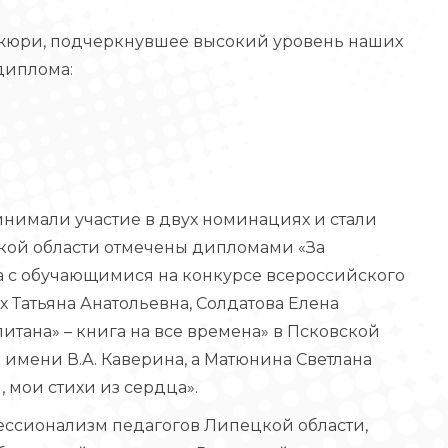
 жюри, подчеркнувшее высокий уровень наших
диплома:
инимали участие в двух номинациях и стали
кой области отмечены дипломами «За
 с обучающимися на конкурсе всероссийского
х Татьяна Анатольевна, Солдатова Елена
питана» – книга на все времена» в Псковской
 имени В.А. Каверина, а Матюнина Светлана
, мои стихи из сердца».
ессионализм педагогов Липецкой области,