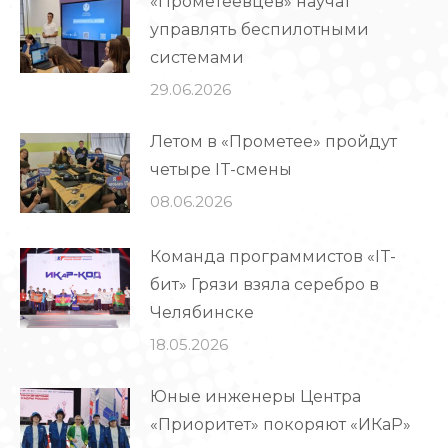
«Прометеевцев» научат
управлять беспилотными
системами
29.06.2026
Летом в «Прометее» пройдут
четыре IT-смены
08.06.2026
Команда программистов «IT-
бит» Грязи взяла серебро в
Челябинске
18.05.2026
Юные инженеры Центра
«Приоритет» покоряют «ИКаР»