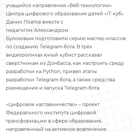
учащийся направления «Веб-технологии»
Центра цифрового образования детей «IT-куб»
Данил Платов вместе с
педагогом Александром
Булоховым подготовили серию мастер-классов
по созданию Telegram-бота. В трёх
видеороликах юный кубист рассказал
сверстникам из Донбасса, как настроить среду
разработки на Python, привёл этапы
разработки Telegram-бота, а также средства
размещения и запуска Telegram-бота.
«Цифровое наставничество» – проект
Федерального института цифровой
трансформации в сфере образования,
направленный на активное вовлечение