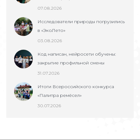
07.08.2026
Исследователи природы погрузились
в «ЭкоЛето»
03.08.2026
Код написан, нейросети обучены:
закрытие профильной смены
31.07.2026
Итоги Всероссийского конкурса
«Палитра ремёсел»
30.07.2026