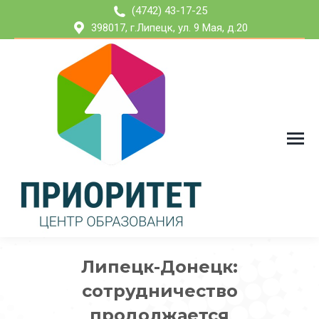
(4742) 43-17-25
398017, г.Липецк, ул. 9 Мая, д.20
Липецк-Донецк:
сотрудничество
продолжается