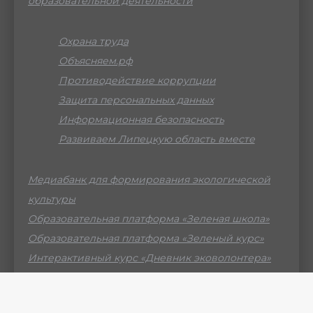
образовательной деятельности
Охрана труда
Объясняем.рф
Противодействие коррупции
Защита персональных данных
Информационная безопасность
Развиваем Липецкую область вместе
Медиабанк для формирования экологической
культуры
Образовательная платформа «Зеленая школа»
Образовательная платформа «Зеленый курс»
Интерактивный курс «Дневник эковолонтера»
Российский мессенджер МАХ