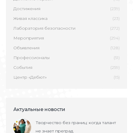
Достижения
(239)
Живая классика
(23)
Лаборатория безопасности
(272)
Мероприятия
(294)
Объявления
(128)
Профессионалы
(51)
События
(259)
Центр «Дебют»
(15)
Актуальные новости
Творчество без границ: когда талант
не знает преград