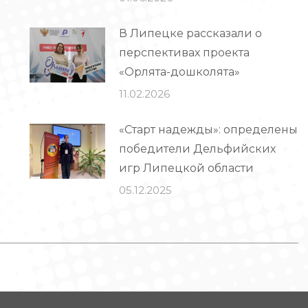
В Липецке рассказали о
перспективах проекта
«Орлята-дошколята»
11.02.2026
«Старт надежды»: определены
победители Дельфийских
игр Липецкой области
05.12.2025