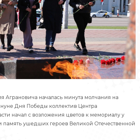
ия Аграновича началась минута молчания на
ануне Дня Победы коллектив Центра
ти начал с возложения цветов к мемориалу у
ли память ушедших героев Великой Отечественной