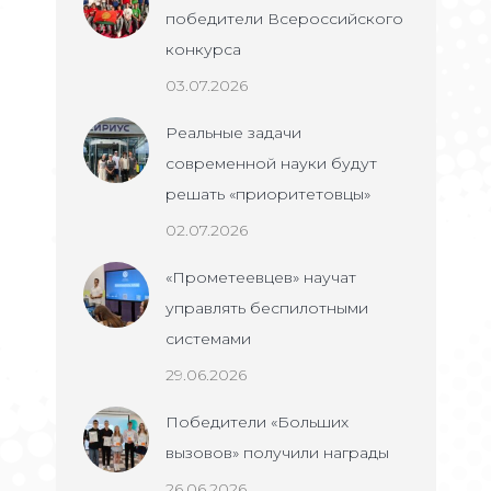
победители Всероссийского
конкурса
03.07.2026
Реальные задачи
современной науки будут
решать «приоритетовцы»
02.07.2026
«Прометеевцев» научат
управлять беспилотными
системами
29.06.2026
Победители «Больших
вызовов» получили награды
26.06.2026