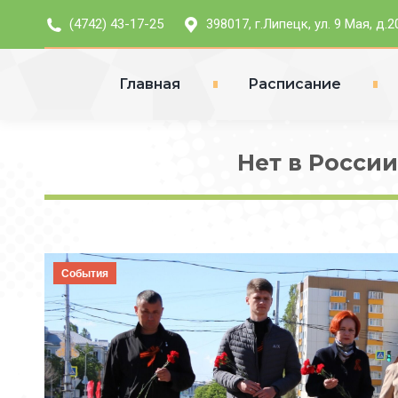
(4742) 43-17-25
398017, г.Липецк, ул. 9 Мая, д.2
Главная
Расписание
Нет в России
События