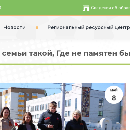
0
Сведения об обра
Новости
Региональный ресурсный цент
 семьи такой, Где не памятен б
МАЙ
8