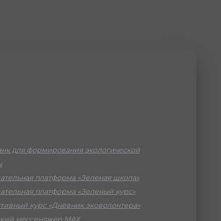
нк для формирования экологической
ы
ательная платформа «Зеленая школа»
ательная платформа «Зеленый курс»
тивный курс «Дневник эковолонтера»
кий мессенджер МАХ