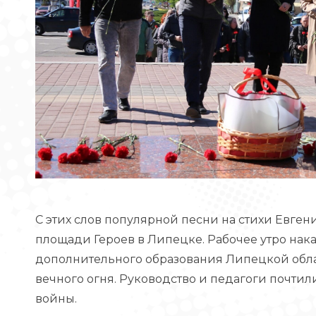
С этих слов популярной песни на стихи Евген
площади Героев в Липецке. Рабочее утро нак
дополнительного образования Липецкой облас
вечного огня. Руководство и педагоги почти
войны.