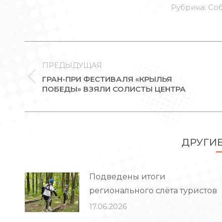
Рубрика:
Со
НАВИГАЦИЯ
ПО
ПРЕДЫДУЩАЯ
ЗАПИСЯМ
ГРАН-ПРИ ФЕСТИВАЛЯ «КРЫЛЬЯ
Предыдущая
ПОБЕДЫ» ВЗЯЛИ СОЛИСТЫ ЦЕНТРА
запись:
ДРУГИ
Подведены итоги
регионального слёта туристов
17.06.2026