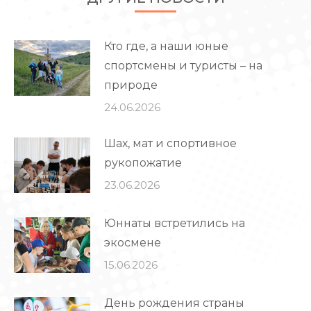
Кто где, а наши юные
спортсмены и туристы – на
природе
24.06.2026
Шах, мат и спортивное
рукопожатие
23.06.2026
Юннаты встретились на
экосмене
15.06.2026
День рождения страны