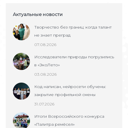
Актуальные новости
Творчество без границ: когда талант
не знает преград
07.08.2026
Исследователи природы погрузились
в «ЭкоЛето»
03.08.2026
Код написан, нейросети обучены:
закрытие профильной смены
31.07.2026
Итоги Всероссийского конкурса
«Палитра ремёсел»