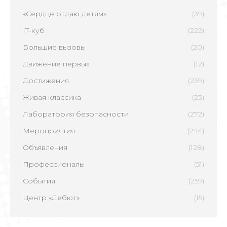
«Сердце отдаю детям»
(39)
IT-куб
(222)
Большие вызовы
(20)
Движение первых
(12)
Достижения
(239)
Живая классика
(23)
Лаборатория безопасности
(272)
Мероприятия
(294)
Объявления
(128)
Профессионалы
(51)
События
(259)
Центр «Дебют»
(15)