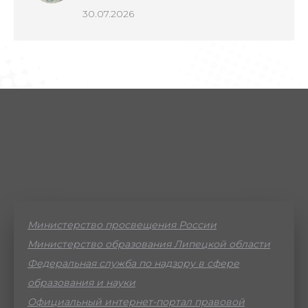
30.07.2026
Министерство просвещения России
Министерство образования Липецкой области
Федеральная служба по надзору в сфере
образования и науки
Официальный интернет-портал правовой