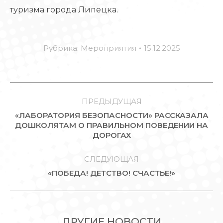
туризма города Липецка.
Рубрика:
Мероприятия
15.12.2025
НАВИГАЦИЯ
ПО
ПРЕДЫДУЩАЯ
«ЛАБОРАТОРИЯ БЕЗОПАСНОСТИ» РАССКАЗАЛА
ЗАПИСЯМ
Предыдущая
ДОШКОЛЯТАМ О ПРАВИЛЬНОМ ПОВЕДЕНИИ НА
ДОРОГАХ
запись:
СЛЕДУЮЩАЯ
Следующая
«ПОБЕДА! ДЕТСТВО! СЧАСТЬЕ!»
запись:
ДРУГИЕ НОВОСТИ