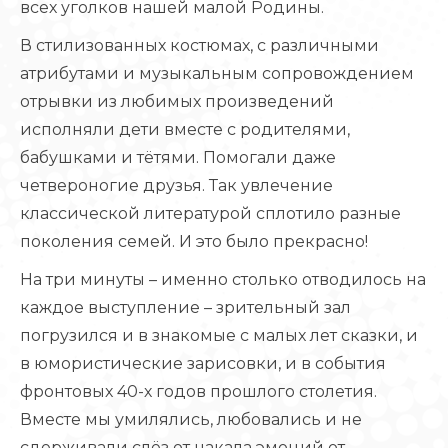
всех уголков нашей малой Родины.
В стилизованных костюмах, с различными
атрибутами и музыкальным сопровождением
отрывки из любимых произведений
исполняли дети вместе с родителями,
бабушками и тётями. Помогали даже
четвероногие друзья. Так увлечение
классической литературой сплотило разные
поколения семей. И это было прекрасно!
На три минуты – именно столько отводилось на
каждое выступление – зрительный зал
погрузился и в знакомые с малых лет сказки, и
в юмористические зарисовки, и в события
фронтовых 40-х годов прошлого столетия.
Вместе мы умилялись, любовались и не
сдерживали слёз от накала эмоций от