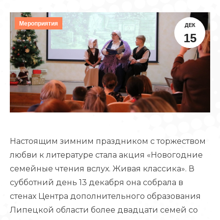
Мероприятия
ДЕК
15
Настоящим зимним праздником с торжеством
любви к литературе стала акция «Новогодние
семейные чтения вслух. Живая классика». В
субботний день 13 декабря она собрала в
стенах Центра дополнительного образования
Липецкой области более двадцати семей со