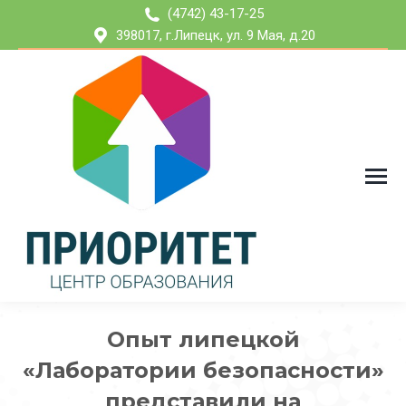
(4742) 43-17-25
398017, г.Липецк, ул. 9 Мая, д.20
Опыт липецкой
«Лаборатории безопасности»
представили на