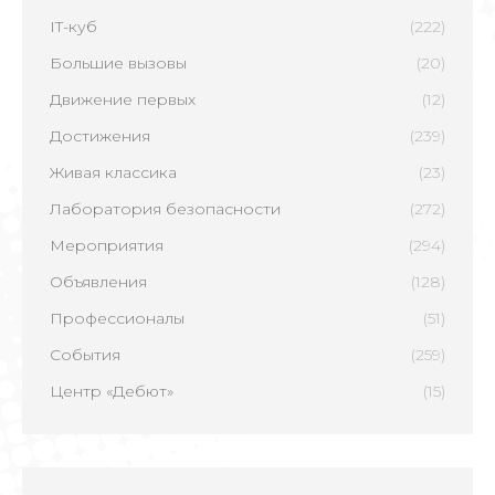
IT-куб
(222)
Большие вызовы
(20)
Движение первых
(12)
Достижения
(239)
Живая классика
(23)
Лаборатория безопасности
(272)
Мероприятия
(294)
Объявления
(128)
Профессионалы
(51)
События
(259)
Центр «Дебют»
(15)