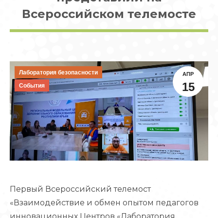
Всероссийском телемосте
Лаборатория безопасности
АПР
15
События
Первый Всероссийский телемост
«Взаимодействие и обмен опытом педагогов
инновационных Центров «Лаборатория