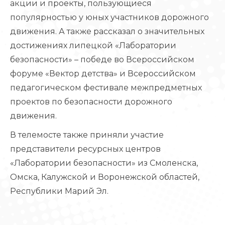
акции и проекты, пользующиеся
популярностью у юных участников дорожного
движения. А также рассказал о значительных
достижениях липецкой «Лаборатории
безопасности» – победе во Всероссийском
форуме «Вектор детства» и Всероссийском
педагогическом фестивале межпредметных
проектов по безопасности дорожного
движения.
В телемосте также приняли участие
представители ресурсных центров
«Лаборатории безопасности» из Смоленска,
Омска, Калужской и Воронежской областей,
Республики Марий Эл.