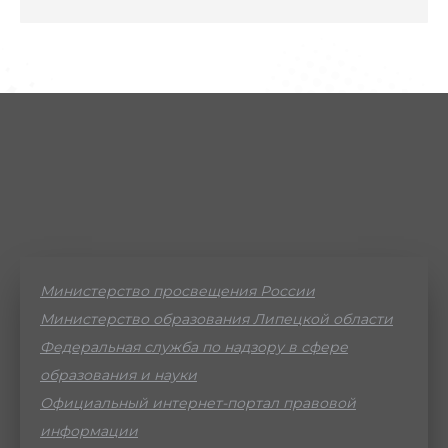
Министерство просвещения России
Министерство образования Липецкой области
Федеральная служба по надзору в сфере
образования и науки
Официальный интернет-портал правовой
информации