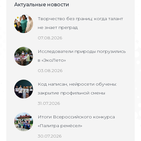
Актуальные новости
Творчество без границ: когда талант
не знает преград
07.08.2026
Исследователи природы погрузились
в «ЭкоЛето»
03.08.2026
Код написан, нейросети обучены:
закрытие профильной смены
31.07.2026
Итоги Всероссийского конкурса
«Палитра ремёсел»
30.07.2026