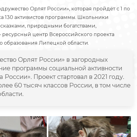
ружество Орлят России», которая пройдёт с 1 по
ка 130 активистов программы. Школьники
 сказками, природными богатствами,
– ресурсный центр Всероссийского проекта
о образования Липецкой области.
ество Орлят России» в загородных
ние программы социальной активности
России». Проект стартовал в 2021 году.
лее 60 тысяч классов России, в том числе
области.