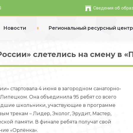
0
Сведения об обра
Новости
Региональный ресурсный цент
России» слетелись на смену в «
ии» стартовала 4 июня в загородном санаторно-
Липецком. Она объединила 95 ребят со всего
 младшие школьники, участвующие в программе
ым трекам – Лидер, Эколог, Эрудит, Мастер,
ской памяти. В финале ребята получат свой
ние «Орлёнка».