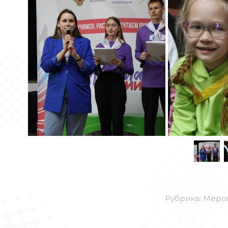
Рубрика:
Меро