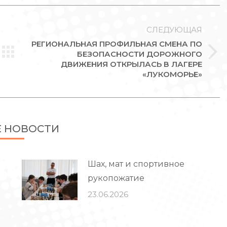
СЛЕДУЮЩАЯ
РЕГИОНАЛЬНАЯ ПРОФИЛЬНАЯ СМЕНА ПО
БЕЗОПАСНОСТИ ДОРОЖНОГО
Следующая
ДВИЖЕНИЯ ОТКРЫЛАСЬ В ЛАГЕРЕ
запись:
«ЛУКОМОРЬЕ»
Е НОВОСТИ
Шах, мат и спортивное
рукопожатие
23.06.2026