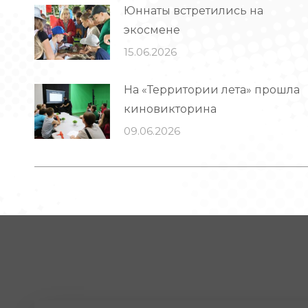
Юннаты встретились на
экосмене
15.06.2026
На «Территории лета» прошла
киновикторина
09.06.2026