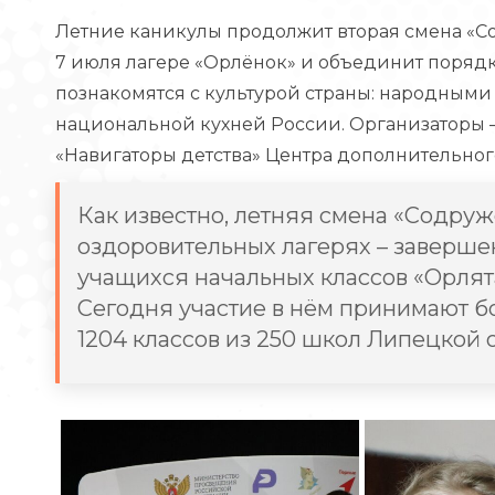
Летние каникулы продолжит вторая смена «Сод
7 июля лагере «Орлёнок» и объединит поряд
познакомятся с культурой страны: народными
национальной кухней России. Организаторы 
«Навигаторы детства» Центра дополнительног
Как известно, летняя смена «Содруж
оздоровительных лагерях – заверше
учащихся начальных классов «Орлята 
Сегодня участие в нём принимают бо
1204 классов из 250 школ Липецкой 