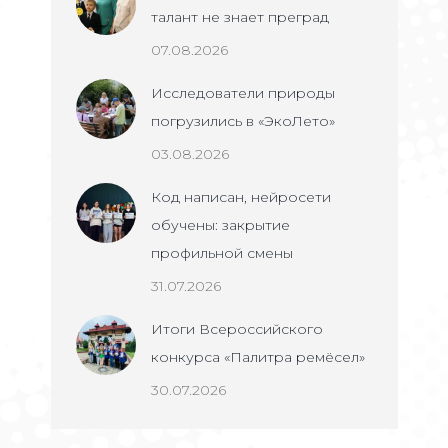
талант не знает преград
07.08.2026
Исследователи природы
погрузились в «ЭкоЛето»
03.08.2026
Код написан, нейросети
обучены: закрытие
профильной смены
31.07.2026
Итоги Всероссийского
конкурса «Палитра ремёсел»
30.07.2026