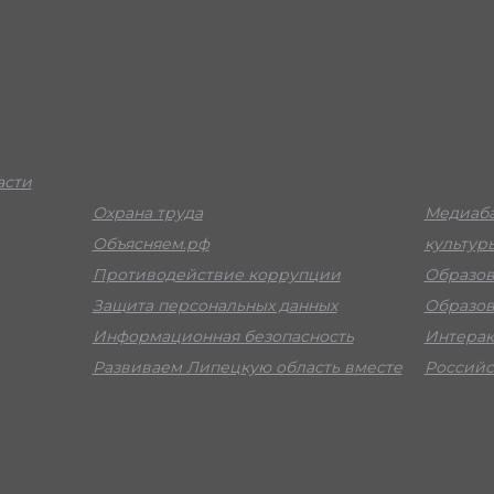
асти
Охрана труда
Медиаба
Объясняем.рф
культур
Противодействие коррупции
Образов
Защита персональных данных
Образов
Информационная безопасность
Интерак
Развиваем Липецкую область вместе
Российс