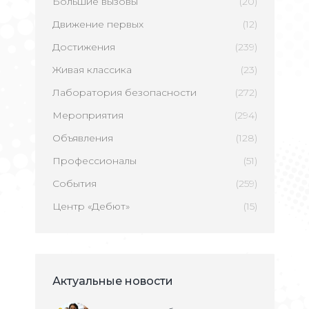
Большие вызовы
(20)
Движение первых
(12)
Достижения
(239)
Живая классика
(23)
Лаборатория безопасности
(272)
Мероприятия
(294)
Объявления
(128)
Профессионалы
(51)
События
(259)
Центр «Дебют»
(15)
Актуальные новости