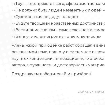
• «Труд – это, прежде всего, сфера эмоционал
• «Не должно быть людей незаметных, людей 
• «Сухие знания не дадут плодов»
• «Будьте творцами нравственных достоинств 
• «Воспитание словом – самое сложное и самое
• «Быть учителем-огромная ответственность»
Члены жюри при оценке работ обращали вним
освещаемой теме, полноту и системное изло
научных концепций, инновационного отечеств
автора, актуальность и достоверность материа
Поздравляем победителей и призёров!
Рубрика:
Объя