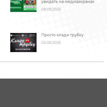
увидеть на медиаэкранах
09.09.2025
Просто клади трубку
05.08.2025