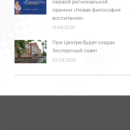
первой региональной
премии «Новая философия
воспитания»
15.09.2025
При Центре будет создан
Экспертный совет
02.09.2025