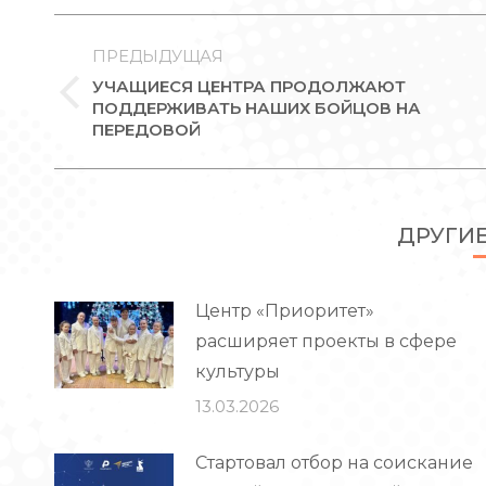
НАВИГАЦИЯ
ПО
ПРЕДЫДУЩАЯ
УЧАЩИЕСЯ ЦЕНТРА ПРОДОЛЖАЮТ
ЗАПИСЯМ
Предыдущая
ПОДДЕРЖИВАТЬ НАШИХ БОЙЦОВ НА
ПЕРЕДОВОЙ
запись:
ДРУГИ
Центр «Приоритет»
расширяет проекты в сфере
культуры
13.03.2026
Стартовал отбор на соискание