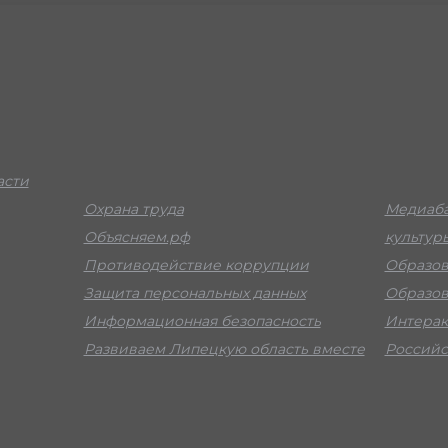
асти
Охрана труда
Медиаба
Объясняем.рф
культур
Противодействие коррупции
Образов
Защита персональных данных
Образов
Информационная безопасность
Интерак
Развиваем Липецкую область вместе
Российс