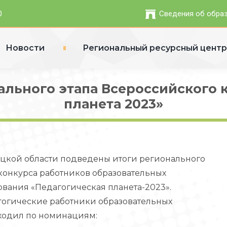
0
Сведения об обра
Новости
Региональный ресурсный цент
льного этапа Всероссийского 
планета 2023»
цкой области подведены итоги регионального
 конкурса работников образовательных
вания «Педагогическая планета-2023».
агогические работники образовательных
ходил по номинациям: