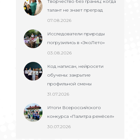
Творчество без границ: когда
талант не знает преград
07.08.2026
Исследователи природы
погрузились в «ЭкоЛето»
03.08.2026
Код написан, нейросети
обучены: закрытие
профильной смены
31.07.2026
Итоги Всероссийского
конкурса «Палитра ремёсел»
30.07.2026