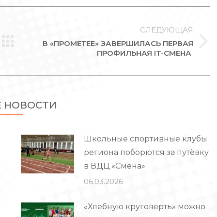
СЛЕДУЮЩАЯ
В «ПРОМЕТЕЕ» ЗАВЕРШИЛАСЬ ПЕРВАЯ
Следующая
ПРОФИЛЬНАЯ IT-СМЕНА
запись:
Е НОВОСТИ
Школьные спортивные клубы
региона поборются за путёвку
в ВДЦ «Смена»
06.03.2026
«Хлебную круговерть» можно