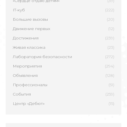
«Сердце отдаю детям»
(39)
IT-куб
(222)
Большие вызовы
(20)
Движение первых
(12)
Достижения
(239)
Живая классика
(23)
Лаборатория безопасности
(272)
Мероприятия
(294)
Объявления
(128)
Профессионалы
(51)
События
(259)
Центр «Дебют»
(15)