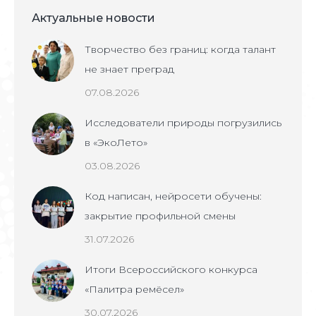
Актуальные новости
Творчество без границ: когда талант
не знает преград
07.08.2026
Исследователи природы погрузились
в «ЭкоЛето»
03.08.2026
Код написан, нейросети обучены:
закрытие профильной смены
31.07.2026
Итоги Всероссийского конкурса
«Палитра ремёсел»
30.07.2026