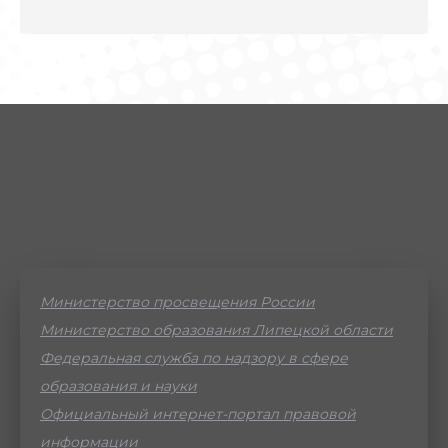
Министерство просвещения России
Министерство образования Липецкой области
Федеральная служба по надзору в сфере
образования и науки
Официальный интернет-портал правовой
информации