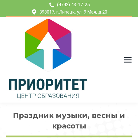
(4742) 43-17-25
398017, г.Липецк, ул. 9 Мая, д.20
Праздник музыки, весны и
красоты