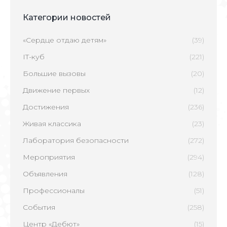
Категории новостей
«Сердце отдаю детям»
(39)
IT-куб
(221)
Большие вызовы
(20)
Движение первых
(12)
Достижения
(236)
Живая классика
(23)
Лаборатория безопасности
(272)
Мероприятия
(294)
Объявления
(128)
Профессионалы
(51)
События
(258)
Центр «Дебют»
(15)