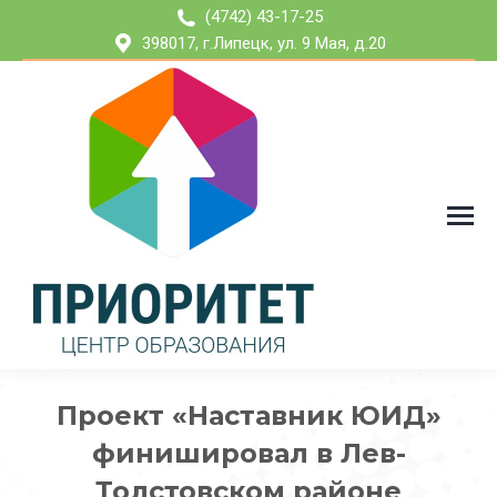
(4742) 43-17-25
398017, г.Липецк, ул. 9 Мая, д.20
Проект «Наставник ЮИД»
финишировал в Лев-
Толстовском районе