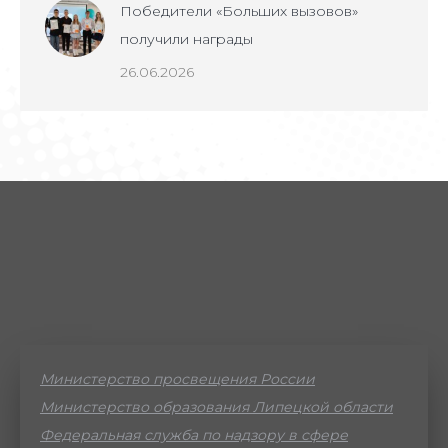
Победители «Больших вызовов»
получили награды
26.06.2026
Министерство просвещения России
Министерство образования Липецкой области
Федеральная служба по надзору в сфере