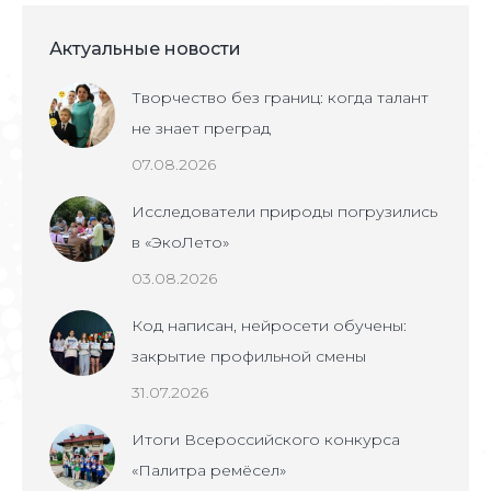
Актуальные новости
Творчество без границ: когда талант
не знает преград
07.08.2026
Исследователи природы погрузились
в «ЭкоЛето»
03.08.2026
Код написан, нейросети обучены:
закрытие профильной смены
31.07.2026
Итоги Всероссийского конкурса
«Палитра ремёсел»