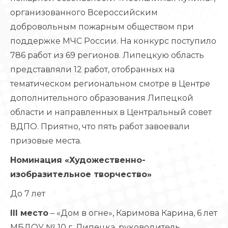
организованного Всероссийским
добровольным пожарным обществом при
поддержке МЧС России. На конкурс поступило
786 работ из 69 регионов. Липецкую область
представляли 12 работ, отобранных на
тематическом региональном смотре в Центре
дополнительного образования Липецкой
области и направленных в Центральный совет
ВДПО. Приятно, что пять работ завоевали
призовые места.
Номинация «Художественно-
изобразительное творчество»
До 7 лет
III место
– «Дом в огне», Каримова Карина, 6 лет
МБДОУ № 10 г. Липецка, руководитель