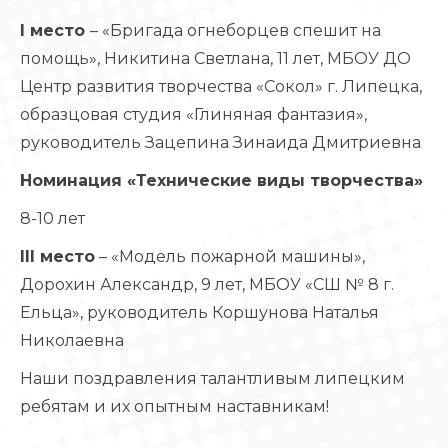
I место
– «Бригада огнеборцев спешит на
помощь», Никитина Светлана, 11 лет, МБОУ ДО
Центр развития творчества «Сокол» г. Липецка,
образцовая студия «Глиняная фантазия»,
руководитель Зацепина Зинаида Дмитриевна
Номинация «Технические виды творчества»
8-10 лет
III место
– «Модель пожарной машины»,
Дорохин Александр, 9 лет, МБОУ «СШ № 8 г.
Ельца», руководитель Коршунова Наталья
Николаевна
Наши поздравления талантливым липецким
ребятам и их опытным наставникам!