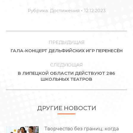
Рубрика:
Достижения
12.12.2023
НАВИГАЦИЯ
ПО
ПРЕДЫДУЩАЯ
Предыдущая
ГАЛА-КОНЦЕРТ ДЕЛЬФИЙСКИХ ИГР ПЕРЕНЕСЁН
ЗАПИСЯМ
запись:
СЛЕДУЮЩАЯ
В ЛИПЕЦКОЙ ОБЛАСТИ ДЕЙСТВУЮТ 286
Следующая
ШКОЛЬНЫХ ТЕАТРОВ
запись:
ДРУГИЕ НОВОСТИ
Творчество без границ: когда