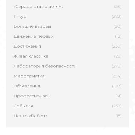
«Сердце отдаю детям»
(39)
IT-куб
(222)
Большие вызовы
(20)
Движение первых
(12)
Достижения
(239)
Живая классика
(23)
Лаборатория безопасности
(272)
Мероприятия
(294)
Объявления
(128)
Профессионалы
(51)
События
(259)
Центр «Дебют»
(15)