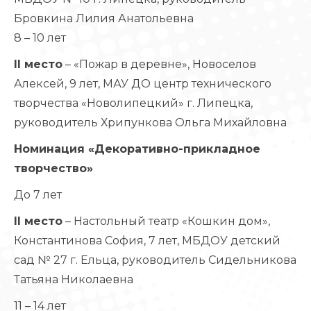
Бровкина Лилия Анатольевна
8 – 10 лет
II место
– «Пожар в деревне», Новоселов
Алексей, 9 лет, МАУ ДО центр технического
творчества «Новолипецкий» г. Липецка,
руководитель Хрипункова Ольга Михайловна
Номинация «Декоративно-прикладное
творчество»
До 7 лет
II место
– Настольный театр «Кошкин дом»,
Константинова София, 7 лет, МБДОУ детский
сад № 27 г. Ельца, руководитель Сидельникова
Татьяна Николаевна
11 – 14 лет