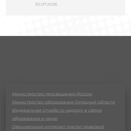
30.07.2026
Министерство просвещения России
Министерство образования Липецкой области
Федеральная служба по надзору в сфере
образования и науки
Официальный интернет-портал правовой