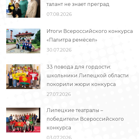
талант не знает преград
07.08.2026
Итоги Всероссийского конкурса
«Палитра ремёсел»
30.07.2026
33 повода для гордости:
школьники Липецкой области
покорили жюри конкурса
27.07.2026
Липецкие театралы –
победители Всероссийского
конкурса
03.07.2026