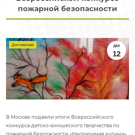
пожарной безопасности
Достижения
ДЕК
12
В Москве подвели итоги Всероссийского
конкурса детско-юношеского творчества по
пожарной безопасности «Неопалимая купина»,