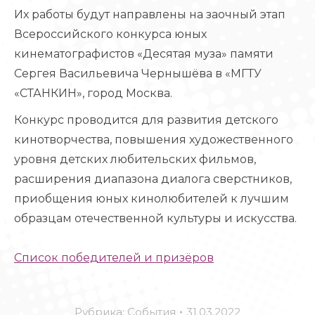
Их работы будут направлены на заочный этап
Всероссийского конкурса юных
кинематографистов «Десятая муза» памяти
Сергея Васильевича Чернышёва в «МГТУ
«СТАНКИН», город Москва.
Конкурс проводится для развития детского
кинотворчества, повышения художественного
уровня детских любительских фильмов,
расширения диапазона диалога сверстников,
приобщения юных кинолюбителей к лучшим
образцам отечественной культуры и искусства.
Список победителей и призёров
Рубрика:
События
31.03.2022