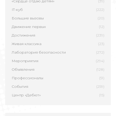
«Сердце отдаю детям»
(39)
IT-куб
(222)
Большие вызовы
(20)
Движение первых
(12)
Достижения
(239)
Живая классика
(23)
Лаборатория безопасности
(272)
Мероприятия
(294)
Объявления
(128)
Профессионалы
(51)
События
(259)
Центр «Дебют»
(15)