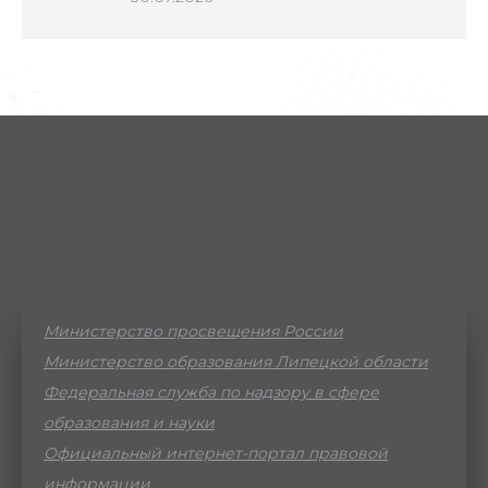
Министерство просвещения России
Министерство образования Липецкой области
Федеральная служба по надзору в сфере
образования и науки
Официальный интернет-портал правовой
информации