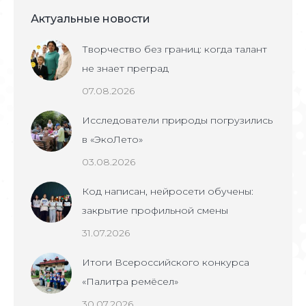
Актуальные новости
Творчество без границ: когда талант
не знает преград
07.08.2026
Исследователи природы погрузились
в «ЭкоЛето»
03.08.2026
Код написан, нейросети обучены:
закрытие профильной смены
31.07.2026
Итоги Всероссийского конкурса
«Палитра ремёсел»
30.07.2026