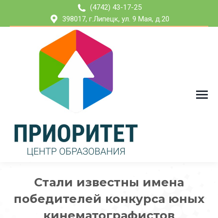
(4742) 43-17-25
398017, г.Липецк, ул. 9 Мая, д.20
Стали известны имена
победителей конкурса юных
кинематографистов