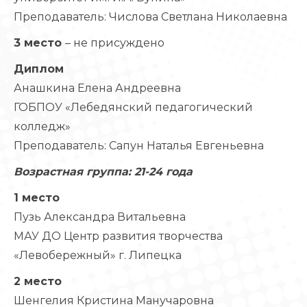
Преподаватель: Числова Светлана Николаевна
3 место
– не присуждено
Диплом
Анашкина Елена Андреевна
ГОБПОУ «Лебедянский педагогический
колледж»
Преподаватель: Сапун Наталья Евгеньевна
Возрастная группа: 21-24 года
1 место
Пузь Александра Витальевна
МАУ ДО Центр развития творчества
«Левобережный» г. Липецка
2 место
Шенгелия Кристина Манучаровна