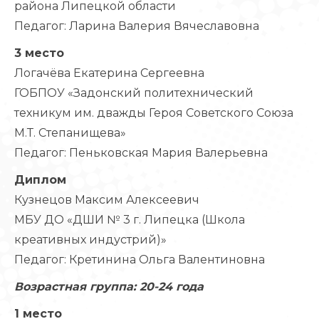
района Липецкой области
Педагог: Ларина Валерия Вячеславовна
3 место
Логачёва Екатерина Сергеевна
ГОБПОУ «Задонский политехнический
техникум им. дважды Героя Советского Союза
М.Т. Степанищева»
Педагог: Пеньковская Мария Валерьевна
Диплом
Кузнецов Максим Алексеевич
МБУ ДО «ДШИ № 3 г. Липецка (Школа
креативных индустрий)»
Педагог: Кретинина Ольга Валентиновна
Возрастная группа: 20-24 года
1 место