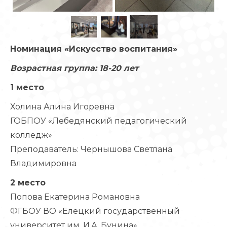
Номинация «Искусство воспитания»
Возрастная группа: 18-20 лет
1 место
Холина Алина Игоревна
ГОБПОУ «Лебедянский педагогический
колледж»
Преподаватель: Чернышова Светлана
Владимировна
2 место
Попова Екатерина Романовна
ФГБОУ ВО «Елецкий государственный
университет им. И.А. Бунина»