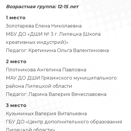
Возрастная группа: 12-15 лет
1 место
Золотарева Елена Николаевна
МБУ ДО «ДШИ № 3 г. Липецка (Школа
креативных индустрий)»
Педагог: Кретинина Ольга Валентиновна
2 место
Плотникова Ангелина Павловна
МАУ ДО ДШИ Грязинского муниципального
района Липецкой области
Педагог: Ларина Валерия Вячеславовна
3 место
Кузьминых Валерия Витальевна
ГБУ ДО «Центр дополнительного образования
Липецкой области»