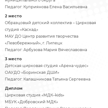
муниципального округа
Педагог: Куприянова Елена Васильевна
2 место
Образцовый детский коллектив – Цирковая
студия «Каскад»
МАУ ДО Центр развития творчества
«Левобережный», г. Липецк
Педагог: Арбузова Мария Вячеславовна
3 место
Детская цирковая студия «Арена чудес»
ОАУДО «Боринская ДШИ»
Педагог: Калашникова Татьяна Сергеевна
Диплом
Цирковая студия «МДК–kids»
МБУК «Добровский МДК»