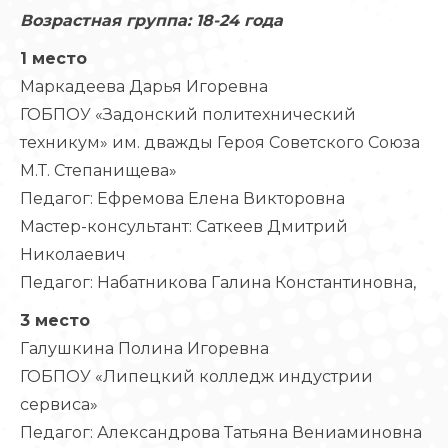
Возрастная группа: 18-24 года
1 место
Маркадеева Дарья Игоревна
ГОБПОУ «Задонский политехнический
техникум» им. дважды Героя Советского Союза
М.Т. Степанищева»
Педагог: Ефремова Елена Викторовна
Мастер-консультант: Саткеев Дмитрий
Николаевич
Педагог: Набатникова Галина Константиновна,
3 место
Галушкина Полина Игоревна
ГОБПОУ «Липецкий колледж индустрии
сервиса»
Педагог: Александрова Татьяна Вениаминовна