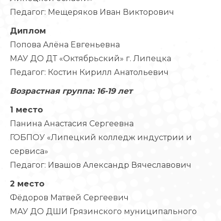
Педагог: Мещеряков Иван Викторович
Диплом
Попова Алёна Евгеньевна
МАУ ДО ДТ «Октябрьский» г. Липецка
Педагог: Костин Кирилл Анатольевич
Возрастная группа: 16-19 лет
1 место
Панина Анастасия Сергеевна
ГОБПОУ «Липецкий колледж индустрии и
сервиса»
Педагог: Ивашов Александр Вячеславович
2 место
Фёдоров Матвей Сергеевич
МАУ ДО ДШИ Грязинского муниципального