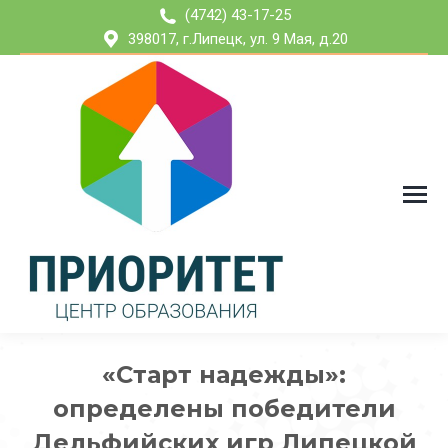
(4742) 43-17-25
398017, г.Липецк, ул. 9 Мая, д.20
«Старт надежды»:
определены победители
Дельфийских игр Липецкой