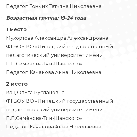
Педагог: Тонких Татьяна Николаевна
Возрастная группа: 19-24 года
1 место
Мухортова Александра Александровна
ФГБОУ ВО «Липецкий государственный
педагогический университет имени
П.П.Семёнова-Тян-Шанского»
Педагог: Качанова Анна Николаевна
2 место
Кац Ольга Руслановна
ФГБОУ ВО «Липецкий государственный
педагогический университет имени
П.П.Семёнова-Тян-Шанского»
Педагог: Качанова Анна Николаевна