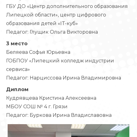
ГБУ ДО «Центр дополнительного образования
Липецкой области», центр цифрового
образования детей «IT-куб»
Педагог: Глущик Ольга Викторовна
3 место
Беляева Софья Юрьевна
ГОБПОУ «Липецкий колледж индустрии
сервиса»
Педагог: Нарциссова Ирина Владимировна
Диплом
Кудрявцева Кристина Алексеевна
МБОУ СОШ № 4 г. Грязи
Педагог: Буркова Ирина Владиславовна