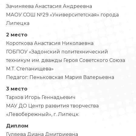
Зачиняева Анастасия Андреевна
МАОУ СОШ №29 «Университетская» города
Липецка
2 место
Короткова Анастасия Николаевна
ГОБПОУ «Задонский политехнический
техникум им. дважды Героя Советского Союза
М.Т. Степанищева»
Педагог: Пеньковская Мария Валерьевна
3 место
Тархов Игорь Геннадьевич
МАУ ДО Центр развития творчества
«Левобережный», г. Липецк
Диплом
Гуляева Диана Дмитриевна