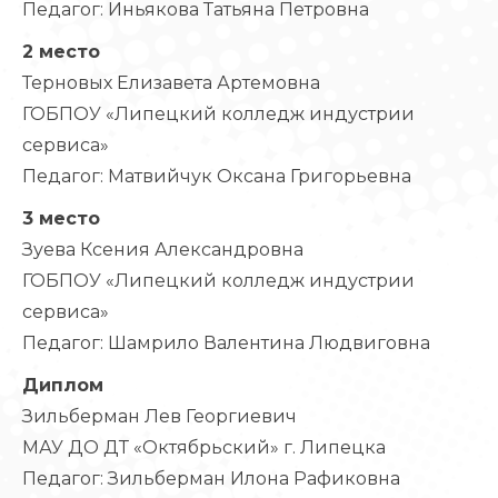
Педагог: Иньякова Татьяна Петровна
2 место
Терновых Елизавета Артемовна
ГОБПОУ «Липецкий колледж индустрии
сервиса»
Педагог: Матвийчук Оксана Григорьевна
3 место
Зуева Ксения Александровна
ГОБПОУ «Липецкий колледж индустрии
сервиса»
Педагог: Шамрило Валентина Людвиговна
Диплом
Зильберман Лев Георгиевич
МАУ ДО ДТ «Октябрьский» г. Липецка
Педагог: Зильберман Илона Рафиковна