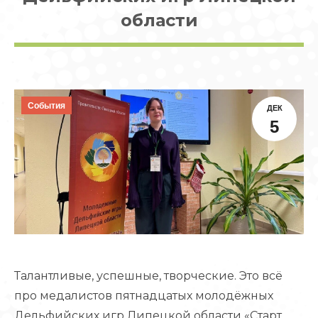
области
События
ДЕК
5
Талантливые, успешные, творческие. Это всё
про медалистов пятнадцатых молодёжных
Дельфийских игр Липецкой области «Старт