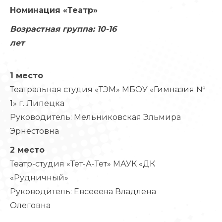
Номинация «Театр»
Возрастная группа: 10-16
лет
1 место
Театральная студия «ТЭМ» МБОУ «Гимназия №
1» г. Липецка
Руководитель: Мельниковская Эльмира
Эрнестовна
2 место
Театр-студия «Тет-А-Тет» МАУК «ДК
«Рудничный»
Руководитель: Евсееева Владлена
Олеговна