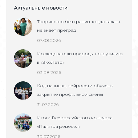
Актуальные новости
Творчество без границ: когда талант
не знает преград
07.08.2026
Исследователи природы погрузились
в «ЭкоЛето»
03.08.2026
Код написан, нейросети обучены:
закрытие профильной смены
31.07.2026
Итоги Всероссийского конкурса
«Палитра ремёсел»
30.07.2026