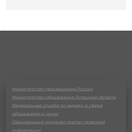
Министерство просвещения России
Министерство образования Липецкой области
Федеральная служба по надзору в сфере
образования и науки
Официальный интернет-портал правовой
информации