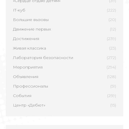
«Сердце отдаю детям»
(39)
IT-куб
(222)
Большие вызовы
(20)
Движение первых
(12)
Достижения
(239)
Живая классика
(23)
Лаборатория безопасности
(272)
Мероприятия
(294)
Объявления
(128)
Профессионалы
(51)
События
(259)
Центр «Дебют»
(15)