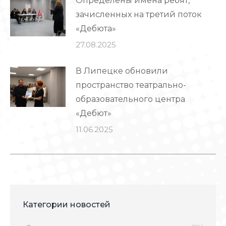
Определены имена ребят,
зачисленных на третий поток
«Дебюта»
27.08.2025
В Липецке обновили
пространство театрально-
образовательного центра
«Дебют»
11.06.2025
Категории новостей