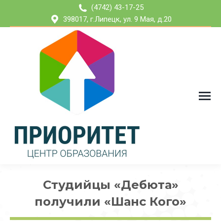
(4742) 43-17-25
398017, г.Липецк, ул. 9 Мая, д.20
Студийцы «Дебюта»
получили «Шанс Кого»