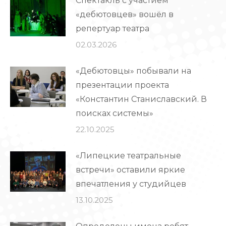
Спектакль с участием
«дебютовцев» вошёл в
репертуар театра
02.03.2026
«Дебютовцы» побывали на
презентации проекта
«Константин Станиславский. В
поисках системы»
22.10.2025
«Липецкие театральные
встречи» оставили яркие
впечатления у студийцев
13.10.2025