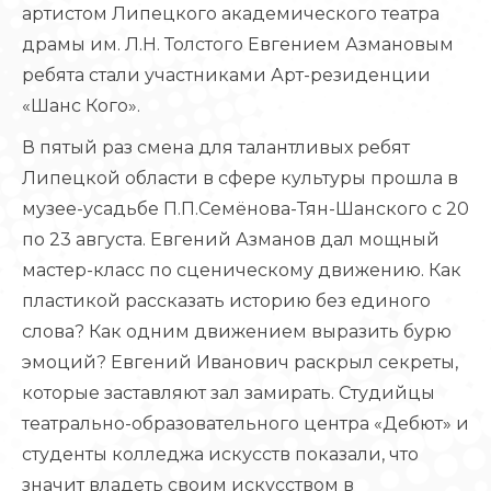
артистом Липецкого академического театра
драмы им. Л.Н. Толстого Евгением Азмановым
ребята стали участниками Арт-резиденции
«Шанс Кого».
В пятый раз смена для талантливых ребят
Липецкой области в сфере культуры прошла в
музее-усадьбе П.П.Семёнова-Тян-Шанского с 20
по 23 августа. Евгений Азманов дал мощный
мастер-класс по сценическому движению. Как
пластикой рассказать историю без единого
слова? Как одним движением выразить бурю
эмоций? Евгений Иванович раскрыл секреты,
которые заставляют зал замирать. Студийцы
театрально-образовательного центра «Дебют» и
студенты колледжа искусств показали, что
значит владеть своим искусством в