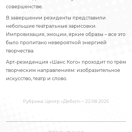
совершенстве.
В завершении резиденты представили
небольшие театральные зарисовки.
Импровизация, эмоции, яркие образы – все это
было пропитано невероятной энергией
творчества.
Арт-резиденция «Шанс Кого» проходит по трём
творческим направлениям: изобразительное
искусство, театр и cлово.
Рубрика:
Центр «Дебют»
22.08.2025
НАВИГАЦИЯ