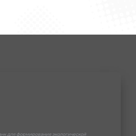
нк для формирования экологической