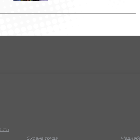
асти
Охрана труда
Медиаба