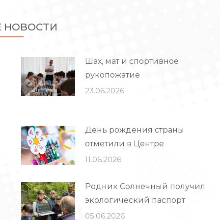
Е НОВОСТИ
Шах, мат и спортивное
рукопожатие
23.06.2026
День рождения страны
отметили в Центре
11.06.2026
Родник Солнечный получил
экологический паспорт
05.06.2026