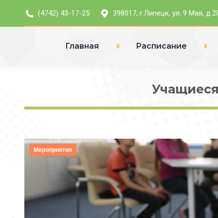
(4742) 43-17-25
398017, г.Липецк, ул. 9 Мая, д.2
Главная
Расписание
Учащиеся
Мероприятия