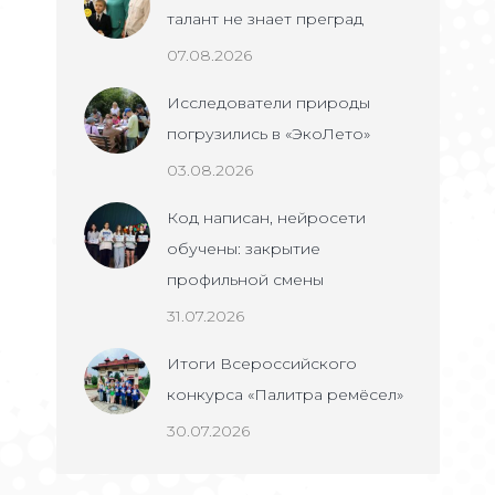
талант не знает преград
07.08.2026
Исследователи природы
погрузились в «ЭкоЛето»
03.08.2026
Код написан, нейросети
обучены: закрытие
профильной смены
31.07.2026
Итоги Всероссийского
конкурса «Палитра ремёсел»
30.07.2026