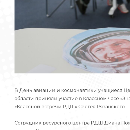
В День авиации и космонавтики учащиеся Ц
области приняли участие в Классном часе «Зн
«Классной встречи РДШ» Сергея Рязанского.
Сотрудник ресурсного центра РДШ Диана Пож