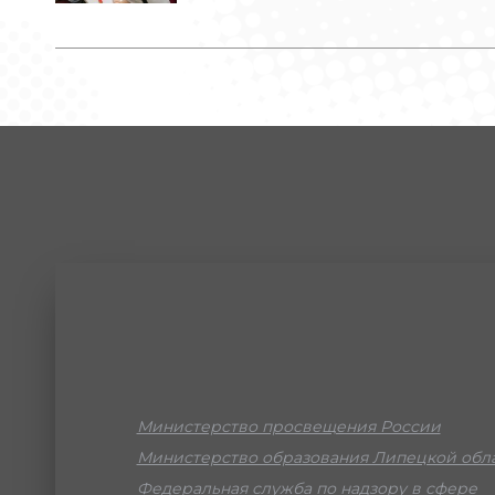
Министерство просвещения России
Министерство образования Липецкой обл
Федеральная служба по надзору в сфере