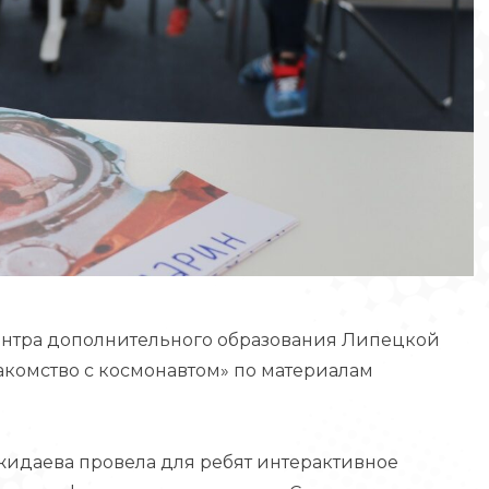
ентра дополнительного образования Липецкой
акомство с космонавтом» по материалам
идаева провела для ребят интерактивное