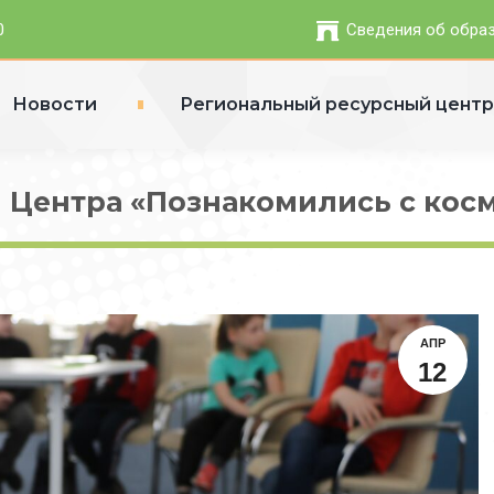
0
Сведения об обра
Новости
Региональный ресурсный цент
 Центра «Познакомились с кос
АПР
12