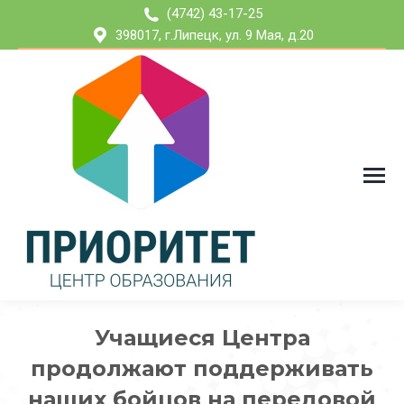
(4742) 43-17-25
398017, г.Липецк, ул. 9 Мая, д.20
Учащиеся Центра
продолжают поддерживать
наших бойцов на передовой