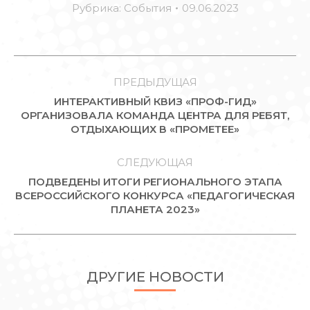
Рубрика:
События
09.06.2023
НАВИГАЦИЯ
ПО
ПРЕДЫДУЩАЯ
ИНТЕРАКТИВНЫЙ КВИЗ «ПРОФ-ГИД»
ЗАПИСЯМ
Предыдущая
ОРГАНИЗОВАЛА КОМАНДА ЦЕНТРА ДЛЯ РЕБЯТ,
ОТДЫХАЮЩИХ В «ПРОМЕТЕЕ»
запись:
СЛЕДУЮЩАЯ
ПОДВЕДЕНЫ ИТОГИ РЕГИОНАЛЬНОГО ЭТАПА
Следующая
ВСЕРОССИЙСКОГО КОНКУРСА «ПЕДАГОГИЧЕСКАЯ
ПЛАНЕТА 2023»
запись:
ДРУГИЕ НОВОСТИ