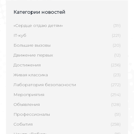
Категории новостей
«Сердце отдаю детям»
(39)
IT-куб
(221)
Большие вызовы
(20)
Движение первых
(12)
Достижения
(236)
Живая классика
(23)
Лаборатория безопасности
(272)
Мероприятия
(294)
Объявления
(128)
Профессионалы
(51)
События
(258)
Центр «Дебют»
(15)