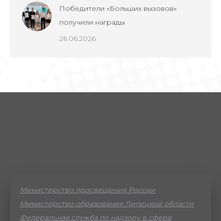
Победители «Больших вызовов»
получили награды
26.06.2026
Министерство просвещения России
Министерство образования Липецкой области
Федеральная служба по надзору в сфере