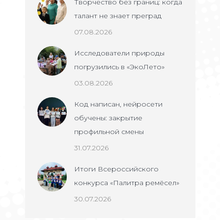
Творчество без границ: когда
талант не знает преград
07.08.2026
Исследователи природы
погрузились в «ЭкоЛето»
03.08.2026
Код написан, нейросети
обучены: закрытие
профильной смены
31.07.2026
Итоги Всероссийского
конкурса «Палитра ремёсел»
30.07.2026