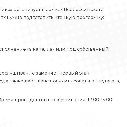
ка» организует в рамках Всероссийского
иях нужно подготовить чтецкую программу:
сполнение «а капелла» или под собственный
Прослушивание заменяет первый этап
, а также даёт шанс получить советы от педагога,
 Время проведения прослушивания: 12.00-15.00.