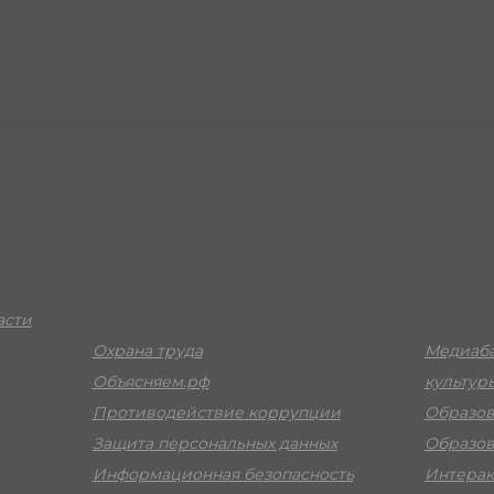
асти
Охрана труда
Медиаба
Объясняем.рф
культур
Противодействие коррупции
Образов
Защита персональных данных
Образов
Информационная безопасность
Интерак