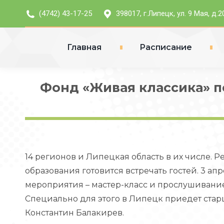
(4742) 43-17-25
398017, г.Липецк, ул. 9 Мая, д.2
Главная
Расписание
Фонд «Живая классика» п
14 регионов и Липецкая область в их числе.
образования готовится встречать гостей. 3 ап
мероприятия – мастер-класс и прослушивание
Специально для этого в Липецк приедет ста
Константин Балакирев.