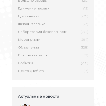
Большие вызовы
(20)
Движение первых
(12)
Достижения
(239)
Живая классика
(23)
Лаборатория безопасности
(272)
Мероприятия
(294)
Объявления
(128)
Профессионалы
(51)
События
(259)
Центр «Дебют»
(15)
Актуальные новости