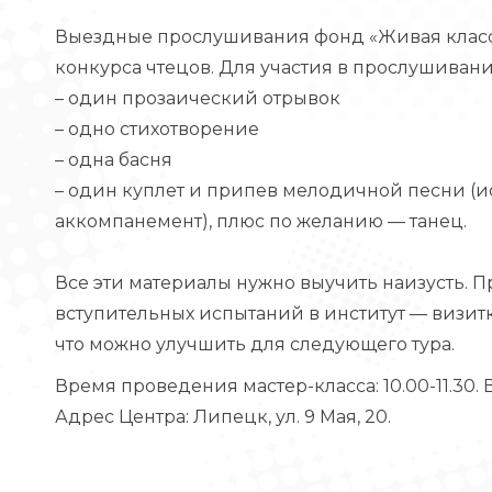
Выездные прослушивания фонд «Живая класси
конкурса чтецов. Для участия в прослушиван
– один прозаический отрывок
– одно стихотворение
– одна басня
– один куплет и припев мелодичной песни (и
аккомпанемент), плюс по желанию — танец.
Все эти материалы нужно выучить наизусть. 
вступительных испытаний в институт — визитку
что можно улучшить для следующего тура.
Время проведения мастер-класса: 10.00-11.30.
Адрес Центра: Липецк, ул. 9 Мая, 20.