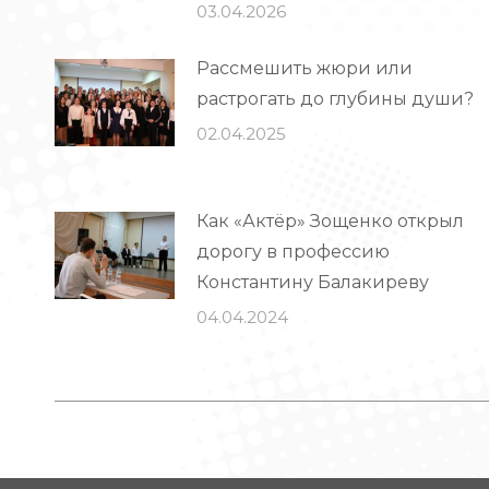
03.04.2026
Рассмешить жюри или
растрогать до глубины души?
02.04.2025
Как «Актёр» Зощенко открыл
дорогу в профессию
Константину Балакиреву
04.04.2024