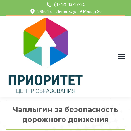
(4742) 43-17-25
398017, г.Липецк, ул. 9 Мая, д.20
Чаплыгин за безопасность
дорожного движения