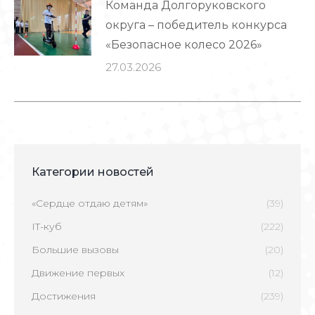
Команда Долгоруковского
округа – победитель конкурса
«Безопасное колесо 2026»
27.03.2026
Категории новостей
«Сердце отдаю детям»
(39)
IT-куб
(222)
Большие вызовы
(20)
Движение первых
(12)
Достижения
(239)