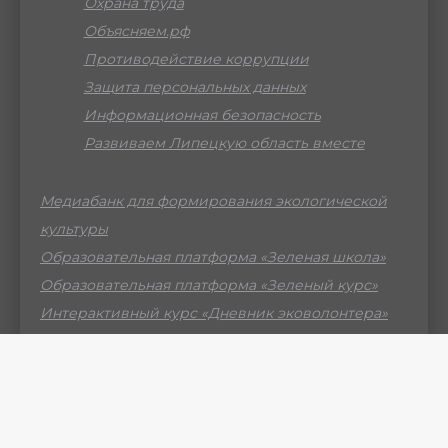
Охрана труда
Объясняем.рф
Противодействие коррупции
Защита персональных данных
Информационная безопасность
Развиваем Липецкую область вместе
Медиабанк для формирования экологической
культуры
Образовательная платформа «Зеленая школа»
Образовательная платформа «Зеленый курс»
Интерактивный курс «Дневник эковолонтера»
Российский мессенджер МАХ