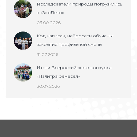
Исследователи природы погрузились
в «ЭкоЛето»
03.08.2026
Код написан, нейросети обучены:
закрытие профильной смены
31.07.2026
Итоги Всероссийского конкурса
«Палитра ремёсел»
30.07.2026