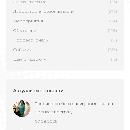
Живая классика
(23)
Лаборатория безопасности
(272)
Мероприятия
(294)
Объявления
(128)
Профессионалы
(51)
События
(259)
Центр «Дебют»
(15)
Актуальные новости
Творчество без границ: когда талант
не знает преград
07.08.2026