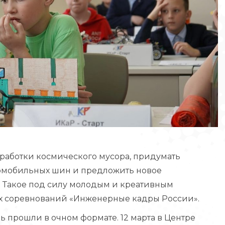
еработки космического мусора, придумать
томобильных шин и предложить новое
. Такое под силу молодым и креативным
х соревнований «Инженерные кадры России».
ь прошли в очном формате. 12 марта в Центре