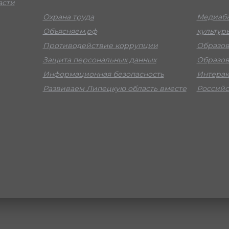
асти
Охрана труда
Медиаба
Объясняем.рф
культур
Противодействие коррупции
Образов
Защита персональных данных
Образов
Информационная безопасность
Интерак
Развиваем Липецкую область вместе
Российс