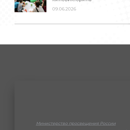
09.06.2026
Министерство просвещения России