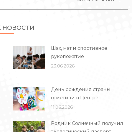
запись:
Е НОВОСТИ
Шах, мат и спортивное
рукопожатие
23.06.2026
День рождения страны
отметили в Центре
11.06.2026
Родник Солнечный получил
экологический паспорт