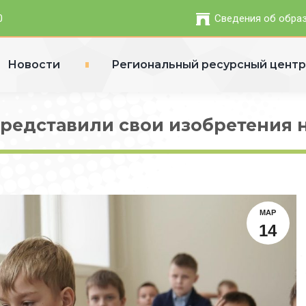
0
Сведения об обра
Новости
Региональный ресурсный цент
едставили свои изобретения н
МАР
14