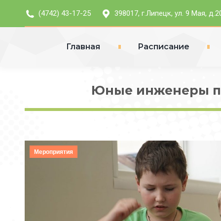
(4742) 43-17-25
398017, г.Липецк, ул. 9 Мая, д.2
Главная
Расписание
Юные инженеры пр
Мероприятия