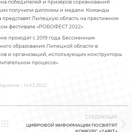
мена победителей и призёров соревнований
ших получили дипломы и медали. Команды
а представят Липецкую область на престижном
ом фестивале «РОБОФЕСТ 2022».
е проходят с 2019 года. Бессменным
ного образования Липецкой области в
ков и организаций, использующих конструкторы
питательном процессе».
приятия
14.03.2022
СЛЕДУЮЩАЯ
ЦИФРОВОЙ ИНФОРМАЦИИ ПОСВЯТЯТ
Следующая
КОНКУРС «24BIT»