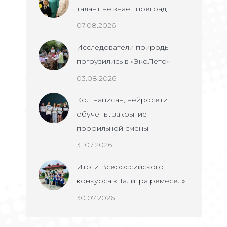
талант не знает преград
07.08.2026
Исследователи природы
погрузились в «ЭкоЛето»
03.08.2026
Код написан, нейросети
обучены: закрытие
профильной смены
31.07.2026
Итоги Всероссийского
конкурса «Палитра ремёсел»
30.07.2026