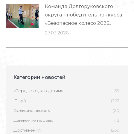
Команда Долгоруковского
округа – победитель конкурса
«Безопасное колесо 2026»
27.03.2026
Категории новостей
«Сердце отдаю детям»
(39)
IT-куб
(222)
Большие вызовы
(20)
Движение первых
(12)
Достижения
(239)