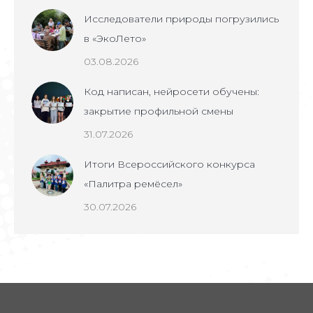
Исследователи природы погрузились
в «ЭкоЛето»
03.08.2026
Код написан, нейросети обучены:
закрытие профильной смены
31.07.2026
Итоги Всероссийского конкурса
«Палитра ремёсел»
30.07.2026