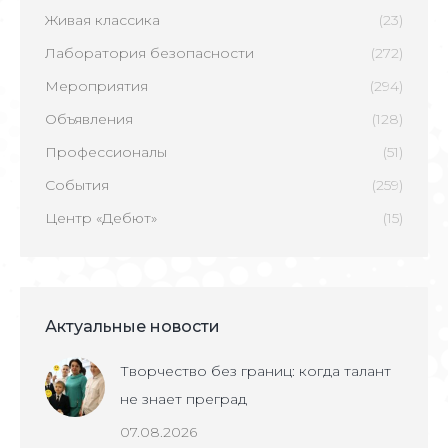
Живая классика
(23)
Лаборатория безопасности
(272)
Мероприятия
(294)
Объявления
(128)
Профессионалы
(51)
События
(259)
Центр «Дебют»
(15)
Актуальные новости
Творчество без границ: когда талант
не знает преград
07.08.2026