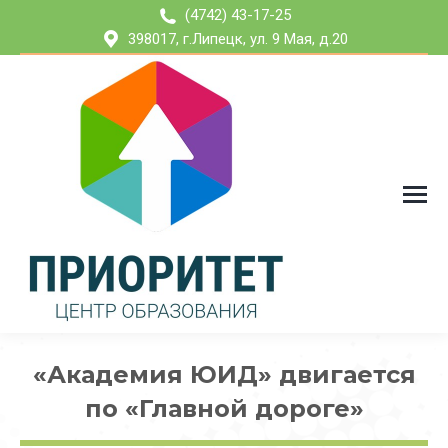
(4742) 43-17-25
398017, г.Липецк, ул. 9 Мая, д.20
«Академия ЮИД» двигается
по «Главной дороге»