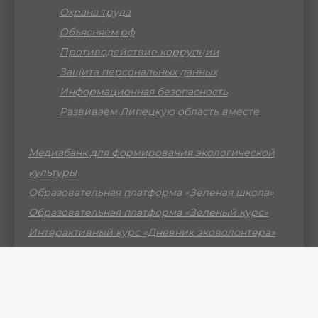
Охрана труда
Объясняем.рф
Противодействие коррупции
Защита персональных данных
Информационная безопасность
Развиваем Липецкую область вместе
Медиабанк для формирования экологической
культуры
Образовательная платформа «Зеленая школа»
Образовательная платформа «Зеленый курс»
Интерактивный курс «Дневник эковолонтера»
Российский мессенджер МАХ