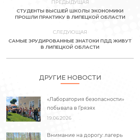
ПО
ПРЕДЫДУЩАЯ
СТУДЕНТЫ ВЫСШЕЙ ШКОЛЫ ЭКОНОМИКИ
ЗАПИСЯМ
Предыдущая
ПРОШЛИ ПРАКТИКУ В ЛИПЕЦКОЙ ОБЛАСТИ
запись:
СЛЕДУЮЩАЯ
САМЫЕ ЭРУДИРОВАННЫЕ ЗНАТОКИ ПДД ЖИВУТ
Следующая
В ЛИПЕЦКОЙ ОБЛАСТИ
запись:
ДРУГИЕ НОВОСТИ
«Лаборатория безопасности»
побывала в Грязях
19.06.2026
Внимание на дорогу: лагерь