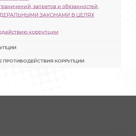
граничений, запретов и обязанностей,
ФЕДЕРАЛЬНЫМИ ЗАКОНАМИ В ЦЕЛЯХ
водействию коррупции
РУПЦИИ
РЕ ПРОТИВОДЕЙСТВИЯ КОРРУПЦИИ