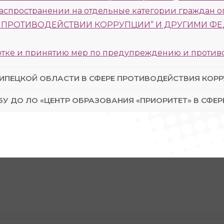
 распространении на отдельные категории граждан о
м “О ПРОТИВОДЕЙСТВИИ КОРРУПЦИИ” И ДРУГИМИ 
отке и принятию мер по предупреждению и проти
ИПЕЦКОЙ ОБЛАСТИ В СФЕРЕ ПРОТИВОДЕЙСТВИЯ КОР
БУ ДО ЛО «ЦЕНТР ОБРАЗОВАНИЯ «ПРИОРИТЕТ» В СФЕ