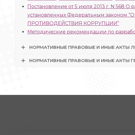
Постановление от 5 июля 2013 г. N 568 О
установленных Федеральным законо
ПРОТИВОДЕЙСТВИЯ КОРРУПЦИИ”
Методические рекомендации по разраб
НОРМАТИВНЫЕ ПРАВОВЫЕ И ИНЫЕ АКТЫ Л
НОРМАТИВНЫЕ ПРАВОВЫЕ И ИНЫЕ АКТЫ Г