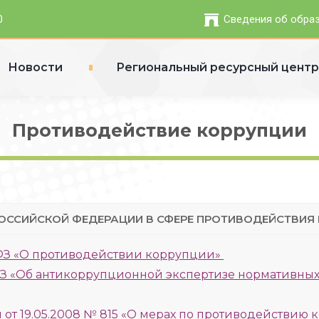
0
Сведения об обра
Новости
Региональный ресурсный цент
Противодействие коррупции
ОССИЙСКОЙ ФЕДЕРАЦИИ В СФЕРЕ ПРОТИВОДЕЙСТВИЯ
-ФЗ «О противодействии коррупции»
-ФЗ «Об антикоррупционной экспертизе нормативных
от 19.05.2008 № 815 «О мерах по противодействию