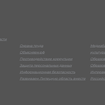
асти
Охрана труда
Медиаба
Объясняем.рф
культур
Противодействие коррупции
Образов
Защита персональных данных
Образов
Информационная безопасность
Интерак
Развиваем Липецкую область вместе
Российс