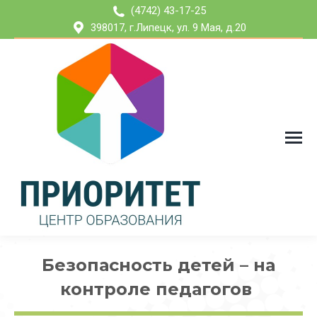
(4742) 43-17-25
398017, г.Липецк, ул. 9 Мая, д.20
Безопасность детей – на
контроле педагогов