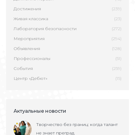
Достижения
(239)
Живая классика
(23)
Лаборатория безопасности
(272)
Мероприятия
(294)
Объявления
(128)
Профессионалы
(51)
События
(259)
Центр «Дебют»
(15)
Актуальные новости
Творчество без границ: когда талант
не знает преград