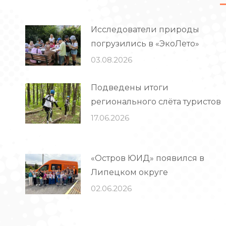
Исследователи природы
погрузились в «ЭкоЛето»
03.08.2026
Подведены итоги
регионального слёта туристов
17.06.2026
«Остров ЮИД» появился в
Липецком округе
02.06.2026