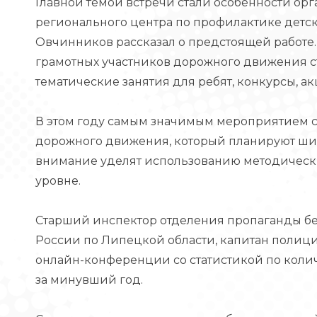
Главной темой встречи стали особенности орг
регионального центра по профилактике детс
Овчинников рассказал о предстоящей работе.
грамотных участников дорожного движения с
тематические занятия для ребят, конкурсы, ак
В этом году самым значимым мероприятием с
дорожного движения, который планируют широ
внимание уделят использованию методически
уровне.
Старший инспектор отделения пропаганды 
России по Липецкой области, капитан полиц
онлайн-конференции со статистикой по коли
за минувший год.