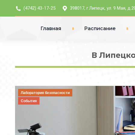
(4742) 43-17-25
398017, г.Липецк, ул. 9 Мая, д.2
Главная
Расписание
В Липецко
Лаборатория безопасности
События