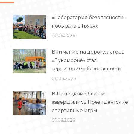
«Лаборатория безопасности»
побывала в Грязях
19.06.2026
Внимание на дорогу: лагерь
«Лукоморье» стал
территорией безопасности
06.06.2026
В Липецкой области
завершились Президентские
спортивные игры
01.06.2026