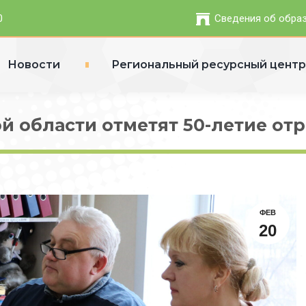
0
Сведения об обра
Новости
Региональный ресурсный цент
й области отметят 50-летие о
ФЕВ
20