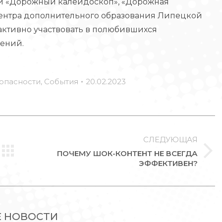
й «Дорожный калейдоскоп», «Дорожная
 Центра дополнительного образования Липецкой
 активно участвовать в полюбившихся
ений.
опасности
,
События
20.02.2023
СЛЕДУЮЩАЯ
ПОЧЕМУ ШОК-КОНТЕНТ НЕ ВСЕГДА
Следующая
ЭФФЕКТИВЕН?
запись:
Е НОВОСТИ