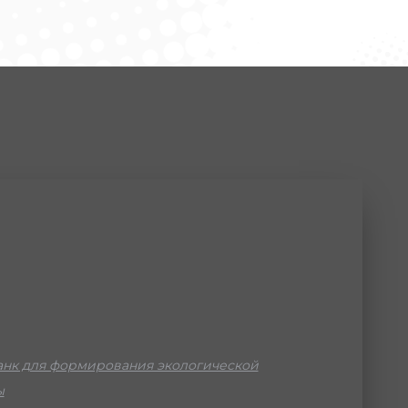
нк для формирования экологической
ы