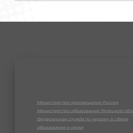
Министерство просвещения России
Министерство образования Липецкой обл
Федеральная служба по надзору в сфере
образования и науки