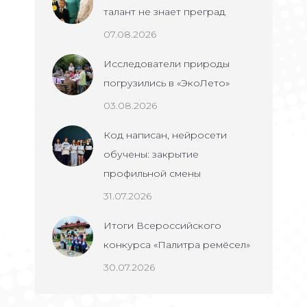
талант не знает преград
07.08.2026
Исследователи природы
погрузились в «ЭкоЛето»
03.08.2026
Код написан, нейросети
обучены: закрытие
профильной смены
31.07.2026
Итоги Всероссийского
конкурса «Палитра ремёсел»
30.07.2026