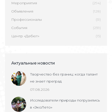
Мероприятия
(294)
Объявления
(128)
Профессионалы
(51)
События
(259)
Центр «Дебют»
(15)
Актуальные новости
Творчество без границ: когда талант
не знает преград
07.08.2026
Исследователи природы погрузились
в «ЭкоЛето»