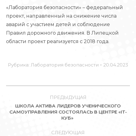
«Лаборатория безопасности» – федеральный
проект, направленный на снижение числа
аварий с участием детей и соблюдение
Правил дорожного движения. В Липецкой
области проект реализуется с 2018 года.
Рубрика:
Лаборатория безопасности
20.04.2023
НАВИГАЦИЯ
ПО
ПРЕДЫДУЩАЯ
ШКОЛА АКТИВА ЛИДЕРОВ УЧЕНИЧЕСКОГО
ЗАПИСЯМ
Предыдущая
САМОУПРАВЛЕНИЯ СОСТОЯЛАСЬ В ЦЕНТРЕ «IT-
КУБ»
запись:
СЛЕДУЮЩАЯ