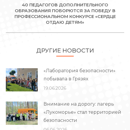
40 ПЕДАГОГОВ ДОПОЛНИТЕЛЬНОГО
ОБРАЗОВАНИЯ ПОБОРЮТСЯ ЗА ПОБЕДУ В
Следующая
ПРОФЕССИОНАЛЬНОМ КОНКУРСЕ «СЕРДЦЕ
запись:
ОТДАЮ ДЕТЯМ»
ДРУГИЕ НОВОСТИ
«Лаборатория безопасности»
побывала в Грязях
19.06.2026
Внимание на дорогу: лагерь
«Лукоморье» стал территорией
безопасности
06.06.2026