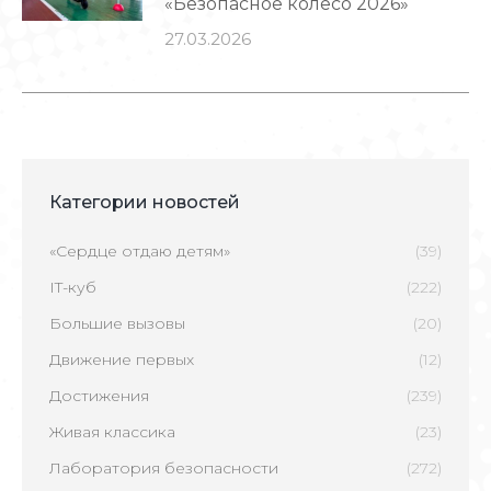
«Безопасное колесо 2026»
27.03.2026
Категории новостей
«Сердце отдаю детям»
(39)
IT-куб
(222)
Большие вызовы
(20)
Движение первых
(12)
Достижения
(239)
Живая классика
(23)
Лаборатория безопасности
(272)