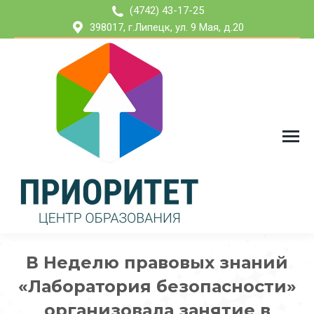
(4742) 43-17-25
398017, г.Липецк, ул. 9 Мая, д.20
В Неделю правовых знаний
«Лаборатория безопасности»
организовала занятие в