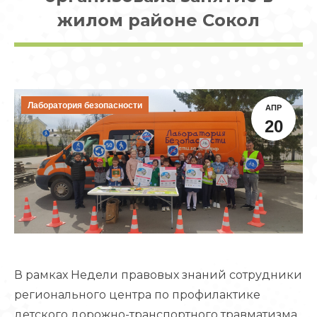
жилом районе Сокол
Лаборатория безопасности
АПР
20
В рамках Недели правовых знаний сотрудники
регионального центра по профилактике
детского дорожно-транспортного травматизма