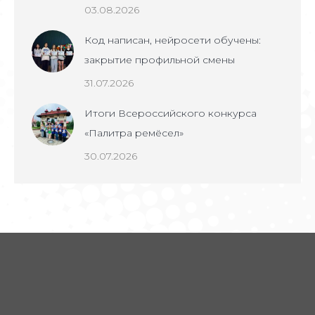
03.08.2026
Код написан, нейросети обучены:
закрытие профильной смены
31.07.2026
Итоги Всероссийского конкурса
«Палитра ремёсел»
30.07.2026