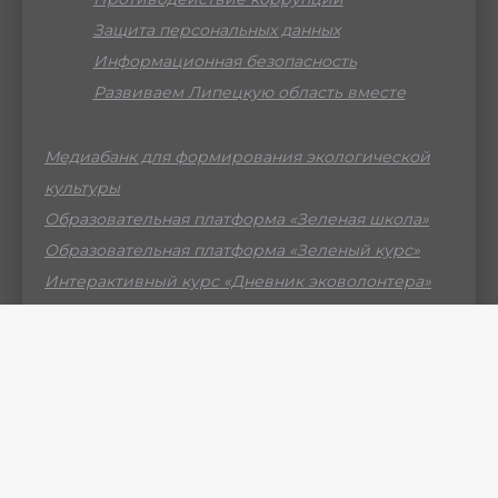
Защита персональных данных
Информационная безопасность
Развиваем Липецкую область вместе
Медиабанк для формирования экологической
культуры
Образовательная платформа «Зеленая школа»
Образовательная платформа «Зеленый курс»
Интерактивный курс «Дневник эковолонтера»
Российский мессенджер МАХ
© ГБУ ДО ЛО «Центр образования «Приоритет» -