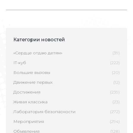
Категории новостей
«Сердце отдаю детям»
(39)
IT-куб
(222)
Большие вызовы
(20)
Движение первых
(12)
Достижения
(239)
Живая классика
(23)
Лаборатория безопасности
(272)
Мероприятия
(294)
Объявления
(128)