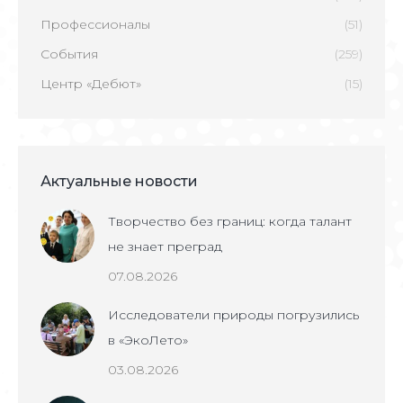
Профессионалы
(51)
События
(259)
Центр «Дебют»
(15)
Актуальные новости
Творчество без границ: когда талант
не знает преград
07.08.2026
Исследователи природы погрузились
в «ЭкоЛето»
03.08.2026