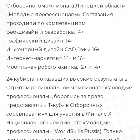
Отборочного чемпионата Липецкой области
«Молодые профессионалы». Состязания
проходили по компетенциям:
Веб-дизайн и разработка, 14+
Графический дизайн, 14+
Инженерный дизайн САD, 14+ и 16+
Интернет-маркетинг, 14+ и 16+
Мобильная робототехника, 12+ и 14+
24 кубиста, показавших высокие результаты в
Отрытом региональном чемпионате «Молодые
профессионалы», боролись за право
представлять «IT-куб» в Отборочных
соревнованиях для участия в Финале Х
Национального чемпионата «Молодые
профессионалы» (WorldSkills Russia). Только