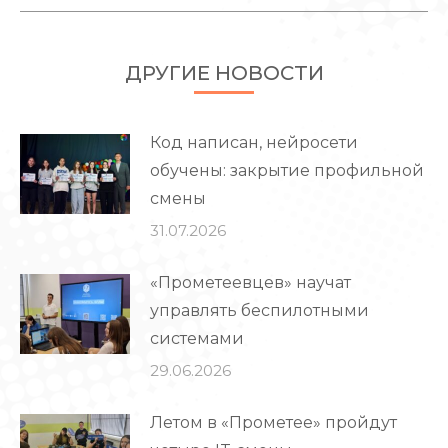
ДРУГИЕ НОВОСТИ
Код написан, нейросети
обучены: закрытие профильной
смены
31.07.2026
«Прометеевцев» научат
управлять беспилотными
системами
29.06.2026
Летом в «Прометее» пройдут