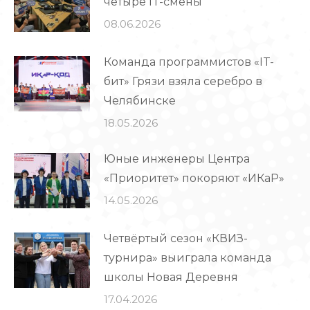
четыре IT-смены
08.06.2026
Команда программистов «IT-
бит» Грязи взяла серебро в
Челябинске
18.05.2026
Юные инженеры Центра
«Приоритет» покоряют «ИКаР»
14.05.2026
Четвёртый сезон «КВИЗ-
турнира» выиграла команда
школы Новая Деревня
17.04.2026