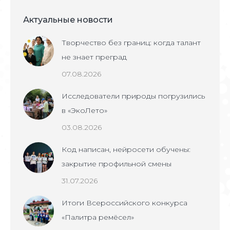
Актуальные новости
Творчество без границ: когда талант
не знает преград
07.08.2026
Исследователи природы погрузились
в «ЭкоЛето»
03.08.2026
Код написан, нейросети обучены:
закрытие профильной смены
31.07.2026
Итоги Всероссийского конкурса
«Палитра ремёсел»