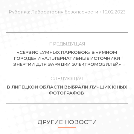
Рубрика:
Лаборатория безопасности
16.02.2023
НАВИГАЦИЯ
ПО
ПРЕДЫДУЩАЯ
«СЕРВИС «УМНЫХ ПАРКОВОК» В «УМНОМ
ЗАПИСЯМ
Предыдущая
ГОРОДЕ» И «АЛЬТЕРНАТИВНЫЕ ИСТОЧНИКИ
ЭНЕРГИИ ДЛЯ ЗАРЯДКИ ЭЛЕКТРОМОБИЛЕЙ»
запись:
СЛЕДУЮЩАЯ
В ЛИПЕЦКОЙ ОБЛАСТИ ВЫБРАЛИ ЛУЧШИХ ЮНЫХ
Следующая
ФОТОГРАФОВ
запись:
ДРУГИЕ НОВОСТИ