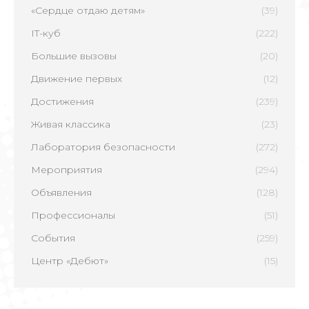
«Сердце отдаю детям»
(39)
IT-куб
(222)
Большие вызовы
(20)
Движение первых
(12)
Достижения
(239)
Живая классика
(23)
Лаборатория безопасности
(272)
Мероприятия
(294)
Объявления
(128)
Профессионалы
(51)
События
(259)
Центр «Дебют»
(15)