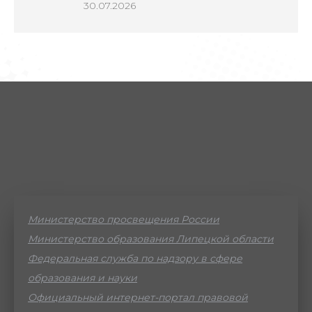
30.07.2026
Министерство просвещения России
Министерство образования Липецкой области
Федеральная служба по надзору в сфере
образования и науки
Официальный интернет-портал правовой