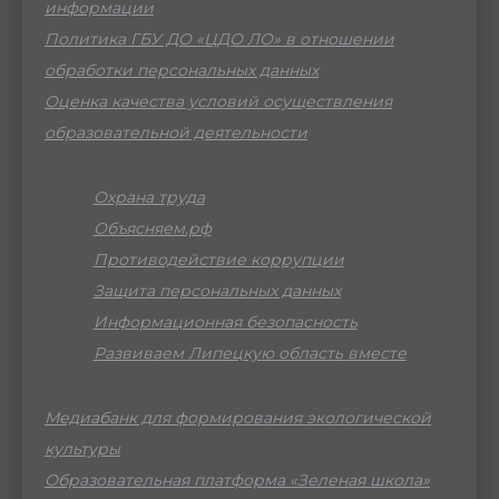
информации
Политика ГБУ ДО «ЦДО ЛО» в отношении
обработки персональных данных
Оценка качества условий осуществления
образовательной деятельности
Охрана труда
Объясняем.рф
Противодействие коррупции
Защита персональных данных
Информационная безопасность
Развиваем Липецкую область вместе
Медиабанк для формирования экологической
культуры
Образовательная платформа «Зеленая школа»