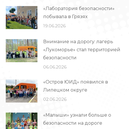
«Лаборатория безопасности»
побывала в Грязях
19.06.2026
Внимание на дорогу: лагерь
«Лукоморье» стал территорией
безопасности
06.06.2026
«Остров ЮИД» появился в
Липецком округе
02.06.2026
«Малыши» узнали больше о
безопасности на дороге