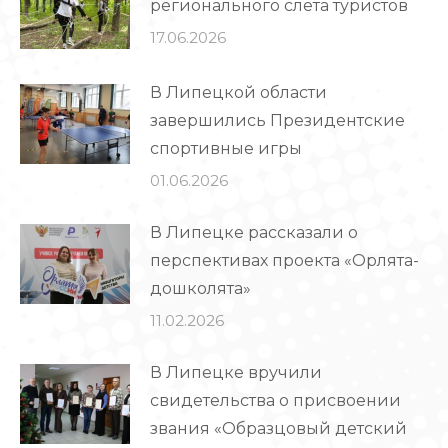
регионального слёта туристов
17.06.2026
В Липецкой области
завершились Президентские
спортивные игры
01.06.2026
В Липецке рассказали о
перспективах проекта «Орлята-
дошколята»
11.02.2026
В Липецке вручили
свидетельства о присвоении
звания «Образцовый детский