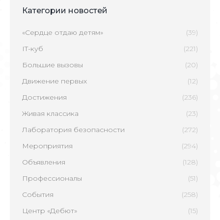
Категории новостей
«Сердце отдаю детям»
(39)
IT-куб
(221)
Большие вызовы
(20)
Движение первых
(12)
Достижения
(236)
Живая классика
(23)
Лаборатория безопасности
(272)
Мероприятия
(294)
Объявления
(128)
Профессионалы
(51)
События
(258)
Центр «Дебют»
(15)