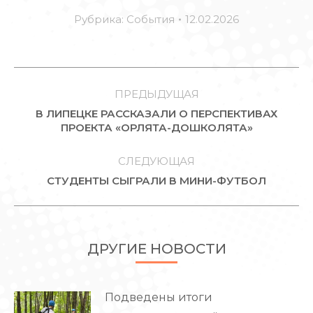
Рубрика:
События
12.02.2026
НАВИГАЦИЯ
ПО
ПРЕДЫДУЩАЯ
В ЛИПЕЦКЕ РАССКАЗАЛИ О ПЕРСПЕКТИВАХ
ЗАПИСЯМ
Предыдущая
ПРОЕКТА «ОРЛЯТА-ДОШКОЛЯТА»
запись:
СЛЕДУЮЩАЯ
Следующая
СТУДЕНТЫ СЫГРАЛИ В МИНИ-ФУТБОЛ
запись:
ДРУГИЕ НОВОСТИ
Подведены итоги