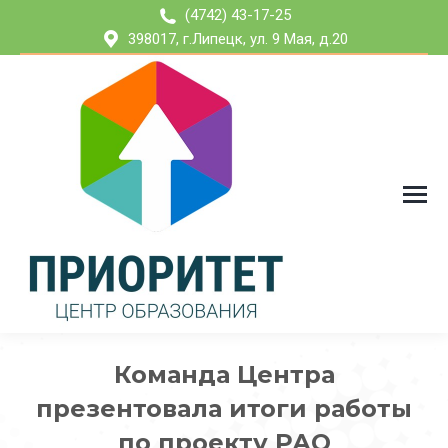
(4742) 43-17-25
398017, г.Липецк, ул. 9 Мая, д.20
Команда Центра
презентовала итоги работы
по проекту РАО