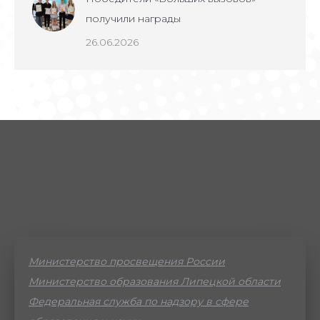
получили награды
26.06.2026
Министерство просвещения России
Министерство образования Липецкой области
Федеральная служба по надзору в сфере