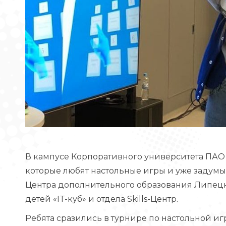
В кампусе Корпоративного университета ПАО
которые любят настольные игры и уже задумыв
Центра дополнительного образования Липецк
детей «IT-куб» и отдела Skills-Центр.
Ребята сразились в турнире по настольной иг