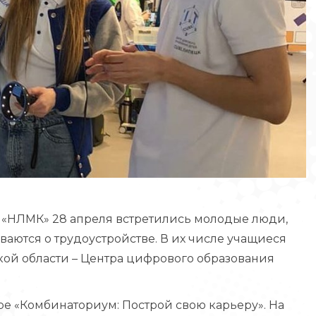
 «НЛМК» 28 апреля встретились молодые люди,
аются о трудоустройстве. В их числе учащиеся
ой области – Центра цифрового образования
ре «Комбинаториум: Построй свою карьеру». На