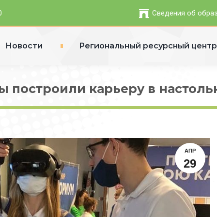
0
Сведения об обра
Новости
Региональный ресурсный цент
ы построили карьеру в настоль
АПР
29