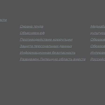
асти
Охрана труда
Медиаба
Объясняем.рф
культур
Противодействие коррупции
Образов
Защита персональных данных
Образов
Информационная безопасность
Интерак
Развиваем Липецкую область вместе
Российс