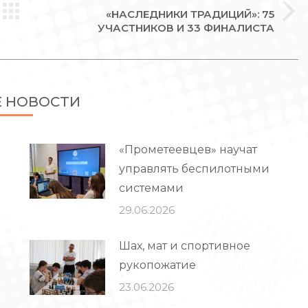
«НАСЛЕДНИКИ ТРАДИЦИЙ»: 75
Следующая
УЧАСТНИКОВ И 33 ФИНАЛИСТА
запись:
Е НОВОСТИ
«Прометеевцев» научат
управлять беспилотными
системами
29.06.2026
Шах, мат и спортивное
рукопожатие
23.06.2026