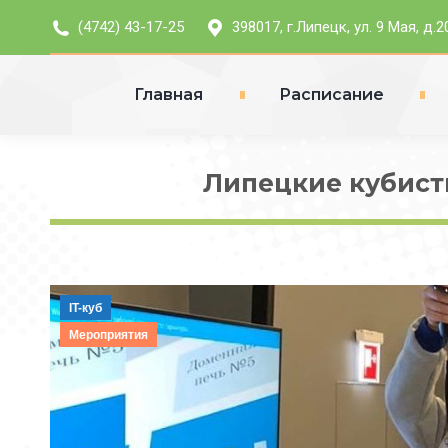
(4742) 43-17-25
398017, г.Липецк, ул. 9 Мая, д.2
Главная
Расписание
Липецкие кубист
IT-куб
Мероприятия