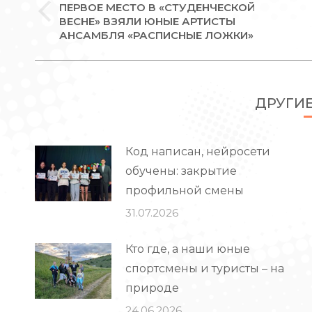
ПЕРВОЕ МЕСТО В «СТУДЕНЧЕСКОЙ
ЗАПИСЯМ
Предыдущая
ВЕСНЕ» ВЗЯЛИ ЮНЫЕ АРТИСТЫ
АНСАМБЛЯ «РАСПИСНЫЕ ЛОЖКИ»
запись:
ДРУГИ
Код написан, нейросети
обучены: закрытие
профильной смены
31.07.2026
Кто где, а наши юные
спортсмены и туристы – на
природе
24.06.2026