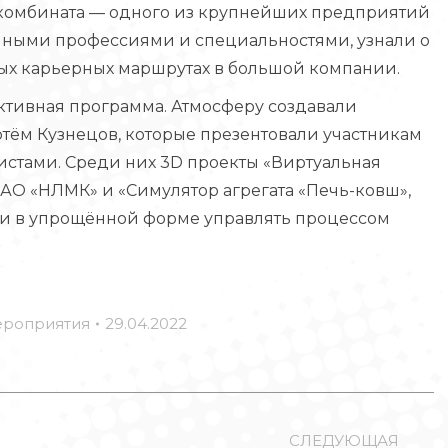
комбината — одного из крупнейших предприятий
чными профессиями и специальностями, узнали о
х карьерных маршрутах в большой компании.
тивная программа. Атмосферу создавали
ртём Кузнецов, которые презентовали участникам
истами. Среди них 3D проекты «Виртуальная
АО «НЛМК» и «Симулятор агрегата «Печь-ковш»,
а и в упрощённой форме управлять процессом
роприятия
29.04.2022
СЛЕДУЮЩАЯ