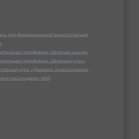
нк для формирования экологической
ы
ательная платформа «Зеленая школа»
ательная платформа «Зеленый курс»
тивный курс «Дневник эковолонтера»
кий мессенджер МАХ