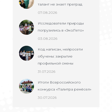
талант не знает преград
07.08.2026
Исследователи природы
погрузились в «ЭкоЛето»
03.08.2026
Код написан, нейросети
обучены: закрытие
профильной смены
31.07.2026
Итоги Всероссийского
конкурса «Палитра ремёсел»
30.07.2026