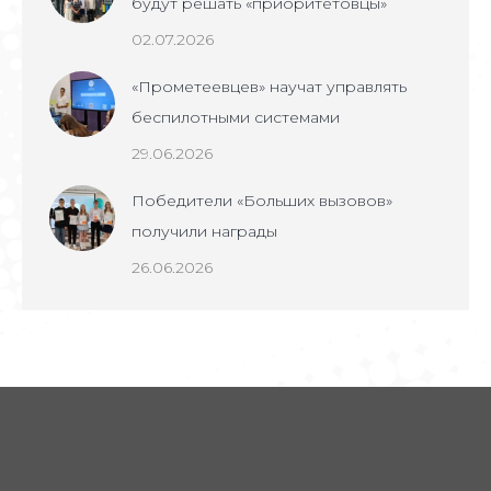
будут решать «приоритетовцы»
02.07.2026
«Прометеевцев» научат управлять
беспилотными системами
29.06.2026
Победители «Больших вызовов»
получили награды
26.06.2026