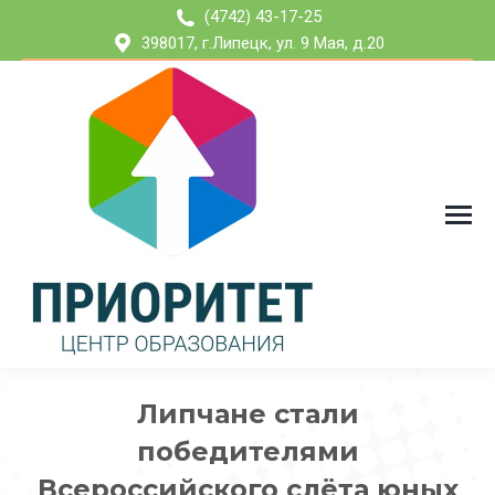
(4742) 43-17-25
398017, г.Липецк, ул. 9 Мая, д.20
Липчане стали
победителями
Всероссийского слёта юных