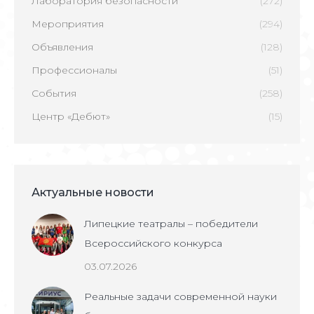
Лаборатория безопасности
(272)
Мероприятия
(294)
Объявления
(128)
Профессионалы
(51)
События
(258)
Центр «Дебют»
(15)
Актуальные новости
Липецкие театралы – победители
Всероссийского конкурса
03.07.2026
Реальные задачи современной науки