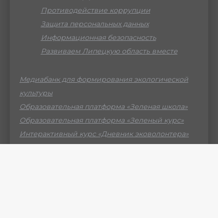
Противодействие коррупции
Защита персональных данных
Информационная безопасность
Развиваем Липецкую область вместе
Медиабанк для формирования экологической
культуры
Образовательная платформа «Зеленая школа»
Образовательная платформа «Зеленый курс»
Интерактивный курс «Дневник эковолонтера»
Российский мессенджер МАХ