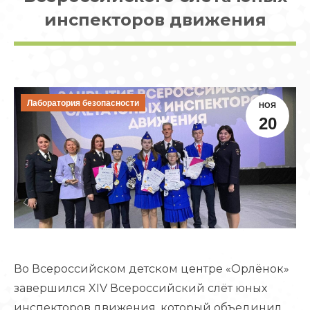
инспекторов движения
Лаборатория безопасности
НОЯ
20
Во Всероссийском детском центре «Орлёнок»
завершился XIV Всероссийский слёт юных
инспекторов движения, который объединил