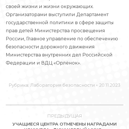
своей жизни и жизни окружающих.
Организаторами выступили Департамент
государственной политики в сфере защиты
прав детей Министерства просвещения
России, Главное управление по обеспечению
безопасности дорожного движения
Министерства внутренних дел Российской
Федерации и ВДЦ «Орлёнок».
Рубрика:
Лаборатория безопасности
20.11.2023
НАВИГАЦИЯ
ПО
ПРЕДЫДУЩАЯ
УЧАЩИЕСЯ ЦЕНТРА ОТМЕЧЕНЫ НАГРАДАМИ
ЗАПИСЯМ
Предыдущая