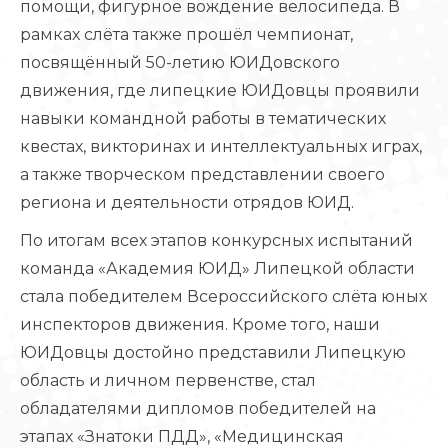
помощи, фигурное вождение велосипеда. В
рамках слёта также прошёл чемпионат,
посвящённый 50-летию ЮИДовского
движения, где липецкие ЮИДовцы проявили
навыки командной работы в тематических
квестах, викторинах и интеллектуальных играх,
а также творческом представлении своего
региона и деятельности отрядов ЮИД.
По итогам всех этапов конкурсных испытаний
команда «Академия ЮИД» Липецкой области
стала победителем Всероссийского слёта юных
инспекторов движения. Кроме того, наши
ЮИДовцы достойно представили Липецкую
область и личном первенстве, стал
обладателями дипломов победителей на
этапах «Знатоки ПДД», «Медицинская