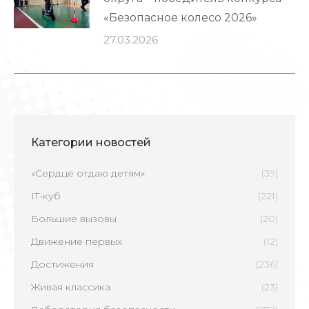
«Безопасное колесо 2026»
27.03.2026
Категории новостей
«Сердце отдаю детям»
(39)
IT-куб
(221)
Большие вызовы
(20)
Движение первых
(12)
Достижения
(236)
Живая классика
(23)