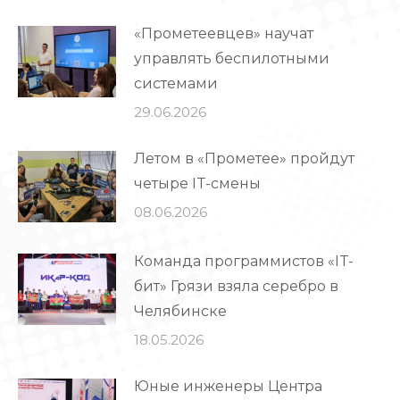
«Прометеевцев» научат
управлять беспилотными
системами
29.06.2026
Летом в «Прометее» пройдут
четыре IT-смены
08.06.2026
Команда программистов «IT-
бит» Грязи взяла серебро в
Челябинске
18.05.2026
Юные инженеры Центра