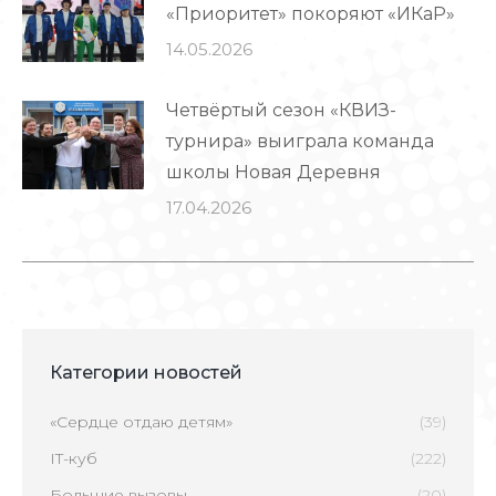
«Приоритет» покоряют «ИКаР»
14.05.2026
Четвёртый сезон «КВИЗ-
турнира» выиграла команда
школы Новая Деревня
17.04.2026
Категории новостей
«Сердце отдаю детям»
(39)
IT-куб
(222)
Большие вызовы
(20)