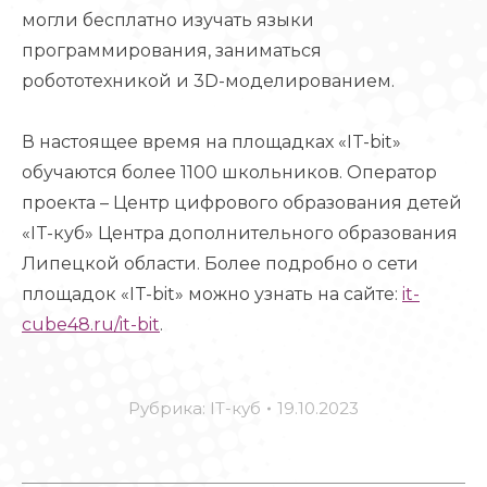
могли бесплатно изучать языки
программирования, заниматься
робототехникой и 3D-моделированием.
В настоящее время на площадках «IT-bit»
обучаются более 1100 школьников. Оператор
проекта – Центр цифрового образования детей
«IT-куб» Центра дополнительного образования
Липецкой области. Более подробно о сети
площадок «IT-bit» можно узнать на сайте:
it-
cube48.ru/it-bit
.
Рубрика:
IT-куб
19.10.2023