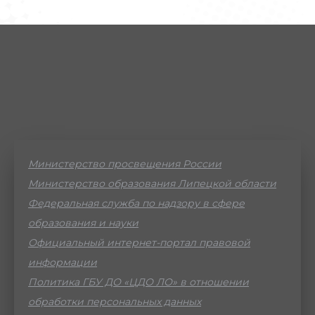
Министерство просвещения России
Министерство образования Липецкой области
Федеральная служба по надзору в сфере
образования и науки
Официальный интернет-портал правовой
информации
Политика ГБУ ДО «ЦДО ЛО» в отношении
обработки персональных данных