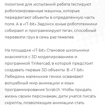
полигоне для испытаний ребята тестируют
роботизированные машины, которые
передвигают объекты в определённую часть
поля. А в «IT-bit» Задонск юные робототехники
собирают и программируют тягач, способный
перевезти груз в семь раз тяжелее.
На площадке «IT-bit» Становое школьники
знакомятся с 3D моделированием и
программой Tinkercad, в которой предстоит
создавать первые 3D-объекты. В «IT-bit»
Лебедянь маленькие гении осваивают
волшебный мир анимации и язык
программирования Scratch. Чтобы придать
жизнь своим персонажам, дети учатся писать
скрипты, позволяющие анимации стать