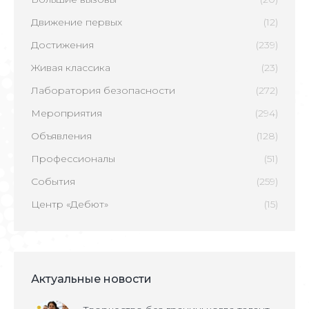
Движение первых
(12)
Достижения
(239)
Живая классика
(23)
Лаборатория безопасности
(272)
Мероприятия
(294)
Объявления
(128)
Профессионалы
(51)
События
(259)
Центр «Дебют»
(15)
Актуальные новости