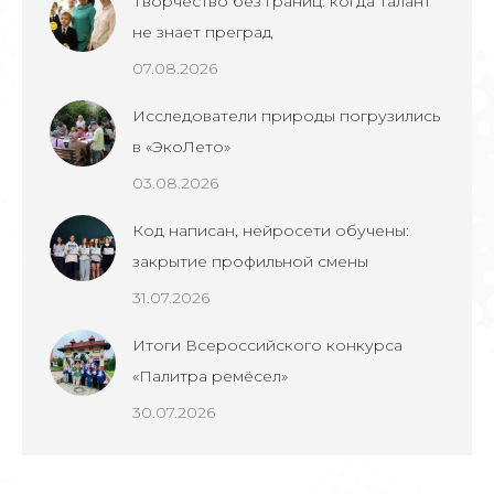
Творчество без границ: когда талант
не знает преград
07.08.2026
Исследователи природы погрузились
в «ЭкоЛето»
03.08.2026
Код написан, нейросети обучены:
закрытие профильной смены
31.07.2026
Итоги Всероссийского конкурса
«Палитра ремёсел»
30.07.2026