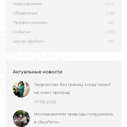
Мероприятия
(294)
Объявления
(128)
Профессионалы
(51)
События
(259)
Центр «Дебют»
(15)
Актуальные новости
Творчество без границ: когда талант
не знает преград
07.08.2026
Исследователи природы погрузились
в «ЭкоЛето»