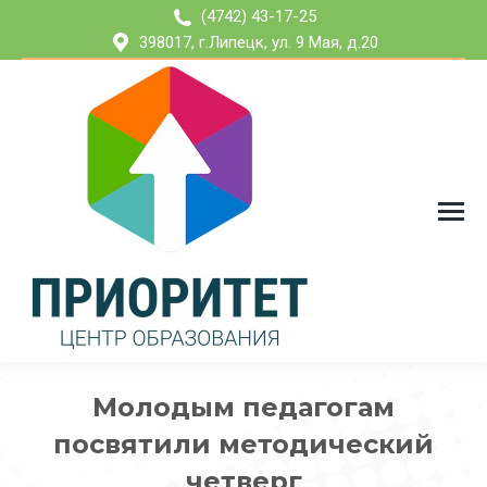
(4742) 43-17-25
398017, г.Липецк, ул. 9 Мая, д.20
Молодым педагогам
посвятили методический
четверг