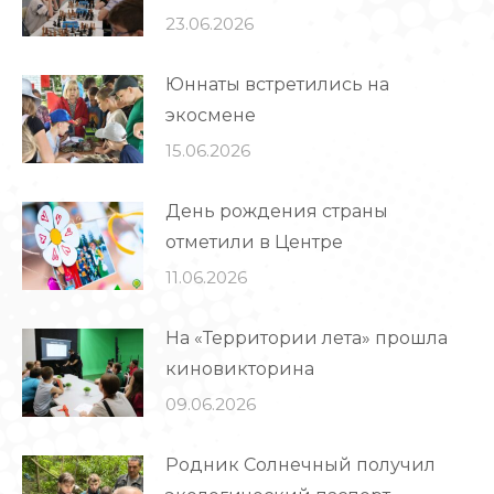
23.06.2026
Юннаты встретились на
экосмене
15.06.2026
День рождения страны
отметили в Центре
11.06.2026
На «Территории лета» прошла
киновикторина
09.06.2026
Родник Солнечный получил