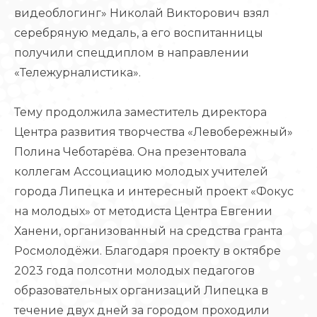
видеоблогинг» Николай Викторович взял
серебряную медаль, а его воспитанницы
получили спецдиплом в направлении
«Тележурналистика».
Тему продолжила заместитель директора
Центра развития творчества «Левобережный»
Полина Чеботарёва. Она презентовала
коллегам Ассоциацию молодых учителей
города Липецка и интересный проект «Фокус
на молодых» от методиста Центра Евгении
Ханени, организованный на средства гранта
Росмолодёжи. Благодаря проекту в октябре
2023 года полсотни молодых педагогов
образовательных организаций Липецка в
течение двух дней за городом проходили