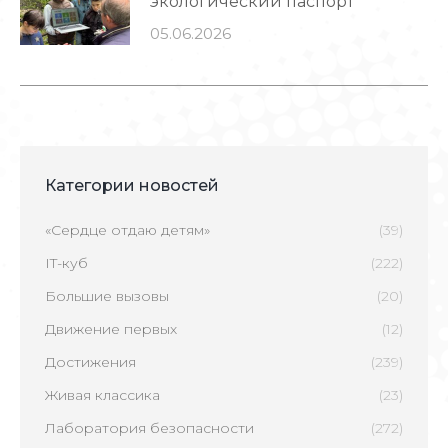
экологический паспорт
05.06.2026
Категории новостей
«Сердце отдаю детям»
(39)
IT-куб
(222)
Большие вызовы
(20)
Движение первых
(12)
Достижения
(239)
Живая классика
(23)
Лаборатория безопасности
(272)