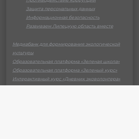
Противодействие коррупции
Защита персональных данных
Информационная безопасность
Развиваем Липецкую область вместе
Медиабанк для формирования экологической
культуры
Образовательная платформа «Зеленая школа»
Образовательная платформа «Зеленый курс»
Интерактивный курс «Дневник эковолонтера»
Российский мессенджер МАХ
© ГБУ ДО ЛО «Центр образования «Приоритет» -