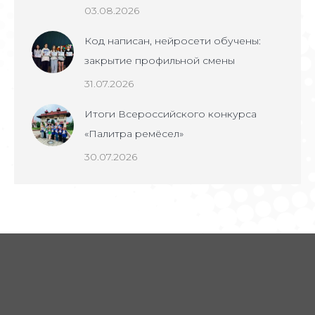
03.08.2026
Код написан, нейросети обучены:
закрытие профильной смены
31.07.2026
Итоги Всероссийского конкурса
«Палитра ремёсел»
30.07.2026