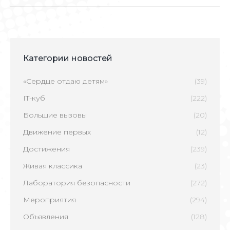
Категории новостей
«Сердце отдаю детям»
(39)
IT-куб
(222)
Большие вызовы
(20)
Движение первых
(12)
Достижения
(239)
Живая классика
(23)
Лаборатория безопасности
(272)
Мероприятия
(294)
Объявления
(128)