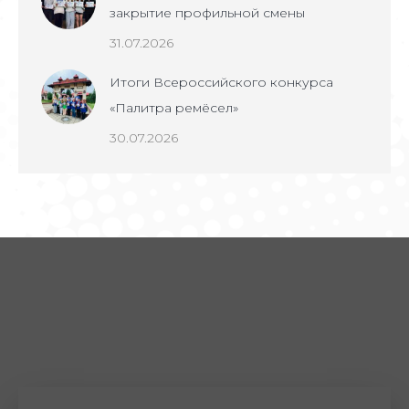
закрытие профильной смены
31.07.2026
Итоги Всероссийского конкурса
«Палитра ремёсел»
30.07.2026