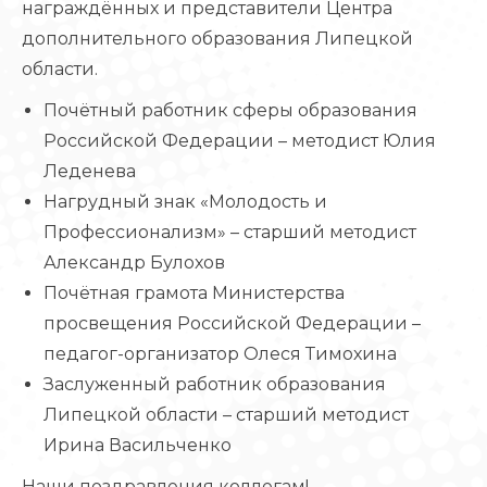
награждённых и представители Центра
дополнительного образования Липецкой
области.
Почётный работник сферы образования
Российской Федерации – методист Юлия
Леденева
Нагрудный знак «Молодость и
Профессионализм» – старший методист
Александр Булохов
Почётная грамота Министерства
просвещения Российской Федерации –
педагог-организатор Олеся Тимохина
Заслуженный работник образования
Липецкой области – старший методист
Ирина Васильченко
Наши поздравления коллегам!