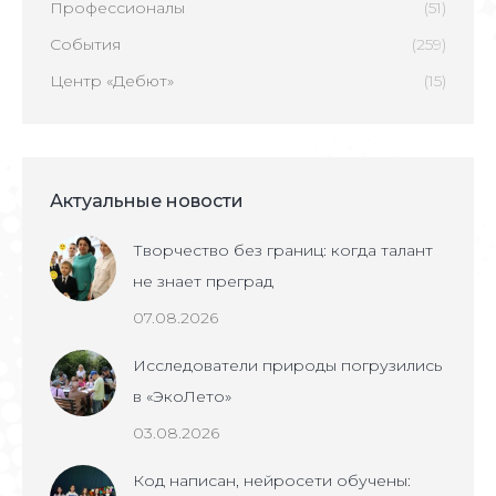
Профессионалы
(51)
События
(259)
Центр «Дебют»
(15)
Актуальные новости
Творчество без границ: когда талант
не знает преград
07.08.2026
Исследователи природы погрузились
в «ЭкоЛето»
03.08.2026
Код написан, нейросети обучены: