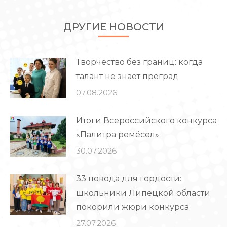
ДРУГИЕ НОВОСТИ
Творчество без границ: когда
талант не знает преград
07.08.2026
Итоги Всероссийского конкурса
«Палитра ремёсел»
30.07.2026
33 повода для гордости:
школьники Липецкой области
покорили жюри конкурса
27.07.2026