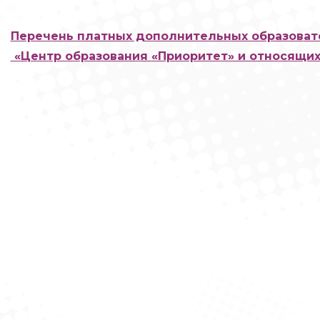
Перечень платных дополнительных образов
ат
«Центр образования
«Приоритет» и относящих