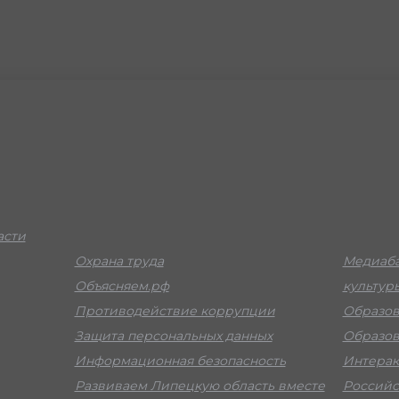
асти
Охрана труда
Медиаба
Объясняем.рф
культур
Противодействие коррупции
Образов
Защита персональных данных
Образов
Информационная безопасность
Интерак
Развиваем Липецкую область вместе
Российс