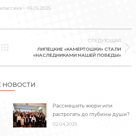
классика
06.05.2025
СЛЕДУЮЩАЯ
ЛИПЕЦКИЕ «КАМЕРТОШКИ» СТАЛИ
Следующая
«НАСЛЕДНИКАМИ НАШЕЙ ПОБЕДЫ»
запись:
Е НОВОСТИ
Рассмешить жюри или
растрогать до глубины души?
02.04.2025