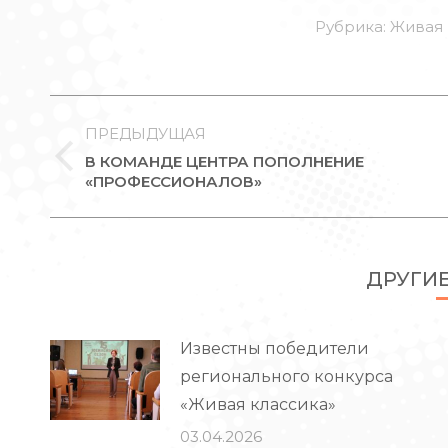
Рубрика:
Живая 
НАВИГАЦИЯ
ПО
ПРЕДЫДУЩАЯ
В КОМАНДЕ ЦЕНТРА ПОПОЛНЕНИЕ
ЗАПИСЯМ
Предыдущая
«ПРОФЕССИОНАЛОВ»
запись:
ДРУГИ
Известны победители
регионального конкурса
«Живая классика»
03.04.2026