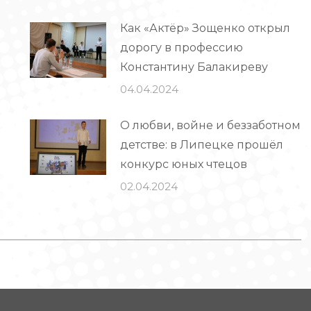
Как «Актёр» Зощенко открыл
дорогу в профессию
Константину Балакиреву
04.04.2024
О любви, войне и беззаботном
детстве: в Липецке прошёл
конкурс юных чтецов
02.04.2024