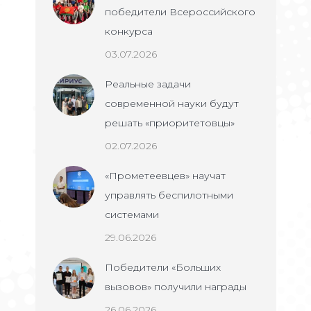
победители Всероссийского
конкурса
03.07.2026
Реальные задачи
современной науки будут
решать «приоритетовцы»
02.07.2026
«Прометеевцев» научат
управлять беспилотными
системами
29.06.2026
Победители «Больших
вызовов» получили награды
26.06.2026