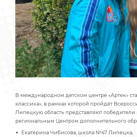
В международном детском центре «Артек» ст
классика», в рамках которой пройдёт Всерос
Липецкую область представляют победители 
региональным Центром дополнительного обр
Екатерина Чибисова, школа №47 Липецка,