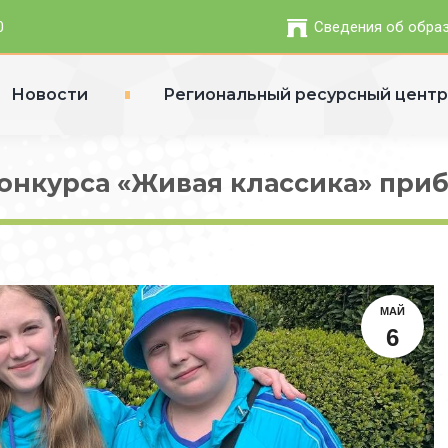
0
Сведения об обра
Новости
Региональный ресурсный цент
онкурса «Живая классика» приб
МАЙ
6