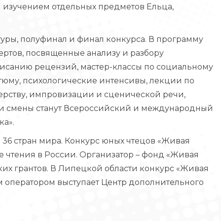
 изучением отдельных предметов Ельца,
туры, полуфинал и финал конкурса. В программу
ертов, посвященные анализу и разбору
исанию рецензий, мастер-классы по социальному
тюму, психологические интенсивы, лекции по
ерству, импровизации и сценической речи,
ми смены станут Всероссийский и международный
ка».
 36 стран мира. Конкурс юных чтецов «Живая
 чтения в России. Организатор – фонд «Живая
их грантов. В Липецкой области конкурс «Живая
ым оператором выступает Центр дополнительного