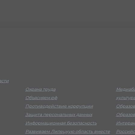
асти
Охрана труда
Медиаба
Объясняем.рф
культур
Противодействие коррупции
Образов
Защита персональных данных
Образов
Информационная безопасность
Интерак
Развиваем Липецкую область вместе
Российс