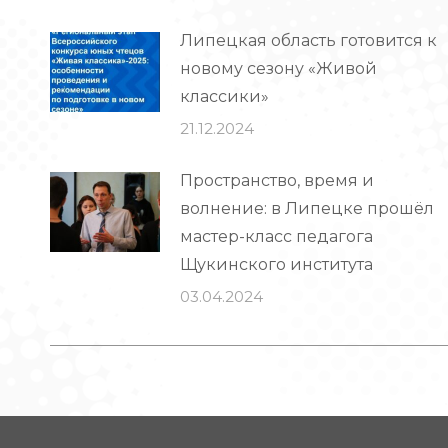
Липецкая область готовится к
новому сезону «Живой
классики»
21.12.2024
Пространство, время и
волнение: в Липецке прошёл
мастер-класс педагога
Щукинского института
03.04.2024