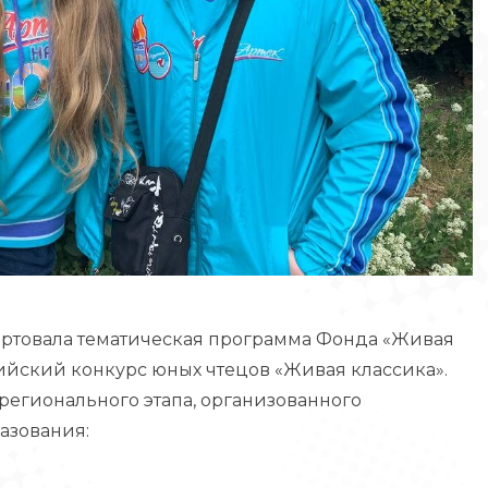
артовала тематическая программа Фонда «Живая
сийский конкурс юных чтецов «Живая классика».
регионального этапа, организованного
азования: