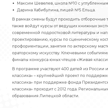
Максим Шевелев, школа №10 с углубленным
Дарина Хабибулина, лицей №5 Ельца.
В рамках смены будут проходить отборочные 
также войдут курсы от ведущих книжных эксп
современной подростковой литературы и нап
проектированию, курсы по сценическому кос
профориентации, занятия по актерскому маст
ораторскому искусству. Ключевыми события
финалы конкурса юных чтецов «Живая класси
В программе участвуют 400 детей из России и
классика» – крупнейший проект по поддержке
классика» при поддержке фонда Президентск
классика» проходит с 2012 года. Региональн
образования Липецкой области.