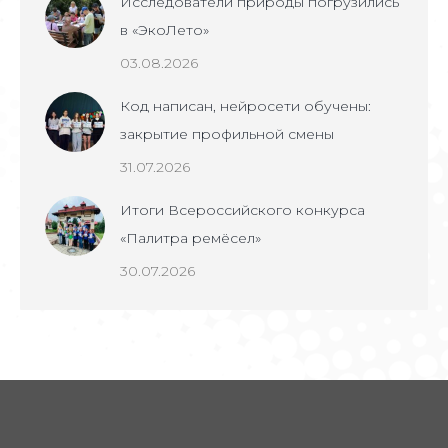
Исследователи природы погрузились
в «ЭкоЛето»
03.08.2026
Код написан, нейросети обучены:
закрытие профильной смены
31.07.2026
Итоги Всероссийского конкурса
«Палитра ремёсел»
30.07.2026