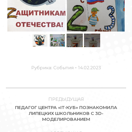
Рубрика:
События
14.02.2023
НАВИГАЦИЯ
ПО
ПРЕДЫДУЩАЯ
ПЕДАГОГ ЦЕНТРА «IT-КУБ» ПОЗНАКОМИЛА
ЗАПИСЯМ
Предыдущая
ЛИПЕЦКИХ ШКОЛЬНИКОВ С 3D-
МОДЕЛИРОВАНИЕМ
запись: