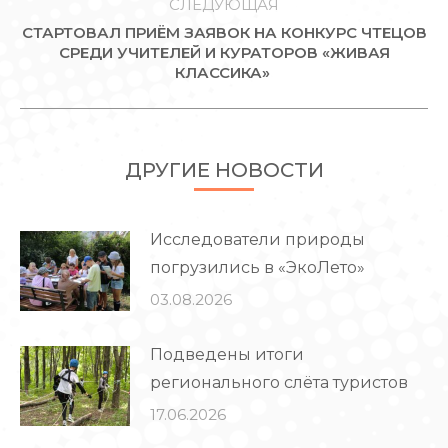
СЛЕДУЮЩАЯ
СТАРТОВАЛ ПРИЁМ ЗАЯВОК НА КОНКУРС ЧТЕЦОВ
Следующая
СРЕДИ УЧИТЕЛЕЙ И КУРАТОРОВ «ЖИВАЯ
КЛАССИКА»
запись:
ДРУГИЕ НОВОСТИ
Исследователи природы
погрузились в «ЭкоЛето»
03.08.2026
Подведены итоги
регионального слёта туристов
17.06.2026