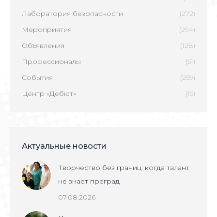
Лаборатория безопасности
(272)
Мероприятия
(294)
Объявления
(128)
Профессионалы
(51)
События
(259)
Центр «Дебют»
(15)
Актуальные новости
Творчество без границ: когда талант
не знает преград
07.08.2026