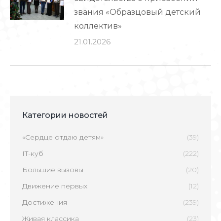
звания «Образцовый детский
коллектив»
21.01.2026
Категории новостей
«Сердце отдаю детям»
(39)
IT-куб
(222)
Большие вызовы
(20)
Движение первых
(12)
Достижения
(239)
Живая классика
(23)