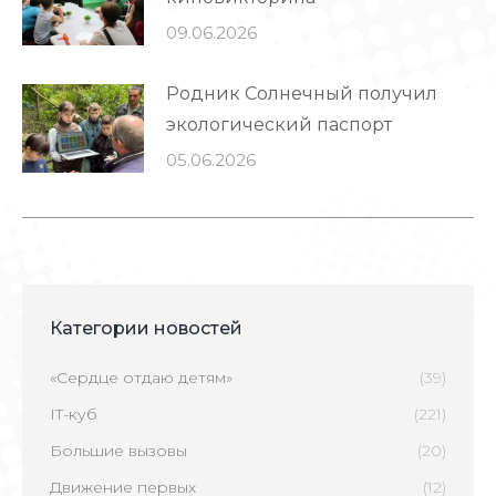
09.06.2026
Родник Солнечный получил
экологический паспорт
05.06.2026
Категории новостей
«Сердце отдаю детям»
(39)
IT-куб
(221)
Большие вызовы
(20)
Движение первых
(12)