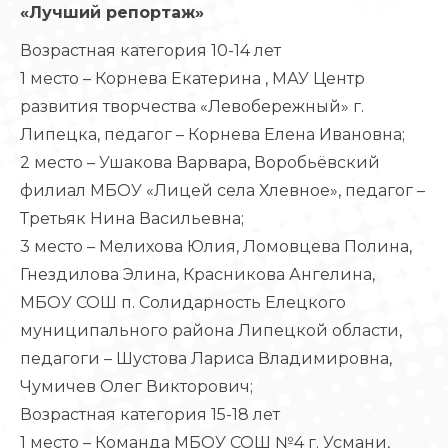
«Лучший репортаж»
Возрастная категория 10-14 лет
1 место – Корнева Екатерина , МАУ Центр
развития творчества «Левобережный» г.
Липецка, педагог – Корнева Елена Ивановна;
2 место – Ушакова Варвара, Воробьёвский
филиал МБОУ «Лицей села Хлевное», педагог –
Третьяк Нина Васильевна;
3 место – Мелихова Юлия, Ломовцева Полина,
Гнездилова Элина, Красникова Ангелина,
МБОУ СОШ п. Солидарность Елецкого
муниципального района Липецкой области,
педагоги – Шустова Лариса Владимировна,
Чумичев Олег Викторович;
Возрастная категория 15-18 лет
1 место – Команда МБОУ СОШ №4 г. Усмани,