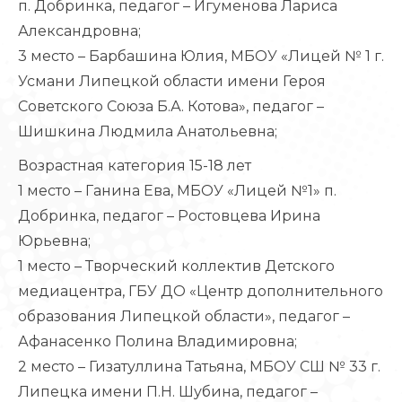
п. Добринка, педагог – Игуменова Лариса
Александровна;
3 место – Барбашина Юлия, МБОУ «Лицей № 1 г.
Усмани Липецкой области имени Героя
Советского Союза Б.А. Котова», педагог –
Шишкина Людмила Анатольевна;
Возрастная категория 15-18 лет
1 место – Ганина Ева, МБОУ «Лицей №1» п.
Добринка, педагог – Ростовцева Ирина
Юрьевна;
1 место – Творческий коллектив Детского
медиацентра, ГБУ ДО «Центр дополнительного
образования Липецкой области», педагог –
Афанасенко Полина Владимировна;
2 место – Гизатуллина Татьяна, МБОУ СШ № 33 г.
Липецка имени П.Н. Шубина, педагог –