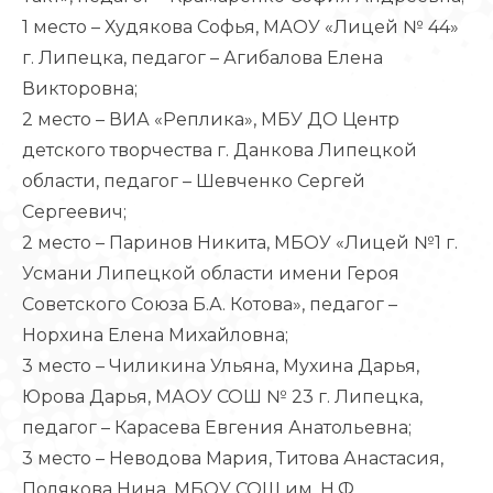
1 место – Худякова Софья, МАОУ «Лицей № 44»
г. Липецка, педагог – Агибалова Елена
Викторовна;
2 место – ВИА «Реплика», МБУ ДО Центр
детского творчества г. Данкова Липецкой
области, педагог – Шевченко Сергей
Сергеевич;
2 место – Паринов Никита, МБОУ «Лицей №1 г.
Усмани Липецкой области имени Героя
Советского Союза Б.А. Котова», педагог –
Норхина Елена Михайловна;
3 место – Чиликина Ульяна, Мухина Дарья,
Юрова Дарья, МАОУ СОШ № 23 г. Липецка,
педагог – Карасева Евгения Анатольевна;
3 место – Неводова Мария, Титова Анастасия,
Полякова Нина, МБОУ СОШ им. Н.Ф.