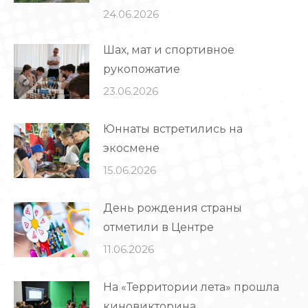
24.06.2026
Шах, мат и спортивное
рукопожатие
23.06.2026
Юннаты встретились на
экосмене
15.06.2026
День рождения страны
отметили в Центре
11.06.2026
На «Территории лета» прошла
киновикторина