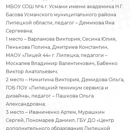
МБОУ СОШ №4 г. Усмани имени академика Н.Г.
Басова Усманского муниципального района
Липецкой области, педагог – Демихова Яна
Сергеевна;
1 место – Варламова Виктория, Сесина Юлия,
Пенькова Полина, Дмитриев Константин,
МАОУ «Лицей 44» г. Липецка, педагоги –
Москалев Владимир Валентинович, Бабенко
Виктор Анатольевич;
2 место – Никитина Виктория, Демидова Ольга,
ГОБ ПОУ «Липецкий техникум сервиса и
дизайна», педагог – Пашкова Ольга
Александровна;
3 место – Иваниченко Артем, Мурашкин
Сергей, Пономарев Даниил, ГБУ ДО «Центр
дополнительного образования Липецкой