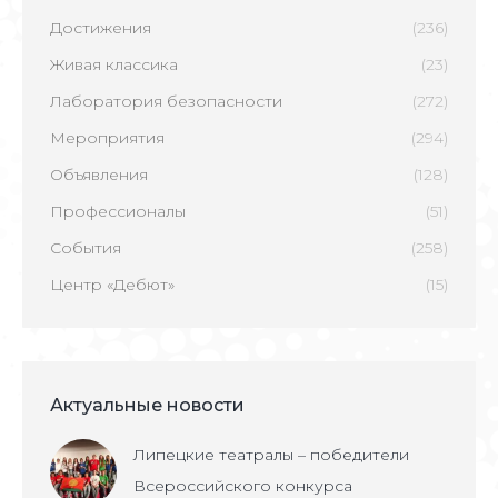
Достижения
(236)
Живая классика
(23)
Лаборатория безопасности
(272)
Мероприятия
(294)
Объявления
(128)
Профессионалы
(51)
События
(258)
Центр «Дебют»
(15)
Актуальные новости
Липецкие театралы – победители
Всероссийского конкурса