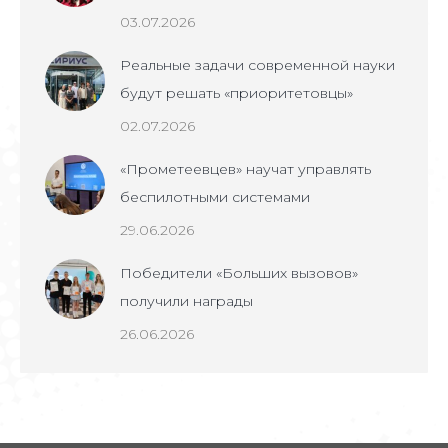
03.07.2026
Реальные задачи современной науки
будут решать «приоритетовцы»
02.07.2026
«Прометеевцев» научат управлять
беспилотными системами
29.06.2026
Победители «Больших вызовов»
получили награды
26.06.2026