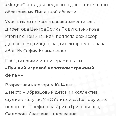
«МедиаСтарт» для педагогов дополнительного
образования Липецкой области».
Участников приветствовала заместитель
директора Центра Эрика Подугольникова.
Итоги по номинациям подвела режиссёр
Детского медиацентра, директор телеканала
«ВотТВ» София Крамаренко.
Победителями и призёрами стали:
«Лучший игровой короткометражный
фильм»
Возрастная категория 10-14 лет
2 место – Образцовый детский коллектив
студия «Радуга», МБОУ лицей с. Долгоруково,
педагоги – Трефилова Ирина Григорьевна,
Федорова Светлана Николаевна;