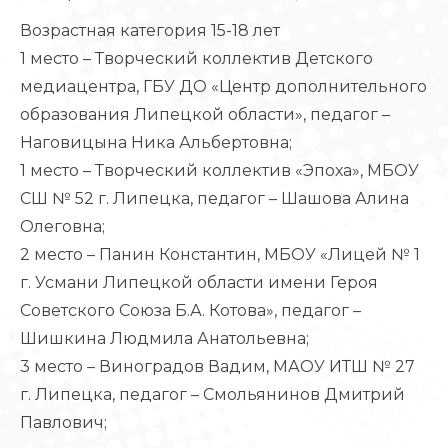
Возрастная категория 15-18 лет
1 место – Творческий коллектив Детского
медиацентра, ГБУ ДО «Центр дополнительного
образования Липецкой области», педагог –
Наговицына Ника Альбертовна;
1 место – Творческий коллектив «Эпоха», МБОУ
СШ № 52 г. Липецка, педагог – Шашова Алина
Олеговна;
2 место – Панин Константин, МБОУ «Лицей № 1
г. Усмани Липецкой области имени Героя
Советского Союза Б.А. Котова», педагог –
Шишкина Людмила Анатольевна;
3 место – Виноградов Вадим, МАОУ ИТШ № 27
г. Липецка, педагог – Смольянинов Дмитрий
Павлович;