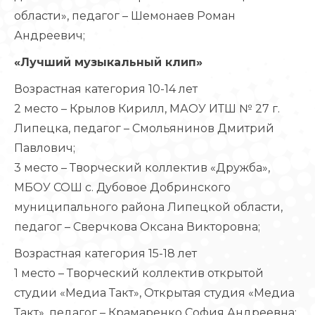
области», педагог – Шемонаев Роман
Андреевич;
«Лучший музыкальный клип»
Возрастная категория 10-14 лет
2 место – Крылов Кирилл, МАОУ ИТШ № 27 г.
Липецка, педагог – Смольянинов Дмитрий
Павлович;
3 место – Творческий коллектив «Дружба»,
МБОУ СОШ с. Дубовое Добринского
муниципального района Липецкой области,
педагог – Сверчкова Оксана Викторовна;
Возрастная категория 15-18 лет
1 место – Творческий коллектив открытой
студии «Медиа Такт», Открытая студия «Медиа
Такт», педагог – Крамаренко София Андреевна;