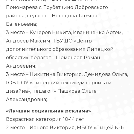
Пономарева с. Трубетчино Добровского
района, педагог – Неводова Татьяна
Евгеньевна;
3 место – Кучеров Никита, Иваниченко Артем,
Андреев Максим , ГБУ ДО «Центр
дополнительного образования Липецкой
области», педагог – Шемонаев Роман
Андреевич;
3 место – Никитина Виктория, Демидова Ольга,
ГОБ ПОУ «Липецкий техникум сервиса и
дизайна», педагог – Пашкова Ольга
Александровна;
«Лучшая социальная реклама»
Возрастная категория 10-14 лет
2 место – Ионова Виктория, МБОУ «Лицей №1»