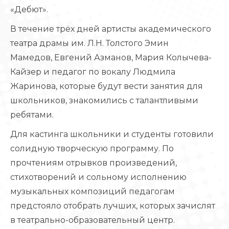
«Дебют».
В течение трёх дней артисты академического
театра драмы им. Л.Н. Толстого Эмин
Мамедов, Евгений Азманов, Мария Колычева-
Кайзер и педагог по вокалу Людмила
Жаринова, которые будут вести занятия для
школьников, знакомились с талантливыми
ребятами.
Для кастинга школьники и студенты готовили
солидную творческую программу. По
прочтениям отрывков произведений,
стихотворений и сольному исполнению
музыкальных композиций педагогам
предстояло отобрать лучших, которых зачислят
в театрально-образовательный центр.