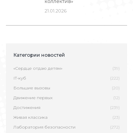
коллектив»
21.01.2026
Категории новостей
«Сердце отдаю детям»
(39)
IT-куб
(222)
Большие вызовы
(20)
Движение первых
(12)
Достижения
(239)
Живая классика
(23)
Лаборатория безопасности
(272)