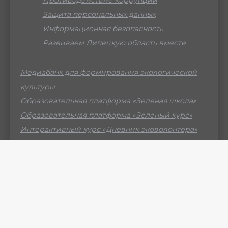
Противодействие коррупции
Защита персональных данных
Информационная безопасность
Развиваем Липецкую область вместе
Медиабанк для формирования экологической
культуры
Образовательная платформа «Зеленая школа»
Образовательная платформа «Зеленый курс»
Интерактивный курс «Дневник эковолонтера»
Российский мессенджер МАХ
© ГБУ ДО ЛО «Центр образования «Приоритет» -