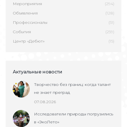
Мероприятия
(294)
Объявления
(128)
Профессионалы
(51)
События
(259)
Центр «Дебют»
(15)
Актуальные новости
Творчество без границ: когда талант
не знает преград
07.08.2026
Исследователи природы погрузились
в «ЭкоЛето»