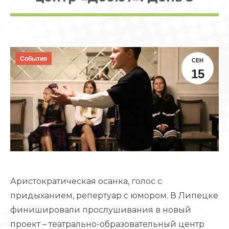
События
СЕН
15
Аристократическая осанка, голос с
придыханием, репертуар с юмором. В Липецке
финишировали прослушивания в новый
проект – театрально-образовательный центр