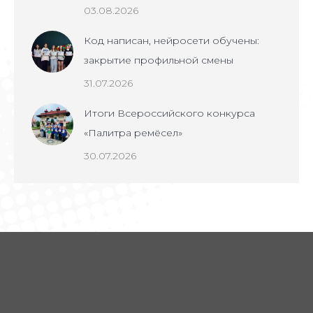
03.08.2026
Код написан, нейросети обучены:
закрытие профильной смены
31.07.2026
Итоги Всероссийского конкурса
«Палитра ремёсел»
30.07.2026