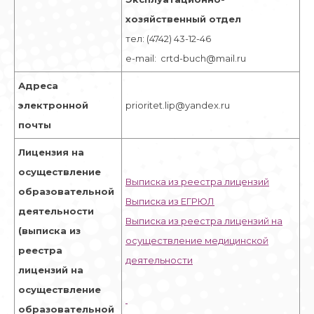
хозяйственный отдел
тел: (4742) 43-12-46
e-mail: crtd-buch@mail.ru
Адреса
электронной
prioritet.lip@yandex.ru
почты
Лицензия на
осуществление
Выписка из реестра лицензий
образовательной
Выписка из
ЕГРЮЛ
деятельности
Выписка из реестра лицензий на
(выписка из
осуществление медицинской
реестра
деятельности
лицензий на
осуществление
образовательной