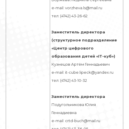
e-mail: vorzheva.ls@mail.ru
тел: (4742) 43-26-62
Заместитель директора
(структурное подразделение
«Центр цифрового
образования детей «IT-куб»)
Кузнецов Артём Геннадьевич
e-mail: it-cube.lipeck@yandex.ru
тел: (4742) 43-10-32
Заместитель директора
Подугольникова Юлия
Геннадиевна
e-mail: crtd-buch@mail.ru
тел: (4742) 43-36-05