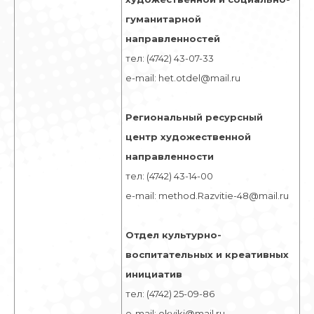
гуманитарной
направленностей
тел: (4742) 43-07-33
e-mail: het.otdel@mail.ru
Региональный ресурсный
центр художественной
направленности
тел: (4742) 43-14-00
е-mail: method.Razvitie-48@mail.ru
Отдел культурно-
воспитательных и креативных
инициатив
тел: (4742) 25-09-86
е-mail: okviki@mail.ru