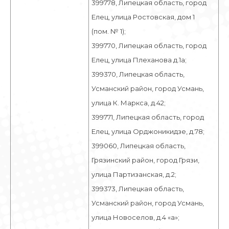
399778, Липецкая область, город
Елец, улица Ростовская, дом 1
(пом. № 1);
399770, Липецкая область, город
Елец, улица Плеханова д.1а;
399370, Липецкая область,
Усманский район, город Усмань,
улица К. Маркса, д.42;
399771, Липецкая область, город
Елец, улица Орджоникидзе, д.78;
399060, Липецкая область,
Грязинский район, город Грязи,
улица Партизанская, д.2;
399373, Липецкая область,
Усманский район, город Усмань,
улица Новоселов, д.4 «а»;