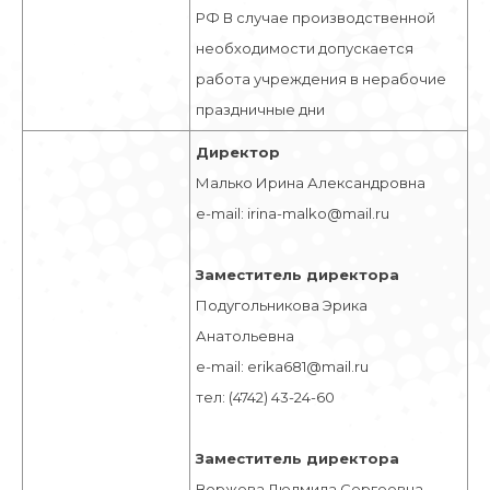
РФ В случае производственной
необходимости допускается
работа учреждения в нерабочие
праздничные дни
Директор
Малько Ирина Александровна
e-mail: irina-malko@mail.ru
Заместитель директора
Подугольникова Эрика
Анатольевна
e-mail: erika681@mail.ru
тел: (4742) 43-24-60
Заместитель директора
Воржева Людмила Сергеевна