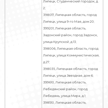
Липецк, Студенческий городок, д.
2;
398017, Липецкая область, город
Липецк, улица 9-го Мая, дом 20;
399201, Липецкая область,
Задонский район, город Задонск,
улица Крупской, д.13;
398006, Липецкая область, город
Липецк, улица Коммунистическая,
д.27;
398035, Липецкая область, город
Липецк, улица Звездная, дом 6;
399610, Липецкая область,
Лебедянский район, город
Лебедянь, улица Мира, д.1;
398510, Липецкая область,