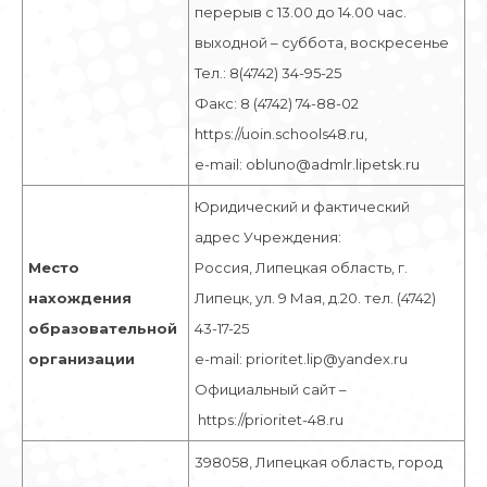
перерыв с 13.00 до 14.00 час.
выходной – суббота, воскресенье
Тел.: 8(4742) 34-95-25
Факс: 8 (4742) 74-88-02
https://uoin.schools48.ru,
e-mail: obluno@admlr.lipetsk.ru
Юридический и фактический
адрес Учреждения:
Место
Россия, Липецкая область, г.
нахождения
Липецк, ул. 9 Мая, д.20. тел. (4742)
образовательной
43-17-25
организации
e-mail: prioritet.lip@yandex.ru
Официальный сайт –
https://prioritet-48.ru
398058, Липецкая область, город