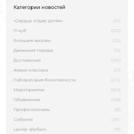
Категории новостей
«Сердце отдаю детям»
(39)
IT-куб
(222)
Большие вызовы
(20)
Движение первых
(12)
Достижения
(239)
Живая классика
(23)
Лаборатория безопасности
(272)
Мероприятия
(294)
Объявления
(128)
Профессионалы
(51)
События
(259)
Центр «Дебют»
(15)