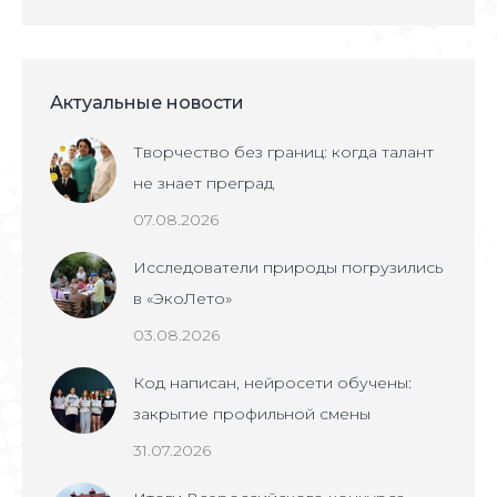
Актуальные новости
Творчество без границ: когда талант
не знает преград
07.08.2026
Исследователи природы погрузились
в «ЭкоЛето»
03.08.2026
Код написан, нейросети обучены:
закрытие профильной смены
31.07.2026