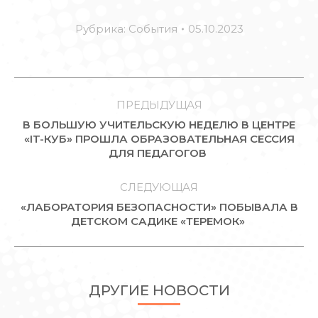
Рубрика:
События
05.10.2023
НАВИГАЦИЯ
ПО
ПРЕДЫДУЩАЯ
В БОЛЬШУЮ УЧИТЕЛЬСКУЮ НЕДЕЛЮ В ЦЕНТРЕ
ЗАПИСЯМ
Предыдущая
«IT-КУБ» ПРОШЛА ОБРАЗОВАТЕЛЬНАЯ СЕССИЯ
ДЛЯ ПЕДАГОГОВ
запись:
СЛЕДУЮЩАЯ
«ЛАБОРАТОРИЯ БЕЗОПАСНОСТИ» ПОБЫВАЛА В
Следующая
ДЕТСКОМ САДИКЕ «ТЕРЕМОК»
запись:
ДРУГИЕ НОВОСТИ