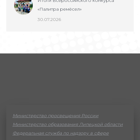
Итоги Всероссийского конкурса
«Палитра ремёсел»
30.07.2026
Министерство просвещения России
Министерство образования Липецкой области
Федеральная служба по надзору в сфере