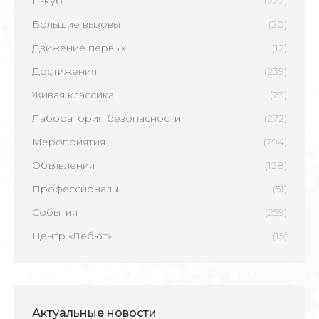
IT-куб
(222)
Большие вызовы
(20)
Движение первых
(12)
Достижения
(239)
Живая классика
(23)
Лаборатория безопасности
(272)
Мероприятия
(294)
Объявления
(128)
Профессионалы
(51)
События
(259)
Центр «Дебют»
(15)
Актуальные новости