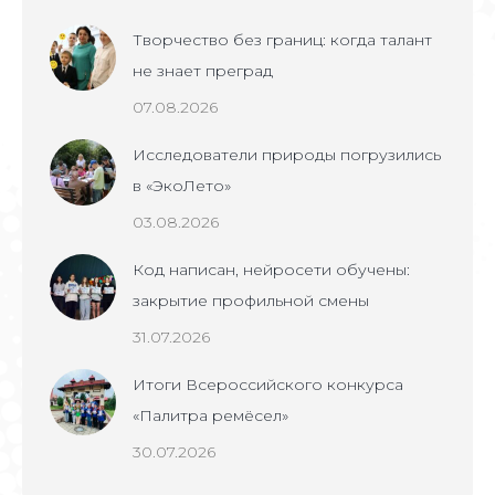
Творчество без границ: когда талант
не знает преград
07.08.2026
Исследователи природы погрузились
в «ЭкоЛето»
03.08.2026
Код написан, нейросети обучены:
закрытие профильной смены
31.07.2026
Итоги Всероссийского конкурса
«Палитра ремёсел»
30.07.2026