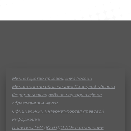
Министерство просвещения России
Министерство образования Липецкой области
Федеральная служба по надзору в сфере
образования и науки
Официальный интернет-портал правовой
информации
Политика ГБУ ДО «ЦДО ЛО» в отношении