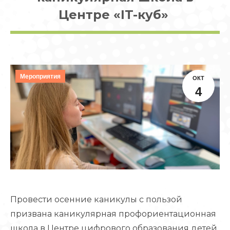
Центре «IT-куб»
Мероприятия
ОКТ
4
Провести осенние каникулы с пользой
призвана каникулярная профориентационная
школа в Центре цифрового образования детей