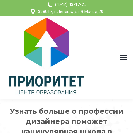
(4742) 43-17-25
398017, г.Липецк, ул. 9 Мая, д.20
Узнать больше о профессии
дизайнера поможет
каникулярная школа в