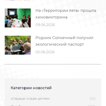
На «Территории лета» прошла
киновикторина
09.06.2026
Родник Солнечный получил
экологический паспорт
05.06.2026
Категории новостей
«Сердце отдаю детям»
(39)