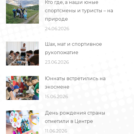
Кто где, а наши юные
спортсмены и туристы – на
природе
24.06.2026
Шах, мат и спортивное
рукопожатие
23.06.2026
Юннаты встретились на
экосмене
15.06.2026
День рождения страны
отметили в Центре
11.06.2026