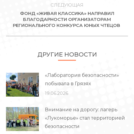
СЛЕДУЮЩАЯ
ФОНД «ЖИВАЯ КЛАССИКА» НАПРАВИЛ
Следующая
БЛАГОДАРНОСТИ ОРГАНИЗАТОРАМ
РЕГИОНАЛЬНОГО КОНКУРСА ЮНЫХ ЧТЕЦОВ
запись:
ДРУГИЕ НОВОСТИ
«Лаборатория безопасности»
побывала в Грязях
19.06.2026
Внимание на дорогу: лагерь
«Лукоморье» стал территорией
безопасности