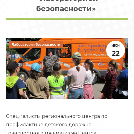
безопасности»
Лаборатория безопасности
ИЮН
22
Специалисты регионального центра по
профилактике детского дорожно-
транспортного травматизма Центра