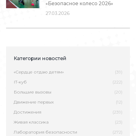
«Безопасное колесо 2026»
27.03.2026
Категории новостей
«Сердце отдаю детям»
(39)
IT-куб
(222)
Большие вызовы
(20)
Движение первых
(12)
Достижения
(239)
Живая классика
(23)
Лаборатория безопасности
(272)