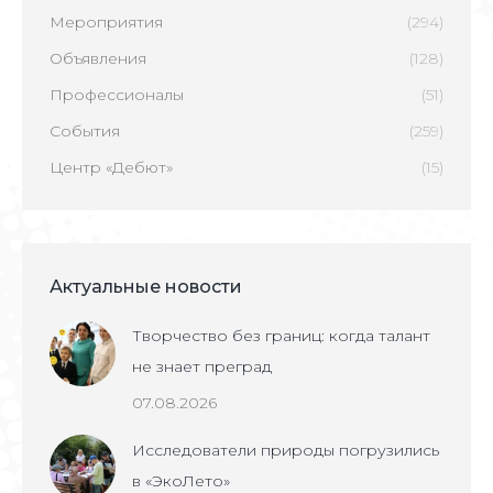
Мероприятия
(294)
Объявления
(128)
Профессионалы
(51)
События
(259)
Центр «Дебют»
(15)
Актуальные новости
Творчество без границ: когда талант
не знает преград
07.08.2026
Исследователи природы погрузились
в «ЭкоЛето»