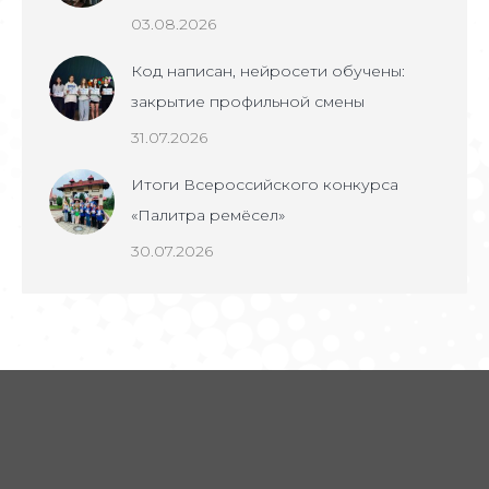
03.08.2026
Код написан, нейросети обучены:
закрытие профильной смены
31.07.2026
Итоги Всероссийского конкурса
«Палитра ремёсел»
30.07.2026