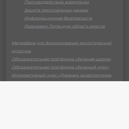
Противодействие коррупции
Защита персональных данных
Информационная безопасность
Развиваем Липецкую область вместе
Медиабанк для формирования экологической
культуры
Образовательная платформа «Зеленая школа»
Образовательная платформа «Зеленый курс»
Интерактивный курс «Дневник эковолонтера»
Российский мессенджер МАХ
© ГБУ ДО ЛО «Центр образования «Приоритет» -